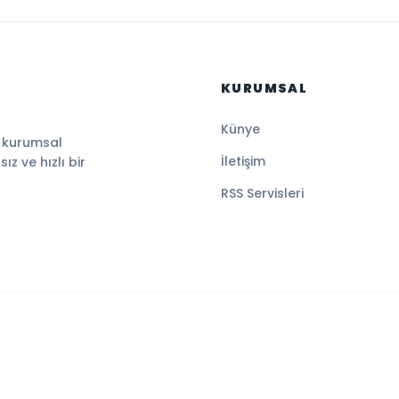
KURUMSAL
Künye
, kurumsal
İletişim
z ve hızlı bir
RSS Servisleri