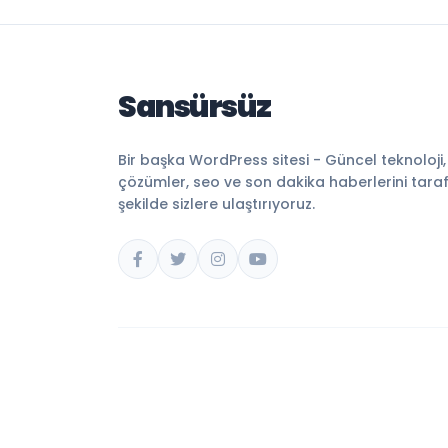
Sansürsüz
Bir başka WordPress sitesi - Güncel teknoloji
çözümler, seo ve son dakika haberlerini tarafsı
şekilde sizlere ulaştırıyoruz.
© 2026 Sansürsüz. Tüm hakları saklıdır.