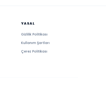
YASAL
Gizlilik Politikası
Kullanım Şartları
Çerez Politikası
Altyapı:
BEYNSOFT
HABER YAZILIMI