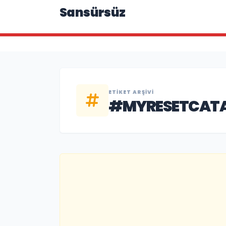
Sansürsüz
ETIKET ARŞIVI
#MYRESETCAT