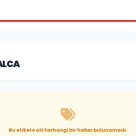
ALCA
Bu etikete ait herhangi bir haber bulunamadı.