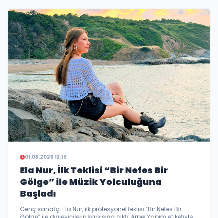
tüm dijital platformlarda yayınlandı…
01.08.2026 12:15
Ela Nur, İlk Teklisi “Bir Nefes Bir
Gölge” ile Müzik Yolculuğuna
Başladı
Genç sanatçı Ela Nur, ilk profesyonel teklisi “Bir Nefes Bir
Gölge” ile dinleyicilerin karşısına çıktı. Arpej Yapım etiketiyle