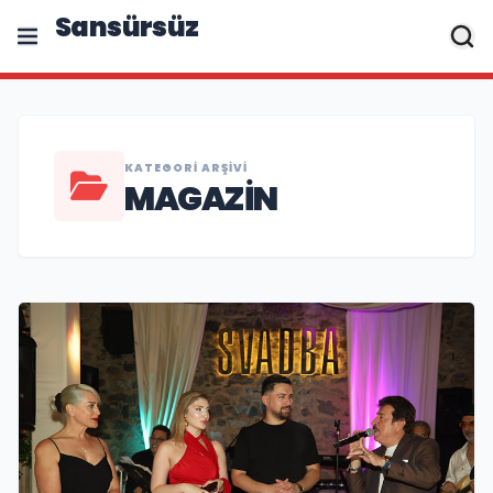
Sansürsüz
KATEGORI ARŞIVI
MAGAZIN