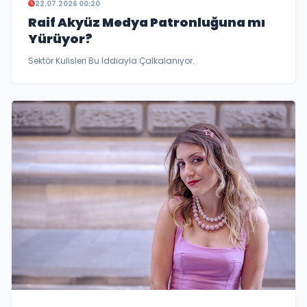
22.07.2026 00:20
Raif Akyüz Medya Patronluğuna mı
Yürüyor?
Sektör Kulisleri Bu İddiayla Çalkalanıyor.