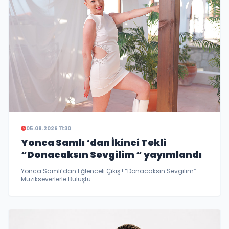
05.08.2026 11:30
Yonca Samlı ‘dan İkinci Tekli
“Donacaksın Sevgilim “ yayımlandı
Yonca Samlı’dan Eğlenceli Çıkış ! “Donacaksın Sevgilim”
Müzikseverlerle Buluştu