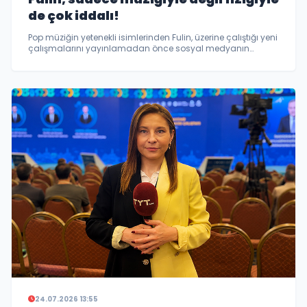
de çok iddalı!
Pop müziğin yetenekli isimlerinden Fulin, üzerine çalıştığı yeni
çalışmalarını yayınlamadan önce sosyal medyanın
etkileşim dünyasından da geri kalmıyor.
24.07.2026 13:55