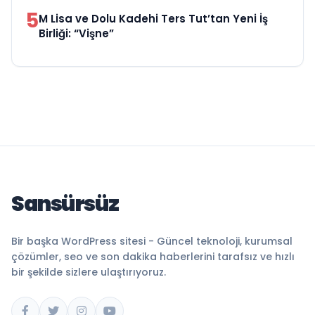
5
M Lisa ve Dolu Kadehi Ters Tut’tan Yeni İş
Birliği: “Vişne”
Sansürsüz
Bir başka WordPress sitesi - Güncel teknoloji, kurumsal
çözümler, seo ve son dakika haberlerini tarafsız ve hızlı
bir şekilde sizlere ulaştırıyoruz.