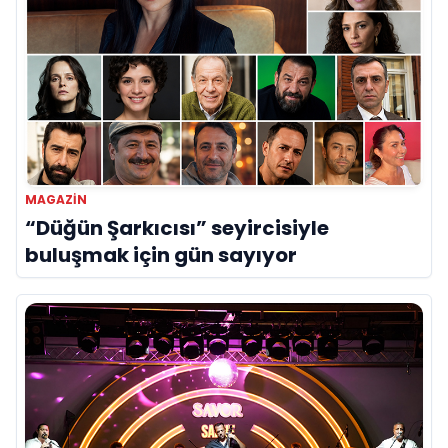
MAGAZIN
“Düğün Şarkıcısı” seyircisiyle
buluşmak için gün sayıyor