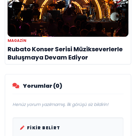
MAGAZIN
Rubato Konser Serisi Müzikseverlerle
Buluşmaya Devam Ediyor
Yorumlar (0)
Henüz yorum yazılmamış. İlk görüşü siz bildirin!
FIKIR BELIRT