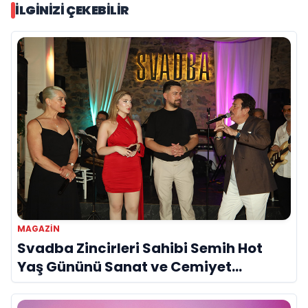
İLGINIZI ÇEKEBILIR
MAGAZIN
Svadba Zincirleri Sahibi Semih Hot
Yaş Gününü Sanat ve Cemiyet
Dünyasının Ünlü İsimleriyle Kutladı!