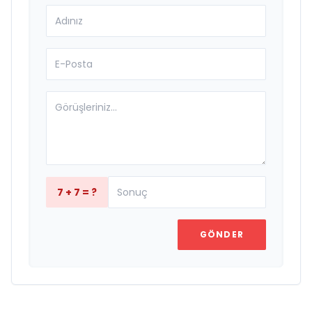
7 + 7 = ?
GÖNDER