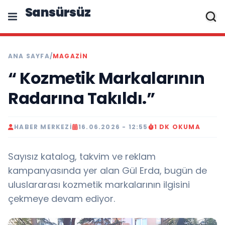
Sansürsüz
ANA SAYFA
/
MAGAZIN
“ Kozmetik Markalarının
Radarına Takıldı.”
HABER MERKEZI
16.06.2026 - 12:55
1 DK OKUMA
Sayısız katalog, takvim ve reklam
kampanyasında yer alan Gül Erda, bugün de
uluslararası kozmetik markalarının ilgisini
çekmeye devam ediyor.