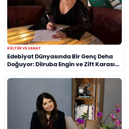
KÜLTÜR VE SANAT
Edebiyat Dünyasında Bir Genç Deha
Doğuyor: Dilruba Engin ve Zift Karası
Evreni ‘AVENOİR’