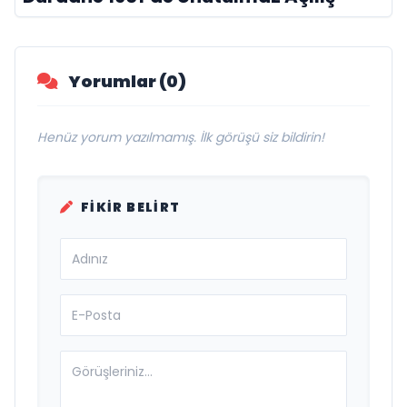
Yorumlar (0)
Henüz yorum yazılmamış. İlk görüşü siz bildirin!
FIKIR BELIRT