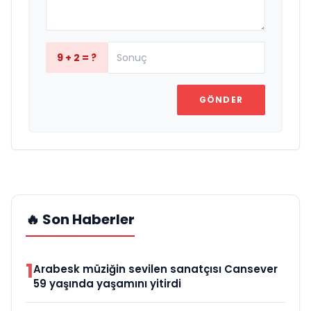
9 + 2 = ?
GÖNDER
🔥 Son Haberler
1
Arabesk müziğin sevilen sanatçısı Cansever
59 yaşında yaşamını yitirdi