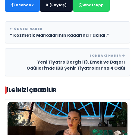
Facebook
X (Paylaş)
WhatsApp
ÖNCEKI HABER
“ Kozmetik Markalarının Radarına Takıldı.”
SONRAKI HABER
Yeni Tiyatro Dergisi 13. Emek ve Başarı
Ödülleri’nde İBB Şehir Tiyatroları’na 4 Ödül
İLGINIZI ÇEKEBILIR