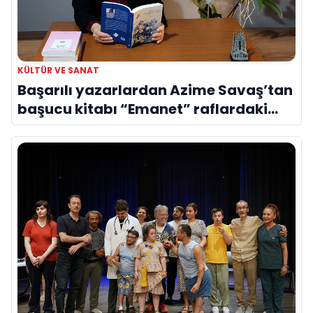
KÜLTÜR VE SANAT
Başarılı yazarlardan Azime Savaş’tan
başucu kitabı “Emanet” raflardaki
yerini aldı