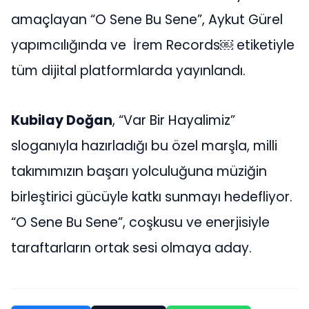
amaçlayan “O Sene Bu Sene”, Aykut Gürel
yapımcılığında ve İrem Records⁠￼ etiketiyle
tüm dijital platformlarda yayınlandı.
Kubilay Doğan
, “Var Bir Hayalimiz”
sloganıyla hazırladığı bu özel marşla, milli
takımımızın başarı yolculuğuna müziğin
birleştirici gücüyle katkı sunmayı hedefliyor.
“O Sene Bu Sene”, coşkusu ve enerjisiyle
taraftarların ortak sesi olmaya aday.