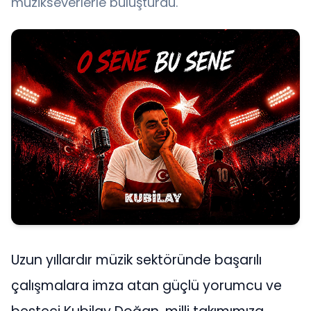
müzikseverlerle buluşturdu.
Uzun yıllardır müzik sektöründe başarılı
çalışmalara imza atan güçlü yorumcu ve