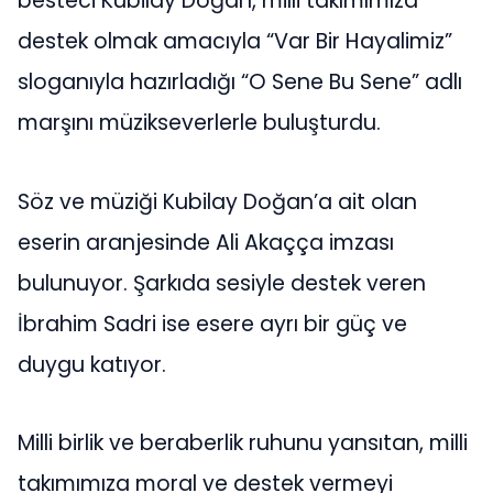
besteci Kubilay Doğan, milli takımımıza
destek olmak amacıyla “Var Bir Hayalimiz”
sloganıyla hazırladığı “O Sene Bu Sene” adlı
marşını müzikseverlerle buluşturdu.
Söz ve müziği Kubilay Doğan’a ait olan
eserin aranjesinde Ali Akaçça imzası
bulunuyor. Şarkıda sesiyle destek veren
İbrahim Sadri ise esere ayrı bir güç ve
duygu katıyor.
Milli birlik ve beraberlik ruhunu yansıtan, milli
takımımıza moral ve destek vermeyi