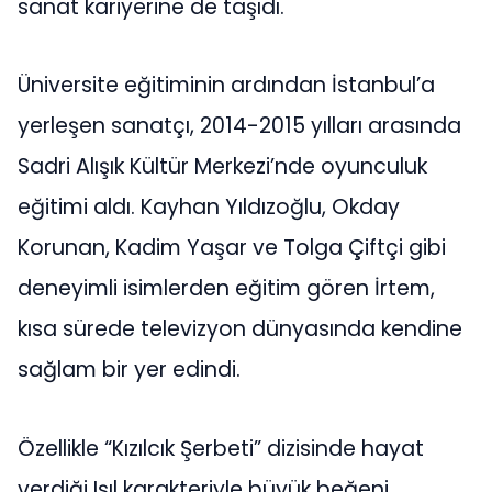
sanat kariyerine de taşıdı.
Üniversite eğitiminin ardından İstanbul’a
yerleşen sanatçı, 2014-2015 yılları arasında
Sadri Alışık Kültür Merkezi’nde oyunculuk
eğitimi aldı. Kayhan Yıldızoğlu, Okday
Korunan, Kadim Yaşar ve Tolga Çiftçi gibi
deneyimli isimlerden eğitim gören İrtem,
kısa sürede televizyon dünyasında kendine
sağlam bir yer edindi.
Özellikle “Kızılcık Şerbeti” dizisinde hayat
verdiği Işıl karakteriyle büyük beğeni