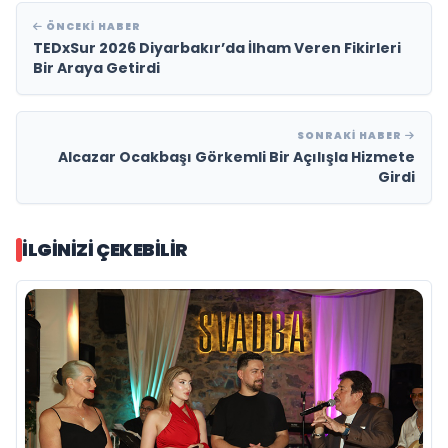
ÖNCEKI HABER
TEDxSur 2026 Diyarbakır’da İlham Veren Fikirleri
Bir Araya Getirdi
SONRAKI HABER
Alcazar Ocakbaşı Görkemli Bir Açılışla Hizmete
Girdi
İLGINIZI ÇEKEBILIR