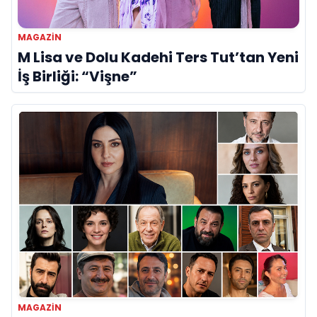
MAGAZIN
M Lisa ve Dolu Kadehi Ters Tut’tan Yeni
İş Birliği: “Vişne”
MAGAZIN