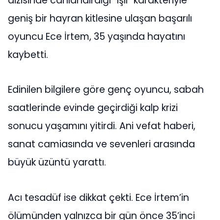
dizisinde canlandırdığı “Işıl” karakteriyle
geniş bir hayran kitlesine ulaşan başarılı
oyuncu Ece İrtem, 35 yaşında hayatını
kaybetti.
Edinilen bilgilere göre genç oyuncu, sabah
saatlerinde evinde geçirdiği kalp krizi
sonucu yaşamını yitirdi. Ani vefat haberi,
sanat camiasında ve sevenleri arasında
büyük üzüntü yarattı.
Acı tesadüf ise dikkat çekti. Ece İrtem’in
ölümünden yalnızca bir gün önce 35’inci