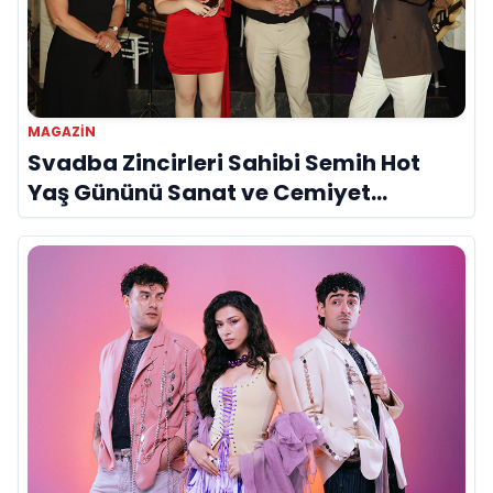
MAGAZIN
Svadba Zincirleri Sahibi Semih Hot
Yaş Gününü Sanat ve Cemiyet
Dünyasının Ünlü İsimleriyle Kutladı!