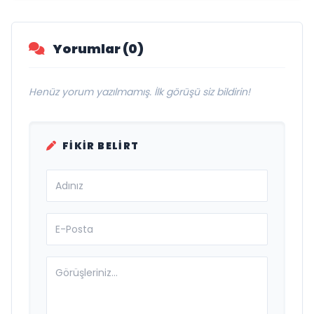
Yorumlar (0)
Henüz yorum yazılmamış. İlk görüşü siz bildirin!
FIKIR BELIRT