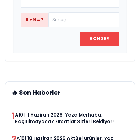
9 + 9 = ?
GÖNDER
🔥 Son Haberler
1
A101 11 Haziran 2026: Yaza Merhaba,
Kaçırılmayacak Fırsatlar Sizleri Bekliyor!
2
A101 18 Haziran 2026 Aktüel Ürünler: Yaz