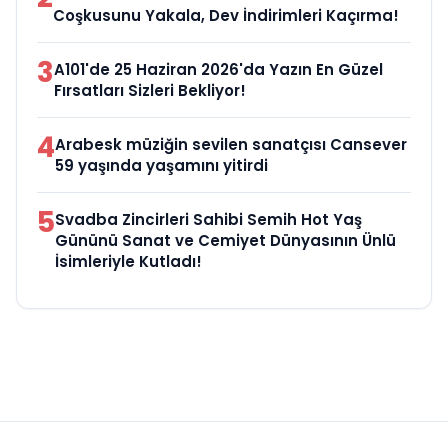
Coşkusunu Yakala, Dev İndirimleri Kaçırma!
3
A101'de 25 Haziran 2026'da Yazın En Güzel
Fırsatları Sizleri Bekliyor!
4
Arabesk müziğin sevilen sanatçısı Cansever
59 yaşında yaşamını yitirdi
5
Svadba Zincirleri Sahibi Semih Hot Yaş
Gününü Sanat ve Cemiyet Dünyasının Ünlü
İsimleriyle Kutladı!