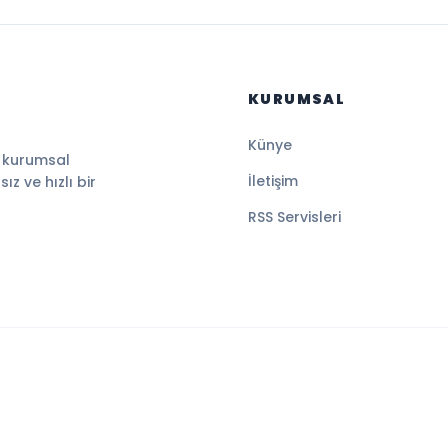
KURUMSAL
Künye
, kurumsal
İletişim
z ve hızlı bir
RSS Servisleri