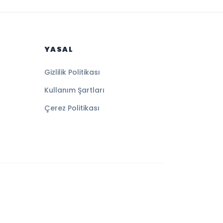
YASAL
Gizlilik Politikası
Kullanım Şartları
Çerez Politikası
Altyapı:
BEYNSOFT
HABER YAZILIMI