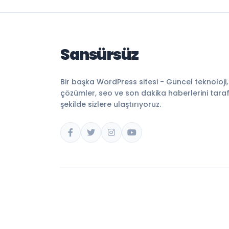
Sansürsüz
Bir başka WordPress sitesi - Güncel teknoloji
çözümler, seo ve son dakika haberlerini tarafsı
şekilde sizlere ulaştırıyoruz.
© 2026 Sansürsüz. Tüm hakları saklıdır.