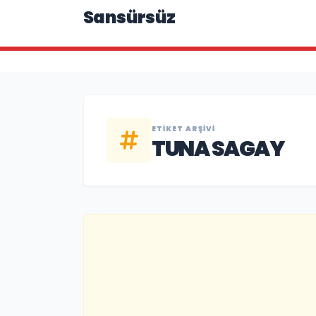
Sansürsüz
ETIKET ARŞIVI
TUNA SAGAY