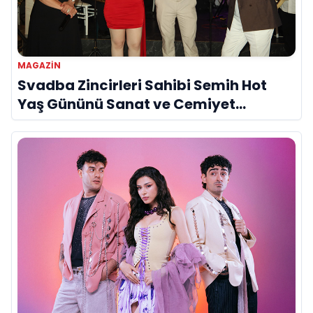
MAGAZIN
Svadba Zincirleri Sahibi Semih Hot
Yaş Gününü Sanat ve Cemiyet
Dünyasının Ünlü İsimleriyle Kutladı!