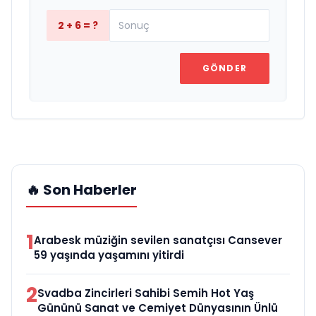
2 + 6 = ?
GÖNDER
🔥 Son Haberler
1
Arabesk müziğin sevilen sanatçısı Cansever
59 yaşında yaşamını yitirdi
2
Svadba Zincirleri Sahibi Semih Hot Yaş
Gününü Sanat ve Cemiyet Dünyasının Ünlü