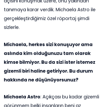
açısını konuşmak üzere, onu yakından
tanımaya karar verdik. Michaela Astro ile
gerçekleştirdiğimiz özel röportaj şimdi
sizlerle.
Michaela, herkes sizi konuşuyor ama
aslında kim olduğunuzu tam olarak
kimse bilmiyor. Bu da sizi ister istemez
gizemli biri haline getiriyor. Bu durum
hakkında ne düşünüyorsunuz?
Michaela Astro
: Açıkçası bu kadar gizemli
görünmem belki insanların beni az