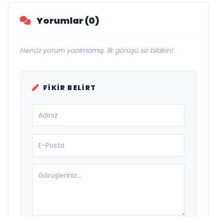
Yorumlar (0)
Henüz yorum yazılmamış. İlk görüşü siz bildirin!
FIKIR BELIRT