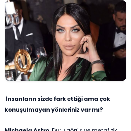
İnsanların sizde fark ettiği ama çok
konuşulmayan yönleriniz var mı?
Michaela Astro
: Duru görüş ve metafizik