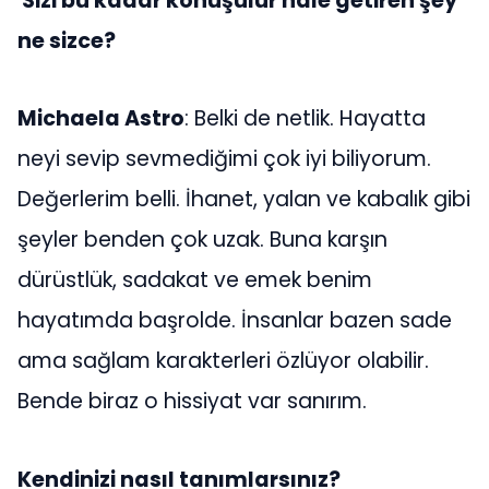
Sizi bu kadar konuşulur hale getiren şey
ne sizce?
Michaela Astro
: Belki de netlik. Hayatta
neyi sevip sevmediğimi çok iyi biliyorum.
Değerlerim belli. İhanet, yalan ve kabalık gibi
şeyler benden çok uzak. Buna karşın
dürüstlük, sadakat ve emek benim
hayatımda başrolde. İnsanlar bazen sade
ama sağlam karakterleri özlüyor olabilir.
Bende biraz o hissiyat var sanırım.
Kendinizi nasıl tanımlarsınız?