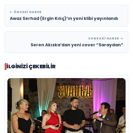
ÖNCEKI HABER
Awaz Serhad (Ergin Kılıç)’ın yeni klibi yayınlandı
SONRAKI HABER
Seren Akıska’dan yeni cover “Saraydan”
İLGINIZI ÇEKEBILIR