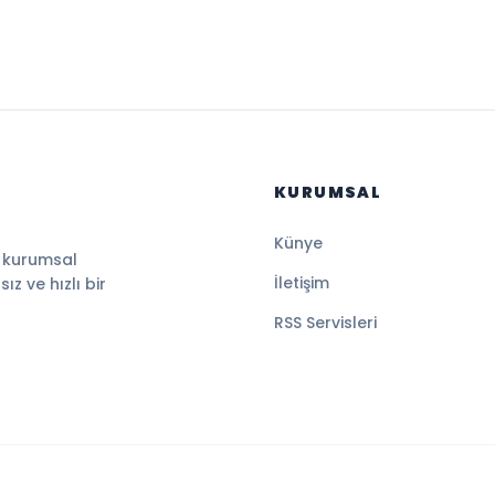
KURUMSAL
Künye
, kurumsal
İletişim
z ve hızlı bir
RSS Servisleri