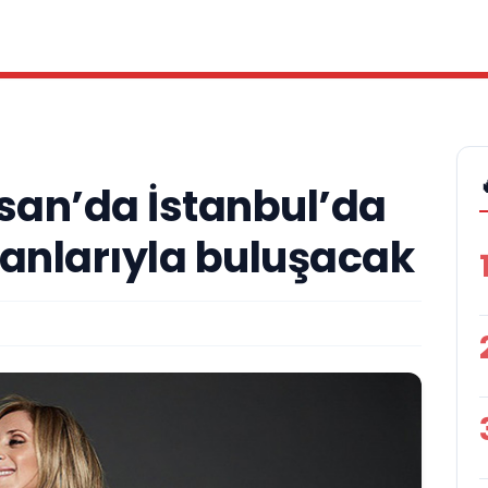
isan’da İstanbul’da
ranlarıyla buluşacak