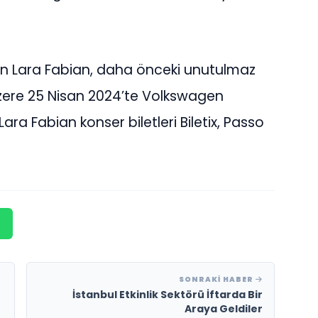
ran Lara Fabian, daha önceki unutulmaz
üzere 25 Nisan 2024’te Volkswagen
ra Fabian konser biletleri Biletix, Passo
SONRAKI HABER
İstanbul Etkinlik Sektörü İftarda Bir
Araya Geldiler