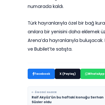
numarada kaldı.
Türk hayranlarıyla özel bir bağ ku
anılara bir yenisini daha eklemek 
Arena’da hayranlarıyla buluşacak. La
ve Bubilet’te satışta.
Facebook
X (Paylaş)
WhatsApp
ÖNCEKI HABER
Raif Akyüz’ün bu haftaki konuğu Serhan
Süsler oldu