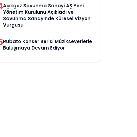
4
Açıkgöz Savunma Sanayi AŞ Yeni
Yönetim Kurulunu Açıkladı ve
Savunma Sanayinde Küresel Vizyon
Vurgusu
5
Rubato Konser Serisi Müzikseverlerle
Buluşmaya Devam Ediyor