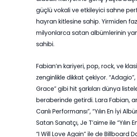
güçlü vokali ve etkileyici sahne p
hayran kitlesine sahip. Yirmiden faz
milyonlarca satan albümlerinin yan
sahibi.
Fabian’ın kariyeri, pop, rock, ve klas
zenginlikle dikkat çekiyor. “Adagio”,
Grace” gibi hit şarkıları dünya liste
beraberinde getirdi. Lara Fabian, ara
Canlı Performansı”, “Yılın En İyi Al
Satan Sanatçı, Je T’aime ile “Yılın En
“I Will Love Again” ile de Billboard