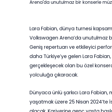
Arena'da unutulmaz bir konserle müzik
Lara Fabian, dünya turnesi kapsam
Volkswagen Arena’da unutulmaz bir
Geniş repertuarı ve etkileyici perf
daha Türkiye’ye gelen Lara Fabian
gerçekleşecek olan bu özel konserd
yolculuğa çıkaracak.
Dünyaca ünlü şarkıcı Lara Fabian, 
yaşatmak üzere 25 Nisan 2024’te 
alacak. Kariyerine genç yaşta başla