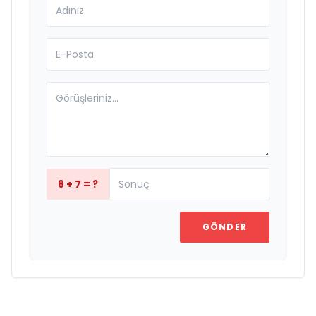
8 + 7 = ?
GÖNDER