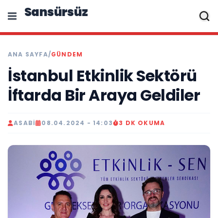
Sansürsüz
ANA SAYFA
/
GÜNDEM
İstanbul Etkinlik Sektörü
İftarda Bir Araya Geldiler
ASABI
08.04.2024 - 14:03
3 DK OKUMA