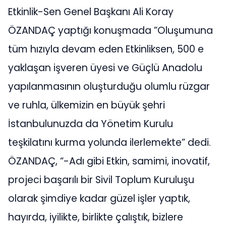
Etkinlik-Sen Genel Başkanı Ali Koray
ÖZANDAÇ yaptığı konuşmada ”Oluşumuna
tüm hızıyla devam eden Etkinliksen, 500 e
yaklaşan işveren üyesi ve Güçlü Anadolu
yapılanmasının oluşturduğu olumlu rüzgar
ve ruhla, ülkemizin en büyük şehri
İstanbulunuzda da Yönetim Kurulu
teşkilatını kurma yolunda ilerlemekte” dedi.
ÖZANDAÇ, “-Adı gibi Etkin, samimi, inovatif,
projeci başarılı bir Sivil Toplum Kuruluşu
olarak şimdiye kadar güzel işler yaptık,
hayırda, iyilikte, birlikte çalıştık, bizlere