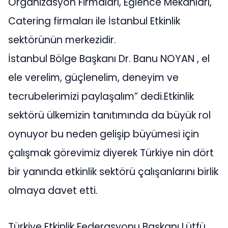
Organizasyon Firmaları, Eğlence Mekanları,
Catering firmaları ile İstanbul Etkinlik
sektörünün merkezidir.
İstanbul Bölge Başkanı Dr. Banu NOYAN , el
ele verelim, güçlenelim, deneyim ve
tecrubelerimizi paylaşalım” dedi.Etkinlik
sektörü ülkemizin tanıtımında da büyük rol
oynuyor bu neden gelişip büyümesi için
çalışmak görevimiz diyerek Türkiye nin dört
bir yanında etkinlik sektörü çalışanlarını birlik
olmaya davet etti.
Türkiye Etkinlik Federasyonu Başkanı Lütfü