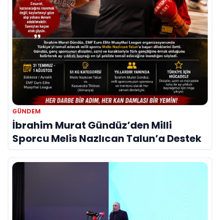
GÜNDEM
İbrahim Murat Gündüz’den Milli
Sporcu Melis Nazlıcan Talun’a Destek