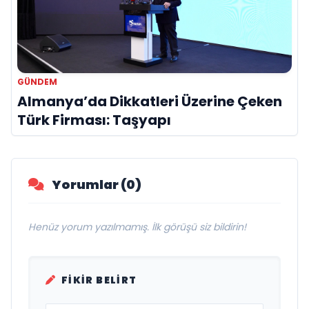
GÜNDEM
Almanya’da Dikkatleri Üzerine Çeken
Türk Firması: Taşyapı
Yorumlar (0)
Henüz yorum yazılmamış. İlk görüşü siz bildirin!
FIKIR BELIRT