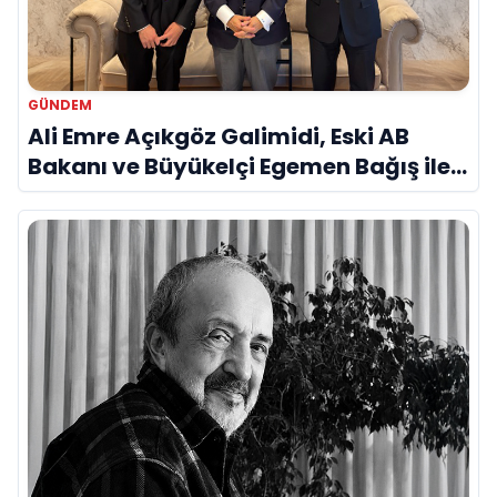
GÜNDEM
Ali Emre Açıkgöz Galimidi, Eski AB
Bakanı ve Büyükelçi Egemen Bağış ile
Bir Araya Geldi