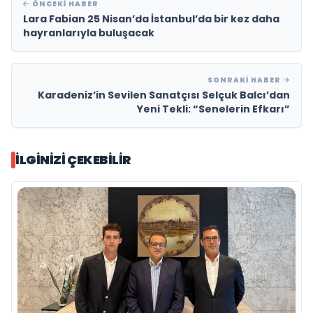
ÖNCEKI HABER
Lara Fabian 25 Nisan’da İstanbul’da bir kez daha
hayranlarıyla buluşacak
SONRAKI HABER
Karadeniz’in Sevilen Sanatçısı Selçuk Balcı’dan
Yeni Tekli: “Senelerin Efkarı”
İLGINIZI ÇEKEBILIR