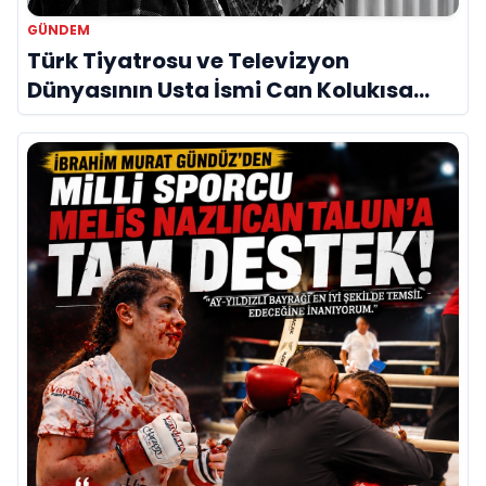
GÜNDEM
Türk Tiyatrosu ve Televizyon
Dünyasının Usta İsmi Can Kolukısa
Hayatını Kaybetti