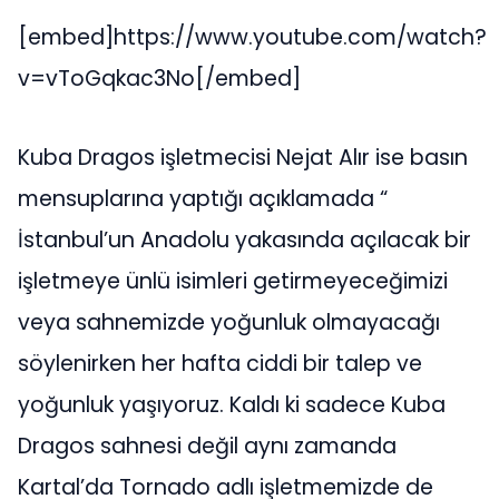
[embed]https://www.youtube.com/watch?
v=vToGqkac3No[/embed]
Kuba Dragos işletmecisi Nejat Alır ise basın
mensuplarına yaptığı açıklamada “
İstanbul’un Anadolu yakasında açılacak bir
işletmeye ünlü isimleri getirmeyeceğimizi
veya sahnemizde yoğunluk olmayacağı
söylenirken her hafta ciddi bir talep ve
yoğunluk yaşıyoruz. Kaldı ki sadece Kuba
Dragos sahnesi değil aynı zamanda
Kartal’da Tornado adlı işletmemizde de