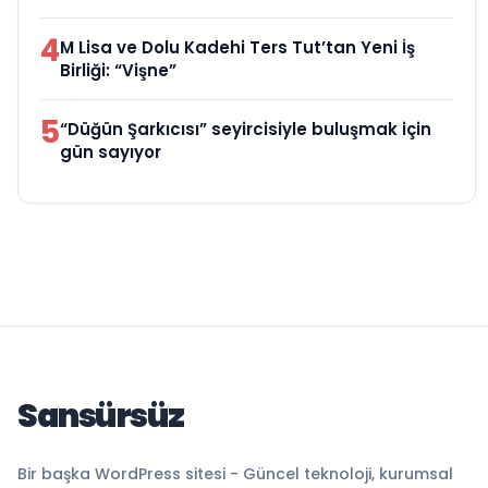
4
M Lisa ve Dolu Kadehi Ters Tut’tan Yeni İş
Birliği: “Vişne”
5
“Düğün Şarkıcısı” seyircisiyle buluşmak için
gün sayıyor
Sansürsüz
Bir başka WordPress sitesi - Güncel teknoloji, kurumsal