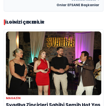
Onlar EFSANE Başkanlar
İLGINIZI ÇEKEBILIR
MAGAZIN
Svadba Zincirleri Sahibi Semih Hot Yaş