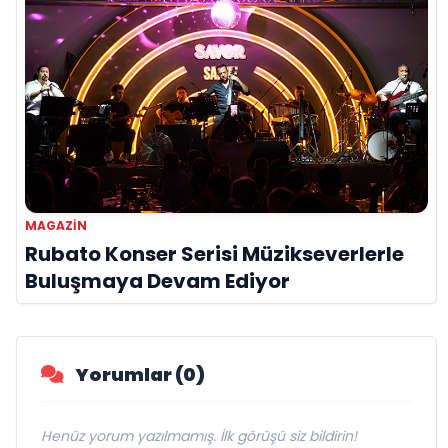
MAGAZIN
Rubato Konser Serisi Müzikseverlerle
Buluşmaya Devam Ediyor
Yorumlar (0)
Henüz yorum yazılmamış. İlk görüşü siz bildirin!