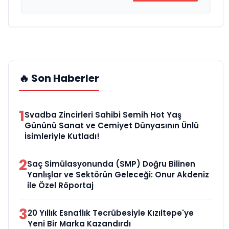
🔥 Son Haberler
1
Svadba Zincirleri Sahibi Semih Hot Yaş
Gününü Sanat ve Cemiyet Dünyasının Ünlü
İsimleriyle Kutladı!
2
Saç Simülasyonunda (SMP) Doğru Bilinen
Yanlışlar ve Sektörün Geleceği: Onur Akdeniz
ile Özel Röportaj
3
20 Yıllık Esnaflık Tecrübesiyle Kızıltepe'ye
Yeni Bir Marka Kazandırdı