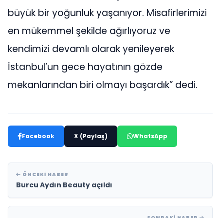
büyük bir yoğunluk yaşanıyor. Misafirlerimizi
en mükemmel şekilde ağırlıyoruz ve
kendimizi devamlı olarak yenileyerek
İstanbul’un gece hayatının gözde
mekanlarından biri olmayı başardık” dedi.
Facebook
X (Paylaş)
WhatsApp
ÖNCEKI HABER
Burcu Aydın Beauty açıldı
SONRAKI HABER