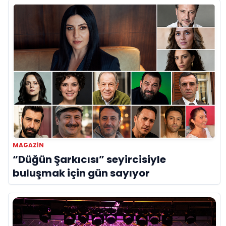
MAGAZIN
“Düğün Şarkıcısı” seyircisiyle
buluşmak için gün sayıyor