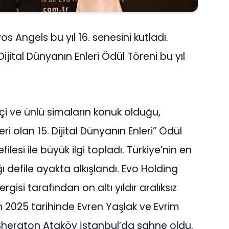
 Evos Angels bu yıl 16. senesini kutladı.
 Dijital Dünyanın Enleri Ödül Töreni bu yıl
i ve ünlü simaların konuk olduğu,
eri olan 15. Dijital Dünyanın Enleri” Ödül
si ile büyük ilgi topladı. Türkiye’nin en
ğı defile ayakta alkışlandı. Evo Holding
si tarafından on altı yıldır aralıksız
an 2025 tarihinde Evren Yaşlak ve Evrim
 Sheraton Ataköy İstanbul’da sahne oldu.