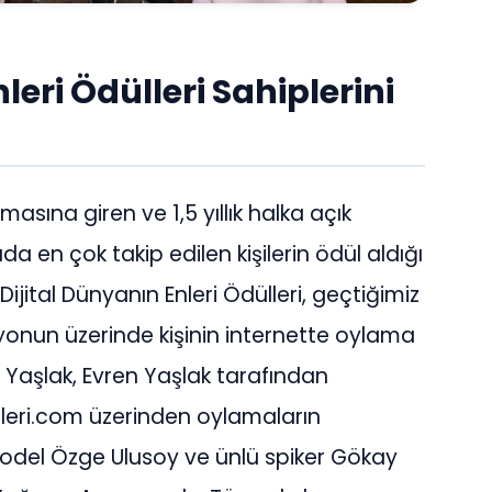
nleri Ödülleri Sahiplerini
amasına giren ve 1,5 yıllık halka açık
 en çok takip edilen kişilerin ödül aldığı
Dijital Dünyanın Enleri Ödülleri, geçtiğimiz
ilyonun üzerinde kişinin internette oylama
im Yaşlak, Evren Yaşlak tarafından
leri.com üzerinden oylamaların
 model Özge Ulusoy ve ünlü spiker Gökay