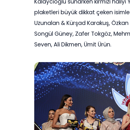
Kalaycıoğlu sunarken kırmızı halıy
plaketleri büyük dikkat çeken isimle
Uzunalan & Kürşad Karakuş, Özkan 
Songül Güney, Zafer Tokgöz, Mehme
Seven, Ali Dikmen, Ümit Ürün.