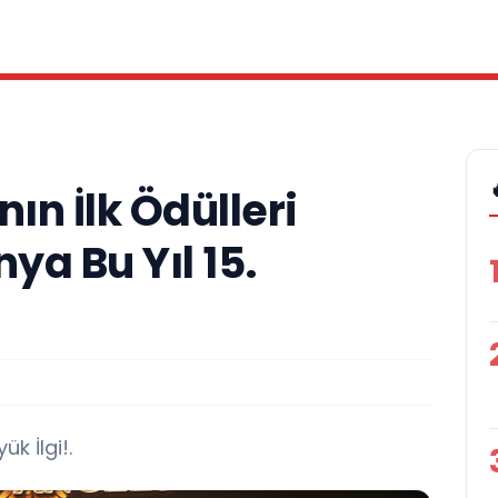
ın İlk Ödülleri
nya Bu Yıl 15.
k İlgi!.