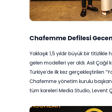
Chafemme Defilesi Geceni
Yaklaşık 1,5 yıldır büyük bir titizlikl
gelen modelleri yer aldı. Asil Çağıl
Türkiye’de ilk kez gerçekleştirilen 
Chafemme yönetim kurulu başkanı 
tüm kareleri Media Studio, Levent Ç