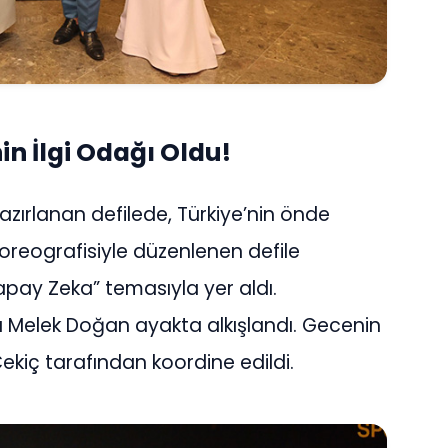
n İlgi Odağı Oldu!
e hazırlanan defilede, Türkiye’nin önde
 koreografisiyle düzenlenen defile
“Yapay Zeka” temasıyla yer aldı.
Melek Doğan ayakta alkışlandı. Gecenin
ekiç tarafından koordine edildi.