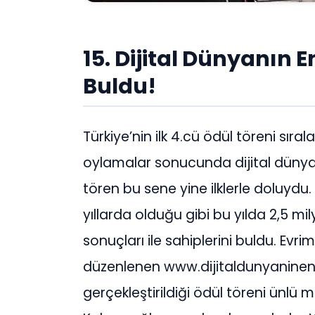
15. Dijital Dünyanın E
Buldu!
Türkiye’nin ilk 4.cü ödül töreni sıral
oylamalar sonucunda dijital dünyada
tören bu sene yine ilklerle doluydu. 
yıllarda olduğu gibi bu yılda 2,5 m
sonuçları ile sahiplerini buldu. Evr
düzenlenen www.dijitaldunyaninen
gerçekleştirildiği ödül töreni ünlü