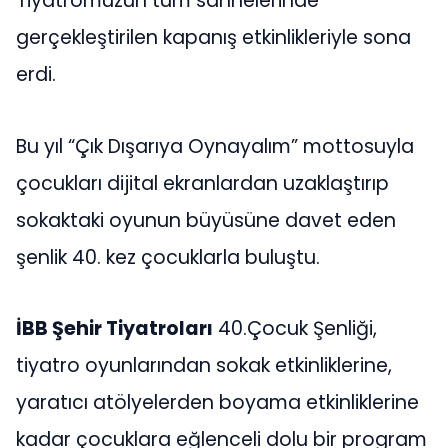
Tiyatromuzun tüm sahnelerinde
gerçekleştirilen kapanış etkinlikleriyle sona
erdi.
Bu yıl “Çık Dışarıya Oynayalım” mottosuyla
çocukları dijital ekranlardan uzaklaştırıp
sokaktaki oyunun büyüsüne davet eden
şenlik 40. kez çocuklarla buluştu.
İBB Şehir Tiyatroları
40.Çocuk Şenliği,
tiyatro oyunlarından sokak etkinliklerine,
yaratıcı atölyelerden boyama etkinliklerine
kadar çocuklara eğlenceli dolu bir program