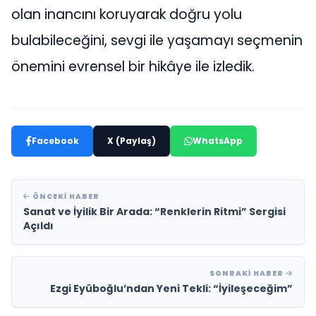
olan inancını koruyarak doğru yolu
bulabileceğini, sevgi ile yaşamayı seçmenin
önemini evrensel bir hikâye ile izledik.
Facebook
X (Paylaş)
WhatsApp
ÖNCEKI HABER
Sanat ve İyilik Bir Arada: “Renklerin Ritmi” Sergisi
Açıldı
SONRAKI HABER
Ezgi Eyüboğlu’ndan Yeni Tekli: “İyileşeceğim”