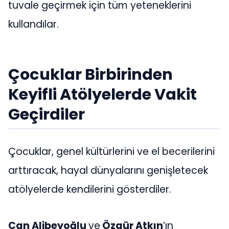
tuvale geçirmek için tüm yeteneklerini
kullandılar.
Çocuklar Birbirinden
Keyifli Atölyelerde Vakit
Geçirdiler
Çocuklar, genel kültürlerini ve el becerilerini
arttıracak, hayal dünyalarını genişletecek
atölyelerde kendilerini gösterdiler.
Can Alibeyoğlu
ve
Özgür Atkın
’ın