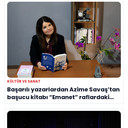
KÜLTÜR VE SANAT
Başarılı yazarlardan Azime Savaş’tan
başucu kitabı “Emanet” raflardaki
yerini aldı