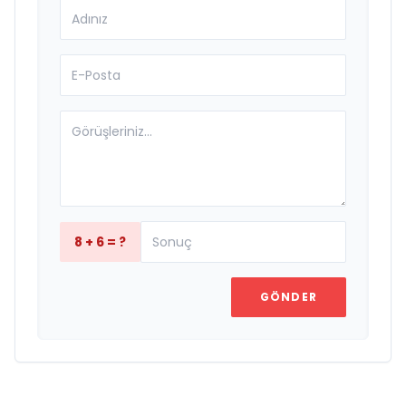
8 + 6 = ?
GÖNDER