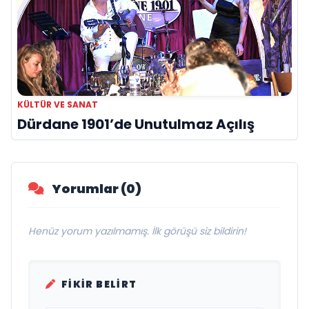
KÜLTÜR VE SANAT
Dürdane 1901’de Unutulmaz Açılış
Yorumlar (0)
Henüz yorum yazılmamış. İlk görüşü siz bildirin!
FIKIR BELIRT