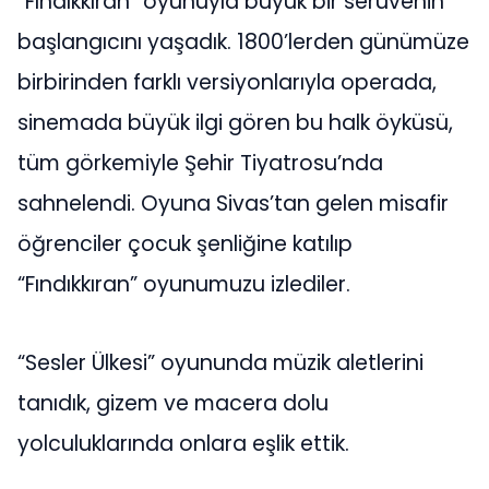
“Fındıkkıran” oyunuyla büyük bir serüvenin
başlangıcını yaşadık. 1800’lerden günümüze
birbirinden farklı versiyonlarıyla operada,
sinemada büyük ilgi gören bu halk öyküsü,
tüm görkemiyle Şehir Tiyatrosu’nda
sahnelendi. Oyuna Sivas’tan gelen misafir
öğrenciler çocuk şenliğine katılıp
“Fındıkkıran” oyunumuzu izlediler.
“Sesler Ülkesi” oyununda müzik aletlerini
tanıdık, gizem ve macera dolu
yolculuklarında onlara eşlik ettik.