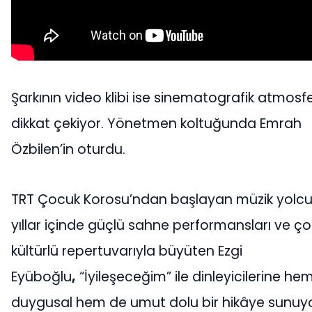
Şarkının video klibi ise sinematografik atmosfe
dikkat çekiyor. Yönetmen koltuğunda Emrah
Özbilen’in oturdu.
TRT Çocuk Korosu’ndan başlayan müzik yolc
yıllar içinde güçlü sahne performansları ve ço
kültürlü repertuvarıyla büyüten Ezgi
Eyüboğlu
,
“İyileşeceğim” ile dinleyicilerine he
duygusal hem de umut dolu bir hikâye sunuyo