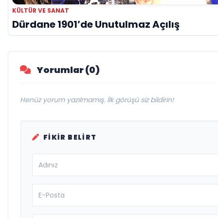
KÜLTÜR VE SANAT
Dürdane 1901’de Unutulmaz Açılış
Yorumlar (0)
Henüz yorum yazılmamış. İlk görüşü siz bildirin!
FIKIR BELIRT