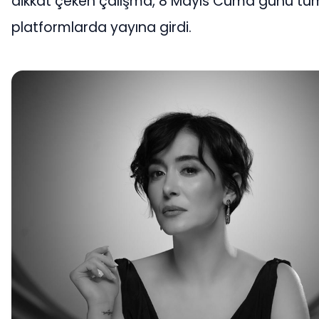
dikkat çeken çalışma, 8 Mayıs Cuma günü tüm 
platformlarda yayına girdi.