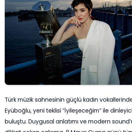
Türk müzik sahnesinin güçlü kadın vokallerinde
Eyüboğlu, yeni teklisi “İyileşeceğim” ile dinleyici
buluştu. Duygusal anlatımı ve modern sound’u