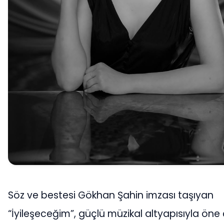
Söz ve bestesi Gökhan Şahin imzası taşıyan
“İyileşeceğim”, güçlü müzikal altyapısıyla öne ç