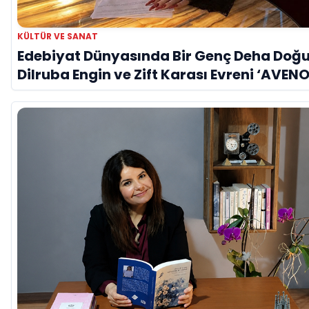
KÜLTÜR VE SANAT
Edebiyat Dünyasında Bir Genç Deha Doğu
Dilruba Engin ve Zift Karası Evreni ‘AVENO