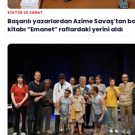
KÜLTÜR VE SANAT
Başarılı yazarlardan Azime Savaş’tan b
kitabı “Emanet” raflardaki yerini aldı