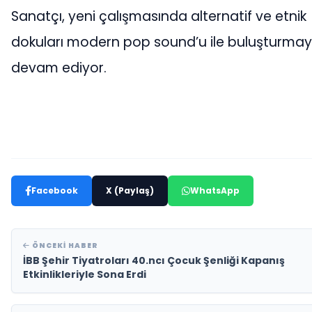
Sanatçı, yeni çalışmasında alternatif ve etnik
dokuları modern pop sound’u ile buluşturma
devam ediyor.
Facebook
X (Paylaş)
WhatsApp
ÖNCEKI HABER
İBB Şehir Tiyatroları 40.ncı Çocuk Şenliği Kapanış
Etkinlikleriyle Sona Erdi