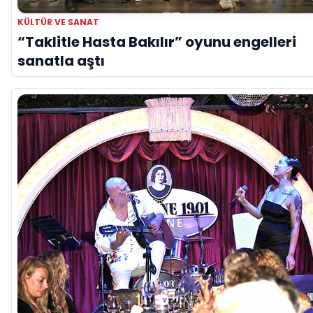
KÜLTÜR VE SANAT
“Taklitle Hasta Bakılır” oyunu engelleri
sanatla aştı