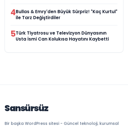
4
Bullas & Emry'den Büyük Sürpriz! "Kaç Kurtul"
ile Tarz Değiştirdiler
5
Türk Tiyatrosu ve Televizyon Dünyasının
Usta İsmi Can Kolukısa Hayatını Kaybetti
Sansürsüz
Bir başka WordPress sitesi - Güncel teknoloji, kurumsal