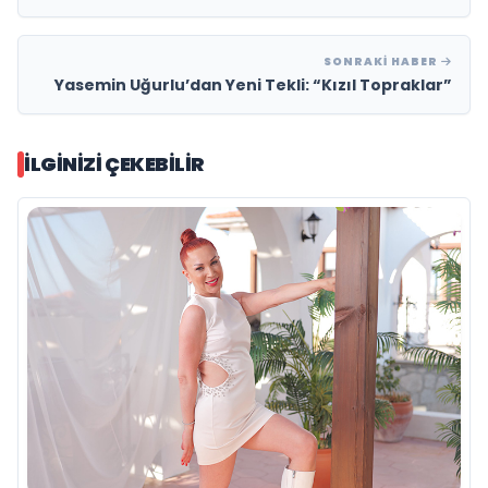
SONRAKI HABER
Yasemin Uğurlu’dan Yeni Tekli: “Kızıl Topraklar”
İLGINIZI ÇEKEBILIR