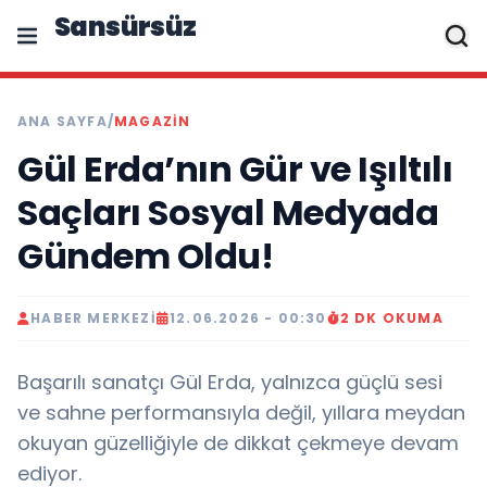
Sansürsüz
ANA SAYFA
/
MAGAZIN
Gül Erda’nın Gür ve Işıltılı
Saçları Sosyal Medyada
Gündem Oldu!
HABER MERKEZI
12.06.2026 - 00:30
2 DK OKUMA
Başarılı sanatçı Gül Erda, yalnızca güçlü sesi
ve sahne performansıyla değil, yıllara meydan
okuyan güzelliğiyle de dikkat çekmeye devam
ediyor.