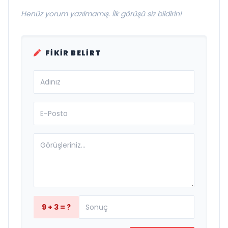
Henüz yorum yazılmamış. İlk görüşü siz bildirin!
FIKIR BELIRT
9 + 3 = ?