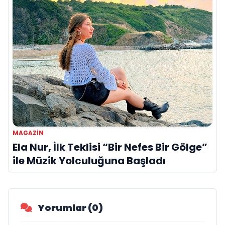
MAGAZIN
Ela Nur, İlk Teklisi “Bir Nefes Bir Gölge”
ile Müzik Yolculuğuna Başladı
Yorumlar (0)