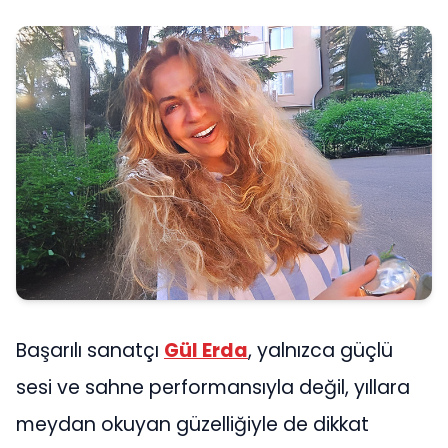
Başarılı sanatçı
Gül Erda
, yalnızca güçlü
sesi ve sahne performansıyla değil, yıllara
meydan okuyan güzelliğiyle de dikkat