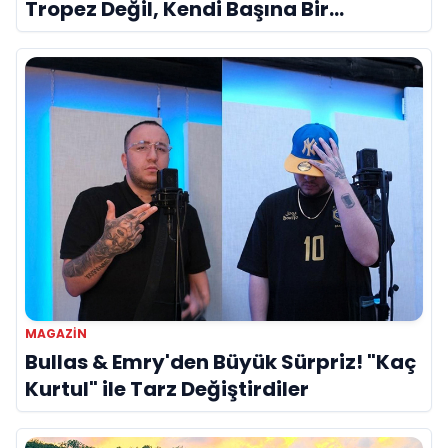
Tropez Değil, Kendi Başına Bir
Referans”
MAGAZIN
Bullas & Emry'den Büyük Sürpriz! "Kaç
Kurtul" ile Tarz Değiştirdiler