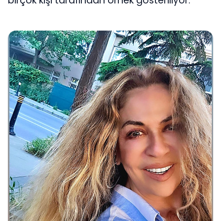
birçok kişi tarafından örnek gösteriliyor.