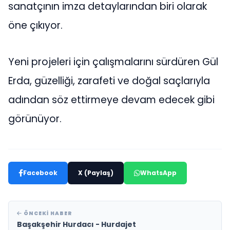
sanatçının imza detaylarından biri olarak
öne çıkıyor.
Yeni projeleri için çalışmalarını sürdüren Gül
Erda, güzelliği, zarafeti ve doğal saçlarıyla
adından söz ettirmeye devam edecek gibi
görünüyor.
Facebook
X (Paylaş)
WhatsApp
ÖNCEKI HABER
Başakşehir Hurdacı - Hurdajet