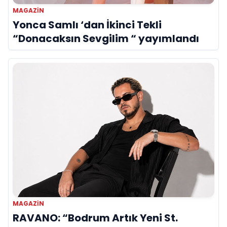
MAGAZIN
Yonca Samlı ‘dan İkinci Tekli
“Donacaksın Sevgilim “ yayımlandı
MAGAZIN
RAVANO: “Bodrum Artık Yeni St.