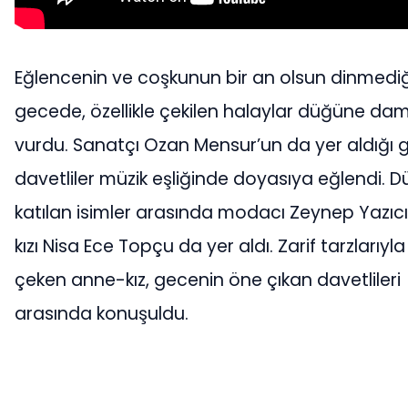
Eğlencenin ve coşkunun bir an olsun dinmediğ
gecede, özellikle çekilen halaylar düğüne da
vurdu. Sanatçı Ozan Mensur’un da yer aldığı
davetliler müzik eşliğinde doyasıya eğlendi. 
katılan isimler arasında modacı Zeynep Yazıcı
kızı Nisa Ece Topçu da yer aldı. Zarif tarzlarıyla
çeken anne-kız, gecenin öne çıkan davetlileri
arasında konuşuldu.