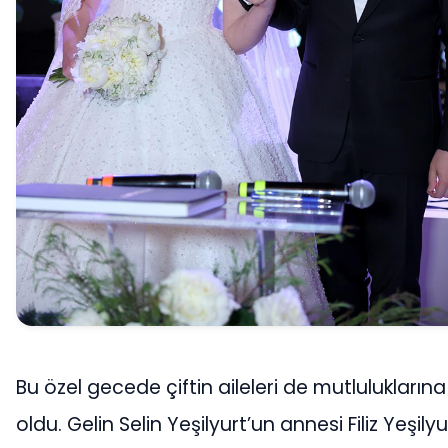
Bu özel gecede çiftin aileleri de mutluluklarına
oldu. Gelin Selin Yeşilyurt’un annesi Filiz Yeşily