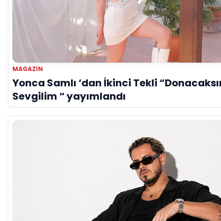
MAGAZIN
Yonca Samlı ‘dan İkinci Tekli “Donacaksı
Sevgilim “ yayımlandı