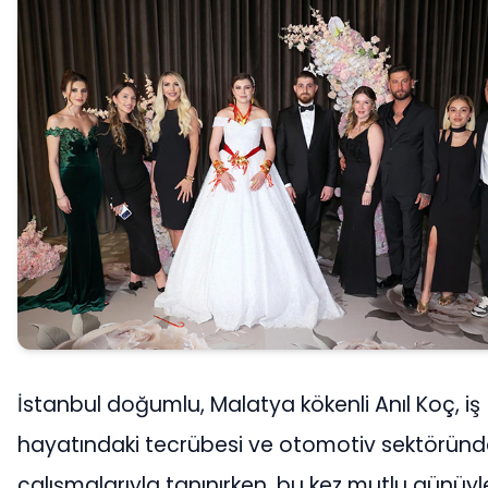
İstanbul doğumlu, Malatya kökenli Anıl Koç, iş
hayatındaki tecrübesi ve otomotiv sektöründ
çalışmalarıyla tanınırken, bu kez mutlu günüyl