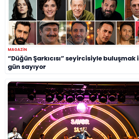
MAGAZIN
“Düğün Şarkıcısı” seyircisiyle buluşmak i
gün sayıyor