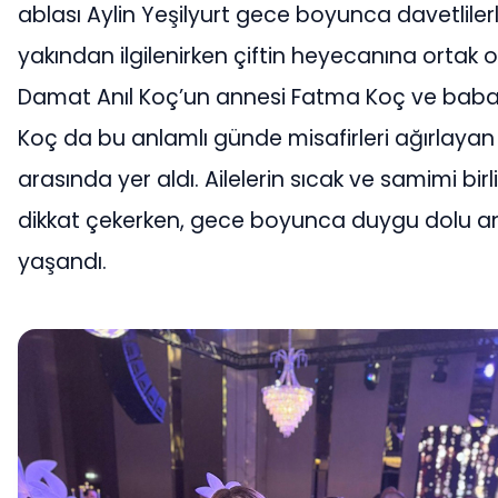
ablası Aylin Yeşilyurt gece boyunca davetliler
yakından ilgilenirken çiftin heyecanına ortak o
Damat Anıl Koç’un annesi Fatma Koç ve babas
Koç da bu anlamlı günde misafirleri ağırlayan 
arasında yer aldı. Ailelerin sıcak ve samimi birli
dikkat çekerken, gece boyunca duygu dolu a
yaşandı.