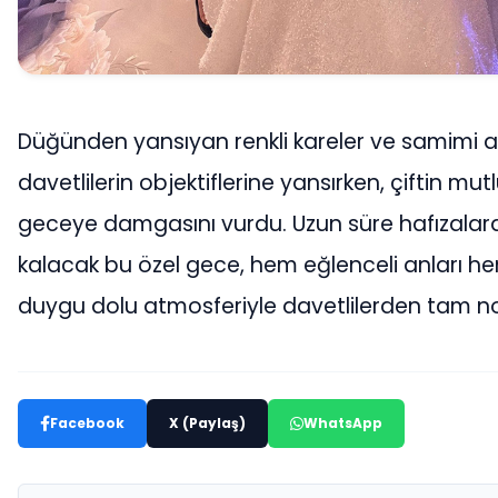
Düğünden yansıyan renkli kareler ve samimi a
davetlilerin objektiflerine yansırken, çiftin mut
geceye damgasını vurdu. Uzun süre hafızalar
kalacak bu özel gece, hem eğlenceli anları h
duygu dolu atmosferiyle davetlilerden tam not
Facebook
X (Paylaş)
WhatsApp