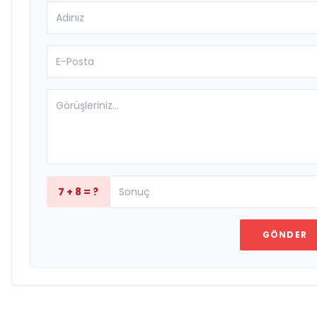
7 + 8 = ?
GÖNDER