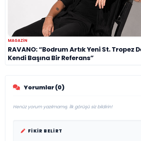
MAGAZIN
RAVANO: “Bodrum Artık Yeni St. Tropez De
Kendi Başına Bir Referans”
Yorumlar (0)
Henüz yorum yazılmamış. İlk görüşü siz bildirin!
FIKIR BELIRT