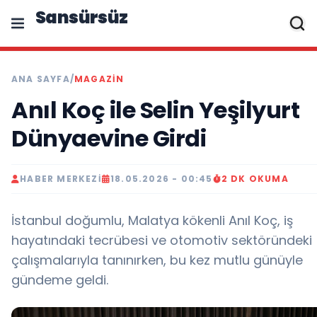
Sansürsüz
ANA SAYFA
/
MAGAZIN
Anıl Koç ile Selin Yeşilyurt
Dünyaevine Girdi
HABER MERKEZI
18.05.2026 - 00:45
2 DK OKUMA
İstanbul doğumlu, Malatya kökenli Anıl Koç, iş
hayatındaki tecrübesi ve otomotiv sektöründeki
çalışmalarıyla tanınırken, bu kez mutlu günüyle
gündeme geldi.