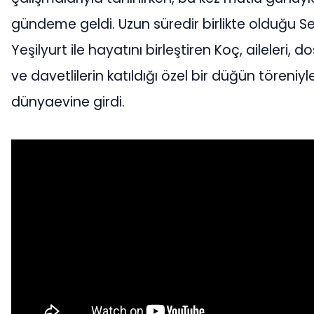
gündeme geldi. Uzun süredir birlikte olduğu Se
Yeşilyurt ile hayatını birleştiren Koç, aileleri, do
ve davetlilerin katıldığı özel bir düğün töreniyl
dünyaevine girdi.