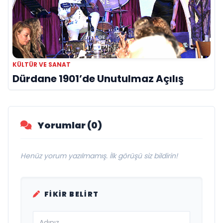
KÜLTÜR VE SANAT
Dürdane 1901’de Unutulmaz Açılış
Yorumlar (0)
Henüz yorum yazılmamış. İlk görüşü siz bildirin!
FIKIR BELIRT