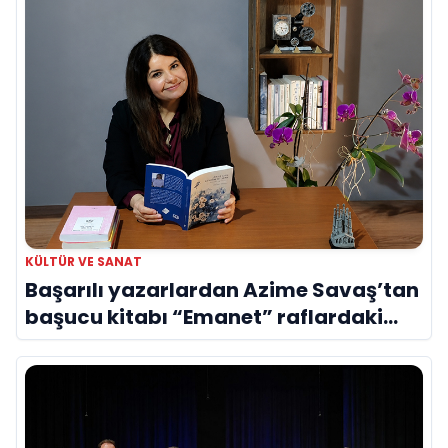
KÜLTÜR VE SANAT
Başarılı yazarlardan Azime Savaş’tan
başucu kitabı “Emanet” raflardaki
yerini aldı