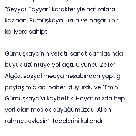
“Seyyar Tayyar” karakteriyle hafızalara
kazınan Gümüşkaya, uzun ve başarılı bir
kariyere sahipti.
Gümüşkaya’nın vefatı, sanat camiasında
büyük üzüntüye yol açtı. Oyuncu Zafer
Algöz, sosyal medya hesabından yaptığı
paylaşımla acı haberi duyurdu ve “Emin
Gümüşkaya’yı kaybettik. Hayatımızda hep
yeri olan meslek büyüğümüzdü. Allah
rahmet eylesin” ifadelerini kullandı.