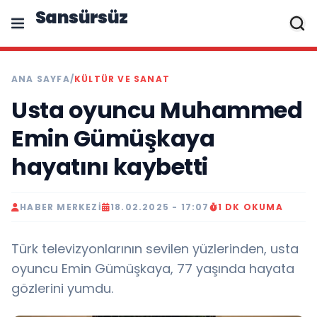
Sansürsüz
ANA SAYFA
/
KÜLTÜR VE SANAT
Usta oyuncu Muhammed
Emin Gümüşkaya
hayatını kaybetti
HABER MERKEZI
18.02.2025 - 17:07
1 DK OKUMA
Türk televizyonlarının sevilen yüzlerinden, usta
oyuncu Emin Gümüşkaya, 77 yaşında hayata
gözlerini yumdu.