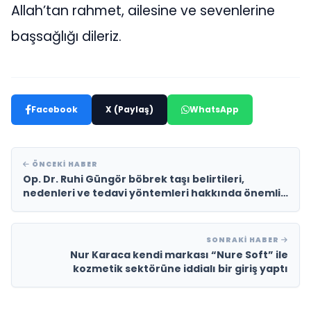
Allah’tan rahmet, ailesine ve sevenlerine
başsağlığı dileriz.
Facebook
X (Paylaş)
WhatsApp
ÖNCEKI HABER
Op. Dr. Ruhi Güngör böbrek taşı belirtileri,
nedenleri ve tedavi yöntemleri hakkında önemli
açıklamalarda bulundu
SONRAKI HABER
Nur Karaca kendi markası “Nure Soft” ile
kozmetik sektörüne iddialı bir giriş yaptı