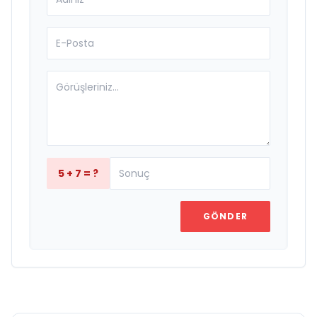
5 + 7 = ?
GÖNDER