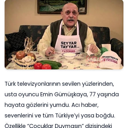
Türk televizyonlarının sevilen yüzlerinden,
usta oyuncu Emin Gümüşkaya, 77 yaşında
hayata gözlerini yumdu. Acı haber,
sevenlerini ve tüm Türkiye’yi yasa boğdu.
Özellikle “Çocuklar Duymasın” dizisindeki