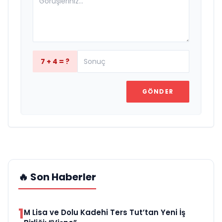
7 + 4 = ?
GÖNDER
🔥 Son Haberler
1
M Lisa ve Dolu Kadehi Ters Tut’tan Yeni İş