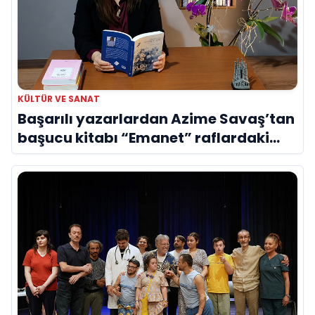
KÜLTÜR VE SANAT
Başarılı yazarlardan Azime Savaş’tan
başucu kitabı “Emanet” raflardaki
yerini aldı