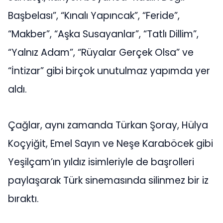
Başbelası”, “Kınalı Yapıncak”, “Feride”,
“Makber”, “Aşka Susayanlar”, “Tatlı Dillim”,
“Yalnız Adam”, “Rüyalar Gerçek Olsa” ve
“İntizar” gibi birçok unutulmaz yapımda yer
aldı.
Çağlar, aynı zamanda Türkan Şoray, Hülya
Koçyiğit, Emel Sayın ve Neşe Karaböcek gibi
Yeşilçam’ın yıldız isimleriyle de başrolleri
paylaşarak Türk sinemasında silinmez bir iz
bıraktı.