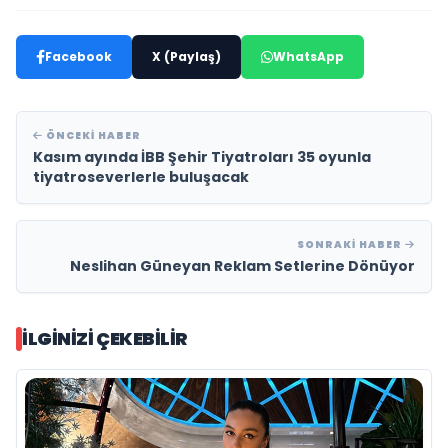
Facebook
X (Paylaş)
WhatsApp
ÖNCEKI HABER
Kasım ayında İBB Şehir Tiyatroları 35 oyunla
tiyatroseverlerle buluşacak
SONRAKI HABER
Neslihan Güneyan Reklam Setlerine Dönüyor
İLGINIZI ÇEKEBILIR