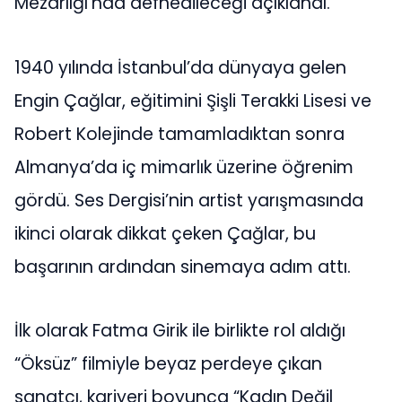
Mezarlığı’nda defnedileceği açıklandı.
1940 yılında İstanbul’da dünyaya gelen
Engin Çağlar, eğitimini Şişli Terakki Lisesi ve
Robert Kolejinde tamamladıktan sonra
Almanya’da iç mimarlık üzerine öğrenim
gördü. Ses Dergisi’nin artist yarışmasında
ikinci olarak dikkat çeken Çağlar, bu
başarının ardından sinemaya adım attı.
İlk olarak Fatma Girik ile birlikte rol aldığı
“Öksüz” filmiyle beyaz perdeye çıkan
sanatçı, kariyeri boyunca “Kadın Değil