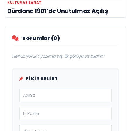
KÜLTÜR VE SANAT
Dürdane 1901’de Unutulmaz Açılış
Yorumlar (0)
Henüz yorum yazılmamış. İlk görüşü siz bildirin!
FIKIR BELIRT