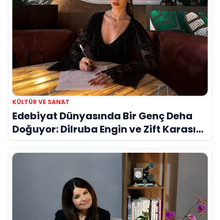
KÜLTÜR VE SANAT
Edebiyat Dünyasında Bir Genç Deha
Doğuyor: Dilruba Engin ve Zift Karası
Evreni ‘AVENOİR’