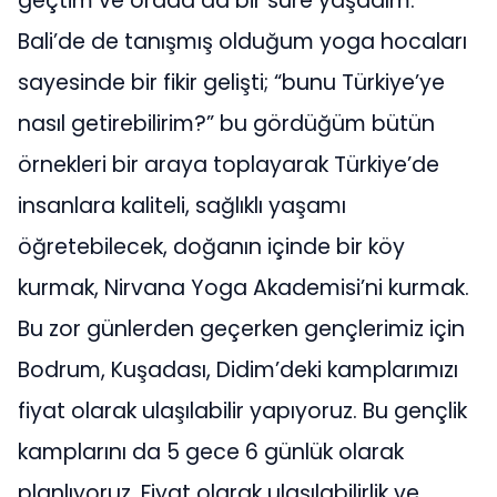
geçtim ve orada da bir süre yaşadım.
Bali’de de tanışmış olduğum yoga hocaları
sayesinde bir fikir gelişti; “bunu Türkiye’ye
nasıl getirebilirim?” bu gördüğüm bütün
örnekleri bir araya toplayarak Türkiye’de
insanlara kaliteli, sağlıklı yaşamı
öğretebilecek, doğanın içinde bir köy
kurmak, Nirvana Yoga Akademisi’ni kurmak.
Bu zor günlerden geçerken gençlerimiz için
Bodrum, Kuşadası, Didim’deki kamplarımızı
fiyat olarak ulaşılabilir yapıyoruz. Bu gençlik
kamplarını da 5 gece 6 günlük olarak
planlıyoruz. Fiyat olarak ulaşılabilirlik ve