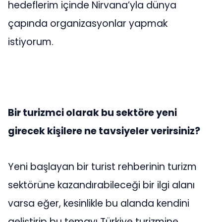
hedeflerim içinde Nirvana’yla dünya
çapında organizasyonlar yapmak
istiyorum.
Bir turizmci olarak bu sektöre yeni
girecek kişilere ne tavsiyeler verirsiniz?
Yeni başlayan bir turist rehberinin turizm
sektörüne kazandırabileceği bir ilgi alanı
varsa eğer, kesinlikle bu alanda kendini
geliştirip bu temayı Türkiye turizmine