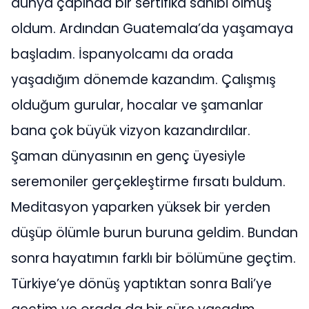
dünya çapında bir sertifika sahibi olmuş
oldum. Ardından Guatemala’da yaşamaya
başladım. İspanyolcamı da orada
yaşadığım dönemde kazandım. Çalışmış
olduğum gurular, hocalar ve şamanlar
bana çok büyük vizyon kazandırdılar.
Şaman dünyasının en genç üyesiyle
seremoniler gerçekleştirme fırsatı buldum.
Meditasyon yaparken yüksek bir yerden
düşüp ölümle burun buruna geldim. Bundan
sonra hayatımın farklı bir bölümüne geçtim.
Türkiye’ye dönüş yaptıktan sonra Bali’ye