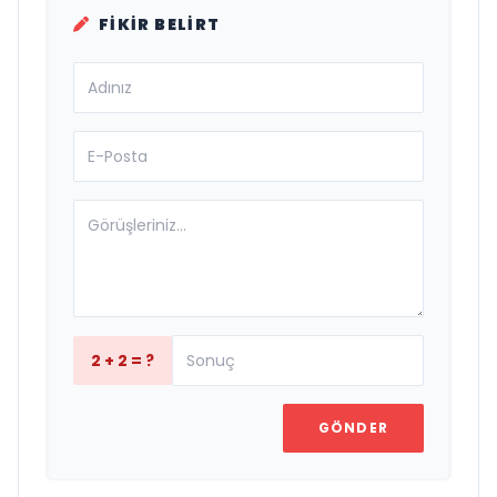
FIKIR BELIRT
2 + 2 = ?
GÖNDER