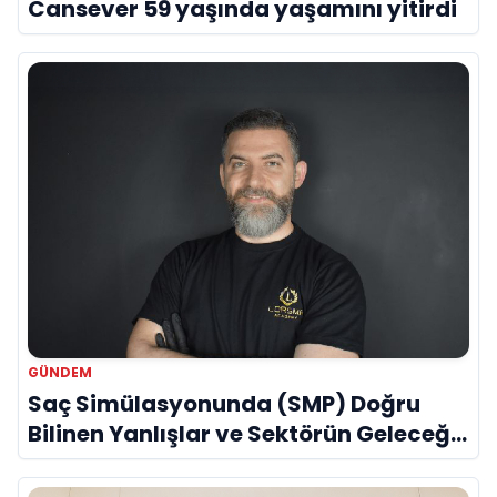
Cansever 59 yaşında yaşamını yitirdi
GÜNDEM
Saç Simülasyonunda (SMP) Doğru
Bilinen Yanlışlar ve Sektörün Geleceği:
Onur Akdeniz ile Özel Röportaj