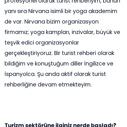
profesyonel olarak turist rehberiyim, bunun
yanı sıra Nirvana isimli bir yoga akademim
de var. Nirvana bizim organizasyon
firmamız; yoga kampları, inzivalar, büyük ve
teşvik edici organizasyonlar
gerçekleştiriyoruz. Bir turist rehberi olarak
bildiğim ve konuştuğum diller İngilizce ve
İspanyolca. Şu anda aktif olarak turist
rehberliğine devam etmekteyim.
Turizm sektörüne ilginiz nerde başladı?