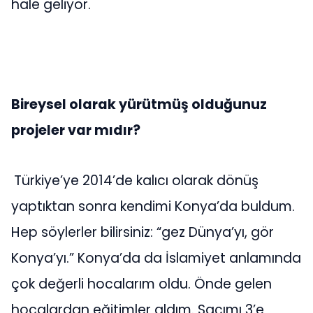
hale geliyor.
Bireysel olarak yürütmüş olduğunuz
projeler var mıdır?
Türkiye’ye 2014’de kalıcı olarak dönüş
yaptıktan sonra kendimi Konya’da buldum.
Hep söylerler bilirsiniz: “gez Dünya’yı, gör
Konya’yı.” Konya’da da İslamiyet anlamında
çok değerli hocalarım oldu. Önde gelen
hocalardan eğitimler aldım. Saçımı 3’e