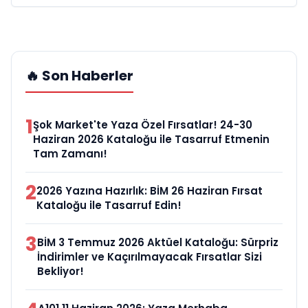
🔥 Son Haberler
1
Şok Market'te Yaza Özel Fırsatlar! 24-30
Haziran 2026 Kataloğu ile Tasarruf Etmenin
Tam Zamanı!
2
2026 Yazına Hazırlık: BİM 26 Haziran Fırsat
Kataloğu ile Tasarruf Edin!
3
BİM 3 Temmuz 2026 Aktüel Kataloğu: Sürpriz
İndirimler ve Kaçırılmayacak Fırsatlar Sizi
Bekliyor!