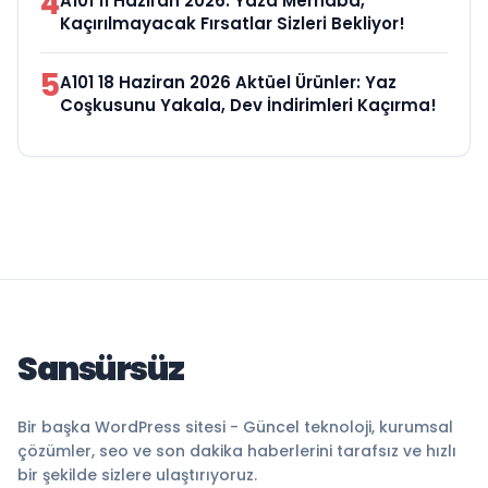
4
A101 11 Haziran 2026: Yaza Merhaba,
Kaçırılmayacak Fırsatlar Sizleri Bekliyor!
5
A101 18 Haziran 2026 Aktüel Ürünler: Yaz
Coşkusunu Yakala, Dev İndirimleri Kaçırma!
Sansürsüz
Bir başka WordPress sitesi - Güncel teknoloji, kurumsal
çözümler, seo ve son dakika haberlerini tarafsız ve hızlı
bir şekilde sizlere ulaştırıyoruz.