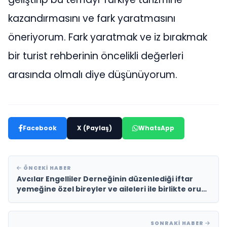
kazandırmasını ve fark yaratmasını
öneriyorum. Fark yaratmak ve iz bırakmak
bir turist rehberinin öncelikli değerleri
arasında olmalı diye düşünüyorum.
Facebook
X (Paylaş)
WhatsApp
ÖNCEKI HABER
Avcılar Engelliler Derneğinin düzenlediği iftar
yemeğine özel bireyler ve aileleri ile birlikte oruç
açmanın keyfini yaşadılar
SONRAKI HABER