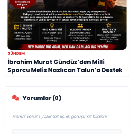
GÜNDEM
İbrahim Murat Gündüz’den Milli
Sporcu Melis Nazlıcan Talun’a Destek
Yorumlar (0)
Henüz yorum yazılmamış. İlk görüşü siz bildirin!