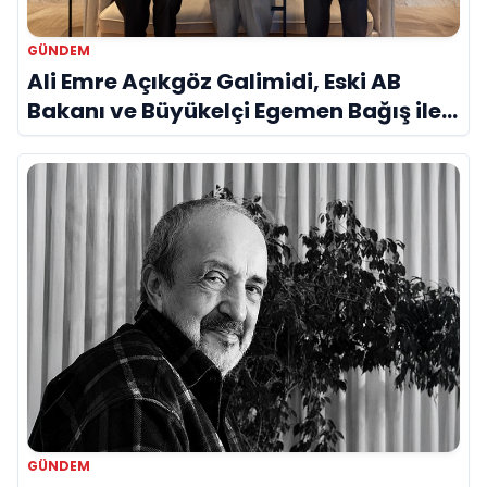
GÜNDEM
Ali Emre Açıkgöz Galimidi, Eski AB
Bakanı ve Büyükelçi Egemen Bağış ile
Bir Araya Geldi
GÜNDEM