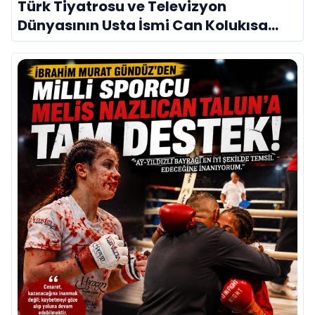
Türk Tiyatrosu ve Televizyon
Dünyasının Usta İsmi Can Kolukısa
Hayatını Kaybetti