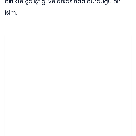
birlikte çalıştığı ve arkasında durduğu bir
isim.