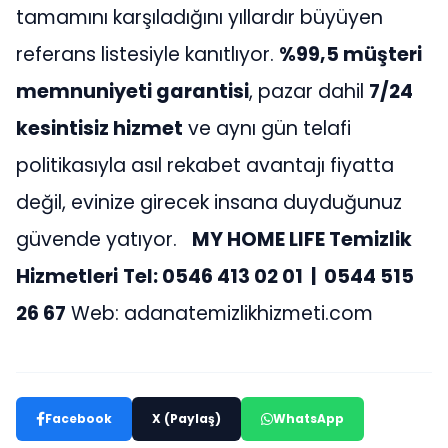
tamamını karşıladığını yıllardır büyüyen
referans listesiyle kanıtlıyor.
%99,5 müşteri
memnuniyeti garantisi
, pazar dahil
7/24
kesintisiz hizmet
ve aynı gün telafi
politikasıyla asıl rekabet avantajı fiyatta
değil, evinize girecek insana duyduğunuz
güvende yatıyor.
MY HOME LIFE Temizlik
Hizmetleri
Tel: 0546 413 02 01 | 0544 515
26 67
Web: adanatemizlikhizmeti.com
Facebook
X (Paylaş)
WhatsApp