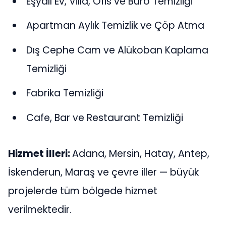
Eşyalı Ev, Villa, Ofis ve Büro Temizliği
Apartman Aylık Temizlik ve Çöp Atma
Dış Cephe Cam ve Alükoban Kaplama
Temizliği
Fabrika Temizliği
Cafe, Bar ve Restaurant Temizliği
Hizmet İlleri:
Adana, Mersin, Hatay, Antep,
İskenderun, Maraş ve çevre iller — büyük
projelerde tüm bölgede hizmet
verilmektedir.