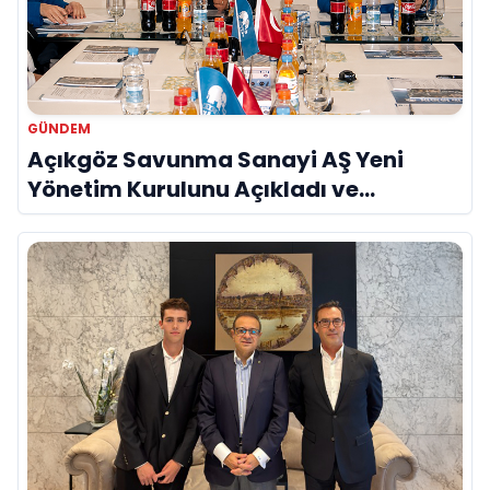
GÜNDEM
Açıkgöz Savunma Sanayi AŞ Yeni
Yönetim Kurulunu Açıkladı ve
Savunma Sanayinde Küresel Vizyon
Vurgusu