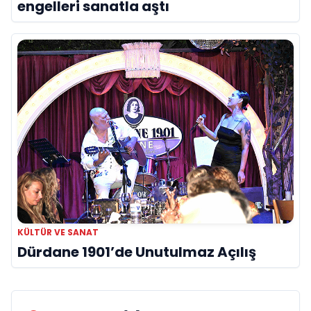
engelleri sanatla aştı
KÜLTÜR VE SANAT
Dürdane 1901’de Unutulmaz Açılış