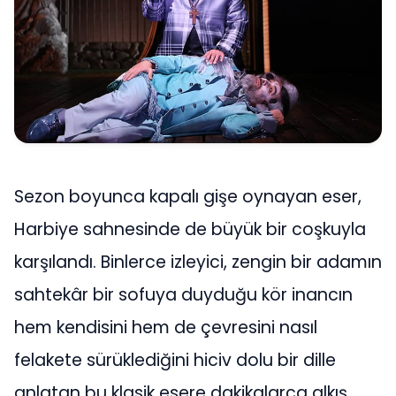
Sezon boyunca kapalı gişe oynayan eser,
Harbiye sahnesinde de büyük bir coşkuyla
karşılandı. Binlerce izleyici, zengin bir adamın
sahtekâr bir sofuya duyduğu kör inancın
hem kendisini hem de çevresini nasıl
felakete sürüklediğini hiciv dolu bir dille
anlatan bu klasik esere dakikalarca alkış