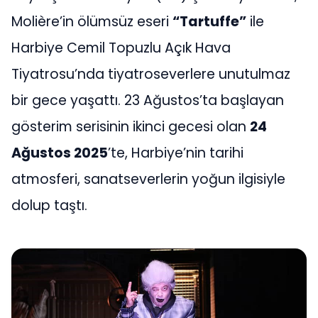
Molière’in ölümsüz eseri
“Tartuffe”
ile
Harbiye Cemil Topuzlu Açık Hava
Tiyatrosu’nda tiyatroseverlere unutulmaz
bir gece yaşattı. 23 Ağustos’ta başlayan
gösterim serisinin ikinci gecesi olan
24
Ağustos 2025
’te, Harbiye’nin tarihi
atmosferi, sanatseverlerin yoğun ilgisiyle
dolup taştı.