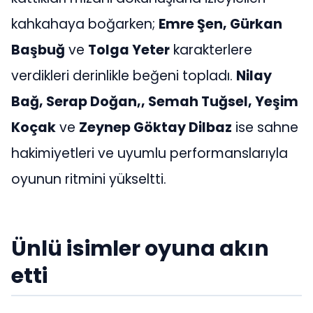
kahkahaya boğarken;
Emre Şen, Gürkan
Başbuğ
ve
Tolga Yeter
karakterlere
verdikleri derinlikle beğeni topladı.
Nilay
Bağ, Serap Doğan,, Semah Tuğsel, Yeşim
Koçak
ve
Zeynep Göktay Dilbaz
ise sahne
hakimiyetleri ve uyumlu performanslarıyla
oyunun ritmini yükseltti.
Ünlü isimler oyuna akın
etti