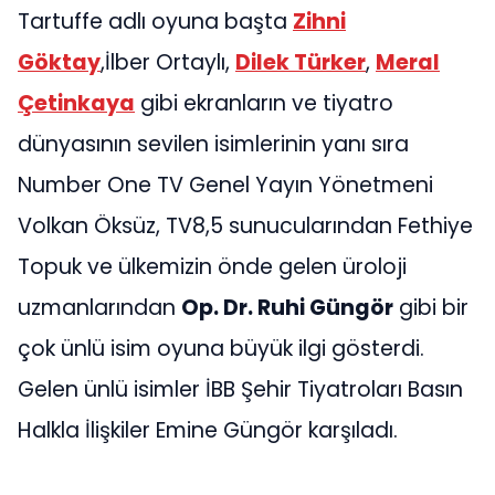
Tartuffe adlı oyuna başta
Zihni
Göktay
,İlber Ortaylı,
Dilek Türker
,
Meral
Çetinkaya
gibi ekranların ve tiyatro
dünyasının sevilen isimlerinin yanı sıra
Number One TV Genel Yayın Yönetmeni
Volkan Öksüz, TV8,5 sunucularından Fethiye
Topuk ve ülkemizin önde gelen üroloji
uzmanlarından
Op. Dr. Ruhi Güngör
gibi bir
çok ünlü isim oyuna büyük ilgi gösterdi.
Gelen ünlü isimler İBB Şehir Tiyatroları Basın
Halkla İlişkiler Emine Güngör karşıladı.