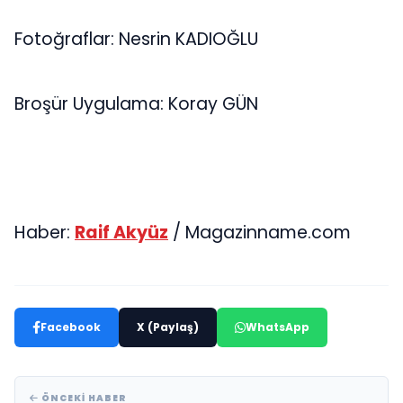
Fotoğraflar: Nesrin KADIOĞLU
Broşür Uygulama: Koray GÜN
Haber:
Raif Akyüz
/ Magazinname.com
Facebook
X (Paylaş)
WhatsApp
ÖNCEKI HABER