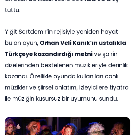
tuttu.
Yiğit Sertdemir’in rejisiyle yeniden hayat
bulan oyun,
Orhan Veli Kanık’ın ustalıkla
Türkçeye kazandırdığı metni
ve şairin
dizelerinden bestelenen müzikleriyle derinlik
kazandı. Özellikle oyunda kullanılan canlı
müzikler ve şiirsel anlatım, izleyicilere tiyatro
ile müziğin kusursuz bir uyumunu sundu.