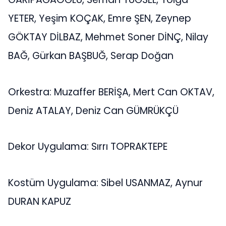
YETER, Yeşim KOÇAK, Emre ŞEN, Zeynep
GÖKTAY DİLBAZ, Mehmet Soner DİNÇ, Nilay
BAĞ, Gürkan BAŞBUĞ, Serap Doğan
Orkestra: Muzaffer BERİŞA, Mert Can OKTAV,
Deniz ATALAY, Deniz Can GÜMRÜKÇÜ
Dekor Uygulama: Sırrı TOPRAKTEPE
Kostüm Uygulama: Sibel USANMAZ, Aynur
DURAN KAPUZ