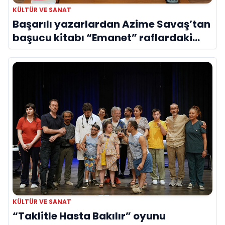
KÜLTÜR VE SANAT
Başarılı yazarlardan Azime Savaş’tan
başucu kitabı “Emanet” raflardaki
yerini aldı
KÜLTÜR VE SANAT
“Taklitle Hasta Bakılır” oyunu