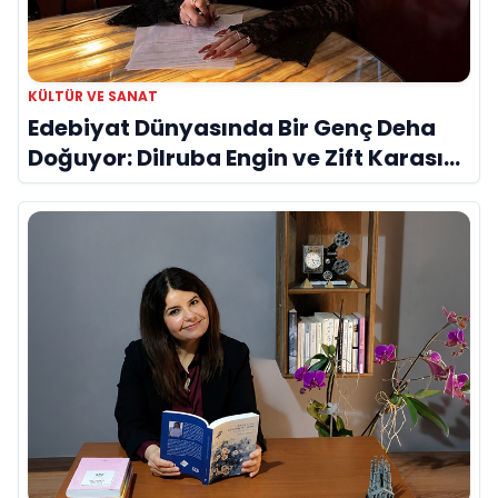
KÜLTÜR VE SANAT
Edebiyat Dünyasında Bir Genç Deha
Doğuyor: Dilruba Engin ve Zift Karası
Evreni ‘AVENOİR’