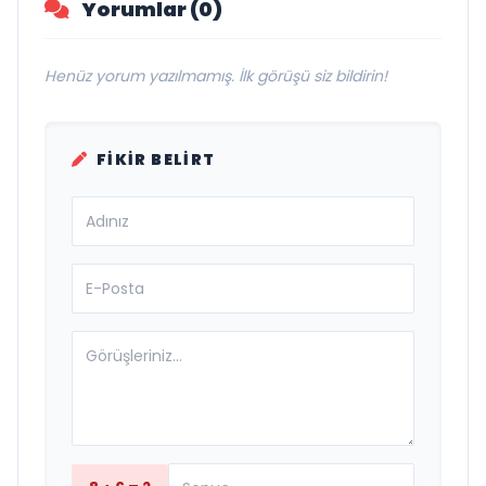
Yorumlar (0)
Henüz yorum yazılmamış. İlk görüşü siz bildirin!
FIKIR BELIRT