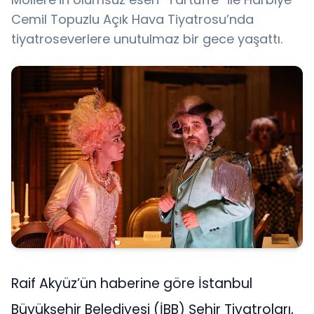
Cemil Topuzlu Açık Hava Tiyatrosu’nda
tiyatroseverlere unutulmaz bir gece yaşattı.
Raif Akyüz’ün haberine göre İstanbul
Büyükşehir Belediyesi (İBB) Şehir Tiyatroları,