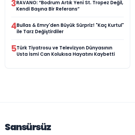
3
RAVANO: “Bodrum Artık Yeni St. Tropez Değil,
Kendi Başına Bir Referans”
4
Bullas & Emry'den Büyük Sürpriz! "Kaç Kurtul"
ile Tarz Değiştirdiler
5
Türk Tiyatrosu ve Televizyon Dünyasının
Usta İsmi Can Kolukısa Hayatını Kaybetti
Sansürsüz