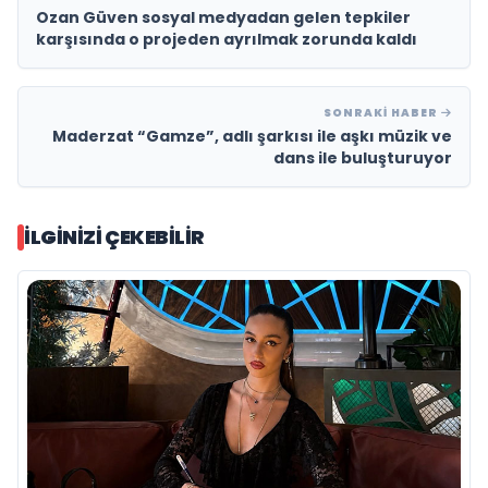
Ozan Güven sosyal medyadan gelen tepkiler
karşısında o projeden ayrılmak zorunda kaldı
SONRAKI HABER
Maderzat “Gamze”, adlı şarkısı ile aşkı müzik ve
dans ile buluşturuyor
İLGINIZI ÇEKEBILIR