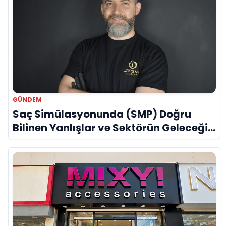
GÜNDEM
Saç Simülasyonunda (SMP) Doğru
Bilinen Yanlışlar ve Sektörün Geleceği:
Onur Akdeniz ile Özel Röportaj