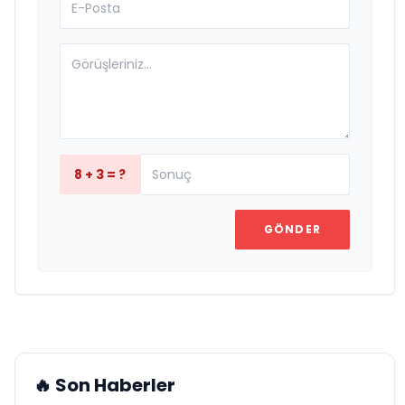
8 + 3 = ?
GÖNDER
🔥 Son Haberler