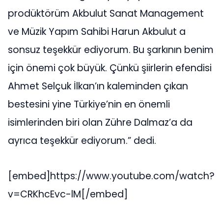
prodüktörüm Akbulut Sanat Management
ve Müzik Yapım Sahibi Harun Akbulut a
sonsuz teşekkür ediyorum. Bu şarkının benim
için önemi çok büyük. Çünkü şiirlerin efendisi
Ahmet Selçuk İlkan’ın kaleminden çıkan
bestesini yine Türkiye’nin en önemli
isimlerinden biri olan Zühre Dalmaz’a da
ayrıca teşekkür ediyorum.” dedi.
[embed]https://www.youtube.com/watch?
v=CRKhcEvc-lM[/embed]