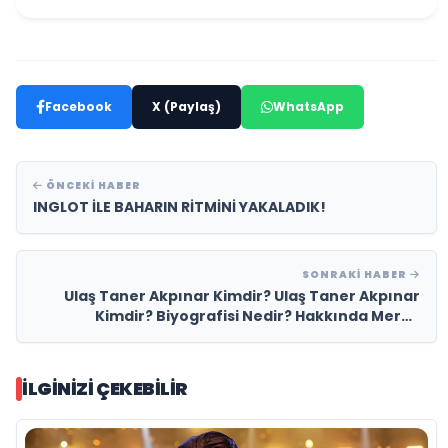
Facebook
X (Paylaş)
WhatsApp
ÖNCEKI HABER
INGLOT İLE BAHARIN RİTMİNİ YAKALADIK!
SONRAKI HABER
Ulaş Taner Akpınar Kimdir? Ulaş Taner Akpınar
Kimdir? Biyografisi Nedir? Hakkında Merak
Edilenler
İLGINIZI ÇEKEBILIR