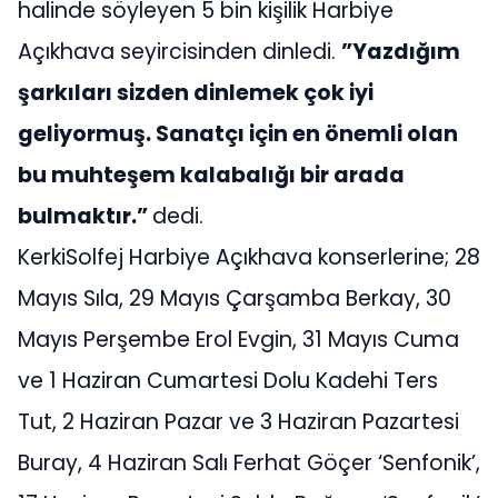
halinde söyleyen 5 bin kişilik Harbiye
Açıkhava seyircisinden dinledi.
”Yazdığım
şarkıları sizden dinlemek çok iyi
geliyormuş. Sanatçı için en önemli olan
bu muhteşem kalabalığı bir arada
bulmaktır.”
dedi.
KerkiSolfej Harbiye Açıkhava konserlerine; 28
Mayıs Sıla, 29 Mayıs Çarşamba Berkay, 30
Mayıs Perşembe Erol Evgin, 31 Mayıs Cuma
ve 1 Haziran Cumartesi Dolu Kadehi Ters
Tut, 2 Haziran Pazar ve 3 Haziran Pazartesi
Buray, 4 Haziran Salı Ferhat Göçer ‘Senfonik’,