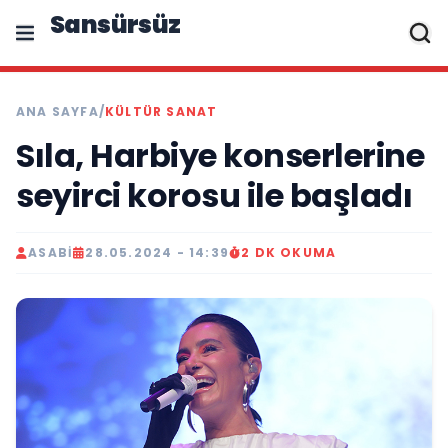
Sansürsüz
ANA SAYFA
/
KÜLTÜR SANAT
Sıla, Harbiye konserlerine
seyirci korosu ile başladı
ASABI
28.05.2024 - 14:39
2 DK OKUMA