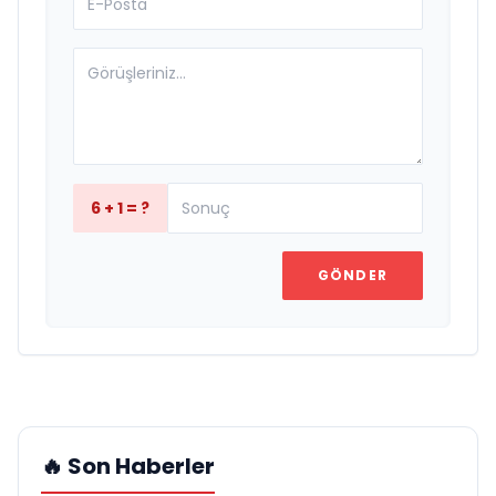
6 + 1 = ?
GÖNDER
🔥 Son Haberler