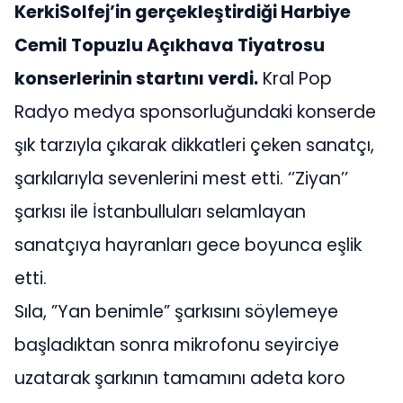
KerkiSolfej’in gerçekleştirdiği Harbiye
Cemil Topuzlu Açıkhava Tiyatrosu
konserlerinin startını verdi.
Kral Pop
Radyo medya sponsorluğundaki konserde
şık tarzıyla çıkarak dikkatleri çeken sanatçı,
şarkılarıyla sevenlerini mest etti. ‘’Ziyan’’
şarkısı ile İstanbulluları selamlayan
sanatçıya hayranları gece boyunca eşlik
etti.
Sıla, ”Yan benimle” şarkısını söylemeye
başladıktan sonra mikrofonu seyirciye
uzatarak şarkının tamamını adeta koro