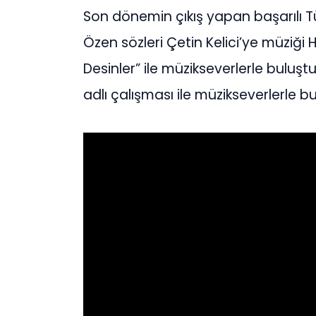
Son dönemin çıkış yapan başarılı Tü
Özen sözleri Çetin Kelici’ye müziği 
Desinler” ile müzikseverlerle buluş
adlı çalışması ile müzikseverlerle 