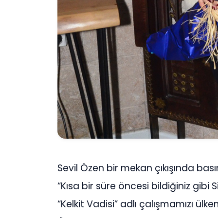
Sevil Özen bir mekan çıkışında bas
“Kısa bir süre öncesi bildiğiniz gibi 
“Kelkit Vadisi” adlı çalışmamızı ül