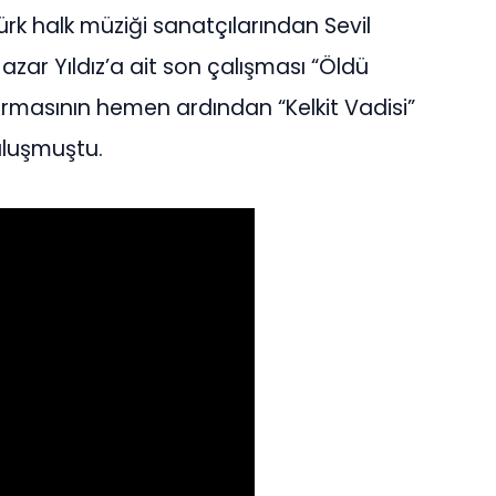
rk halk müziği sanatçılarından Sevil
Hazar Yıldız’a ait son çalışması “Öldü
turmasının hemen ardından “Kelkit Vadisi”
buluşmuştu.