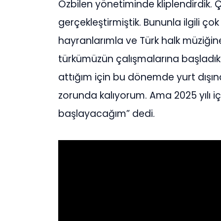
Özbilen yönetiminde kliplendirdik. Ç
gerçekleştirmiştik. Bununla ilgili ço
hayranlarımla ve Türk halk müziğine
türkümüzün çalışmalarına başladık.
attığım için bu dönemde yurt dışın
zorunda kalıyorum. Ama 2025 yılı içi
başlayacağım” dedi.