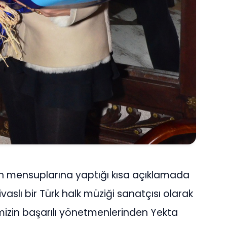
ın mensuplarına yaptığı kısa açıklamada
Sivaslı bir Türk halk müziği sanatçısı olarak
kemizin başarılı yönetmenlerinden Yekta