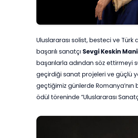
Uluslararası solist, besteci ve Tür
başarılı sanatçı
Sevgi Keskin Mani
başarılarla adından söz ettirmeyi s
geçirdiği sanat projeleri ve güçlü
geçtiğimiz günlerde Romanya’nın ba
ödül töreninde “Uluslararası Sanatç