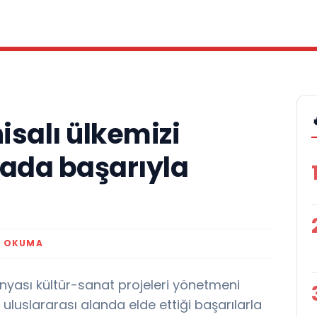
isalı ülkemizi
nada başarıyla
K OKUMA
dünyası kültür-sanat projeleri yönetmeni
 uluslararası alanda elde ettiği başarılarla