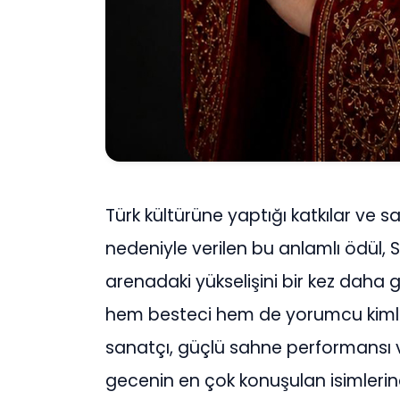
Türk kültürüne yaptığı katkılar ve s
nedeniyle verilen bu anlamlı ödül, S
arenadaki yükselişini bir kez daha 
hem besteci hem de yorumcu kimliğiy
sanatçı, güçlü sahne performansı v
gecenin en çok konuşulan isimlerind