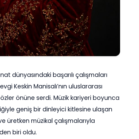
anat dünyasındaki başarılı çalışmaları
evgi Keskin Manisalı’nın uluslararası
gözler önüne serdi. Müzik kariyeri boyunca
le geniş bir dinleyici kitlesine ulaşan
e üretken müzikal çalışmalarıyla
en biri oldu.