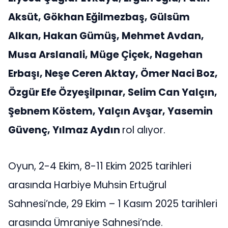
Aksüt, Gökhan Eğilmezbaş, Gülsüm
Alkan, Hakan Gümüş, Mehmet Avdan,
Musa Arslanali, Müge Çiçek, Nagehan
Erbaşı, Neşe Ceren Aktay, Ömer Naci Boz,
Özgür Efe Özyeşilpınar, Selim Can Yalçın,
Şebnem Köstem, Yalçın Avşar, Yasemin
Güvenç, Yılmaz Aydın
rol alıyor.
Oyun, 2-4 Ekim, 8-11 Ekim 2025 tarihleri
arasında Harbiye Muhsin Ertuğrul
Sahnesi’nde, 29 Ekim – 1 Kasım 2025 tarihleri
arasında Ümraniye Sahnesi’nde.