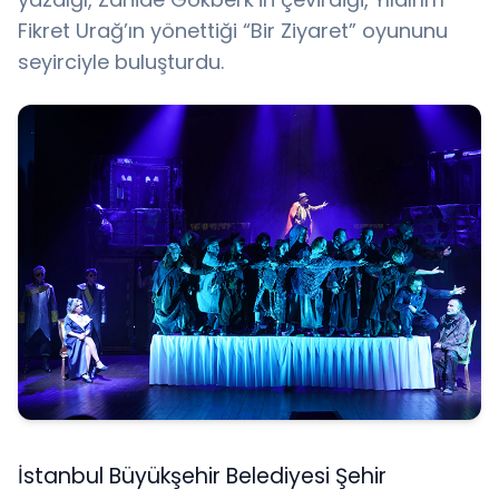
Fikret Urağ’ın yönettiği “Bir Ziyaret” oyununu
seyirciyle buluşturdu.
İstanbul Büyükşehir Belediyesi Şehir