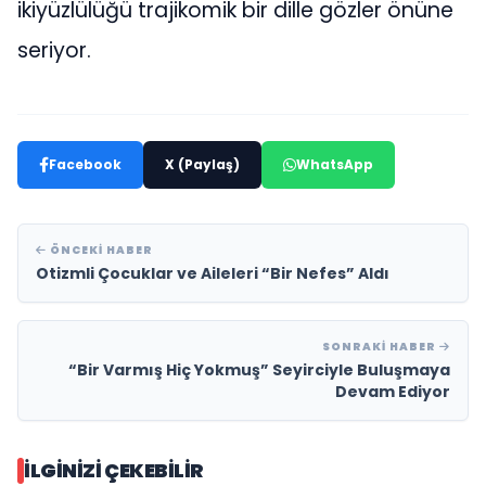
ikiyüzlülüğü trajikomik bir dille gözler önüne
seriyor.
Facebook
X (Paylaş)
WhatsApp
ÖNCEKI HABER
Otizmli Çocuklar ve Aileleri “Bir Nefes” Aldı
SONRAKI HABER
“Bir Varmış Hiç Yokmuş” Seyirciyle Buluşmaya
Devam Ediyor
İLGINIZI ÇEKEBILIR