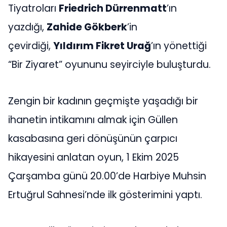
Tiyatroları
Friedrich Dürrenmatt
’ın
yazdığı,
Zahide Gökberk
’in
çevirdiği,
Yıldırım Fikret Urağ
’ın yönettiği
“Bir Ziyaret” oyununu seyirciyle buluşturdu.
Zengin bir kadının geçmişte yaşadığı bir
ihanetin intikamını almak için Güllen
kasabasına geri dönüşünün çarpıcı
hikayesini anlatan oyun, 1 Ekim 2025
Çarşamba günü 20.00’de Harbiye Muhsin
Ertuğrul Sahnesi’nde ilk gösterimini yaptı.