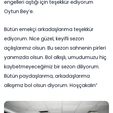
engelleri aştığı için teşekkür ediyorum
Oytun Bey’e.
Bütün emekçi arkadaşlarıma teşekkür
ediyorum. Nice güzel, keyifli sezon
açılışlarımız olsun. Bu sezon sahnenin pirleri
yanımızda olsun. Bol alkışlı, umudumuzu hiç
kaybetmeyeceğimiz bir sezon diliyorum.
Bütün paydaşlarıma, arkadaşlarıma
alkışımız bol olsun diyorum. Hoşçakalın”