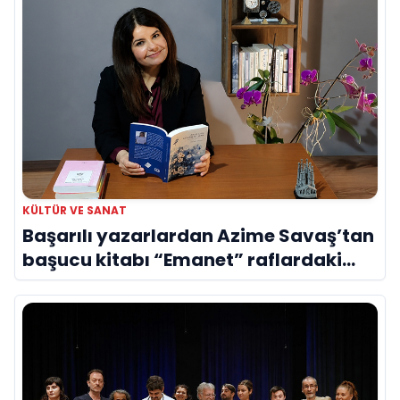
KÜLTÜR VE SANAT
Başarılı yazarlardan Azime Savaş’tan
başucu kitabı “Emanet” raflardaki
yerini aldı