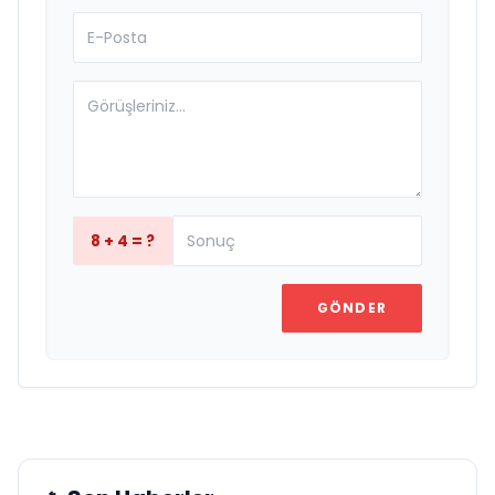
8 + 4 = ?
GÖNDER