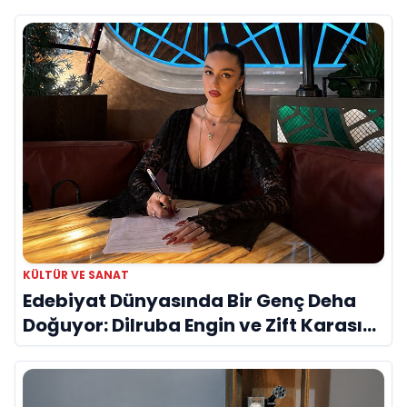
KÜLTÜR VE SANAT
Edebiyat Dünyasında Bir Genç Deha
Doğuyor: Dilruba Engin ve Zift Karası
Evreni ‘AVENOİR’