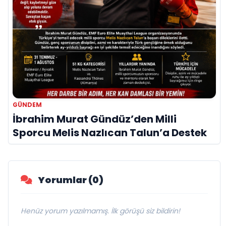
GÜNDEM
İbrahim Murat Gündüz’den Milli
Sporcu Melis Nazlıcan Talun’a Destek
Yorumlar (0)
Henüz yorum yazılmamış. İlk görüşü siz bildirin!