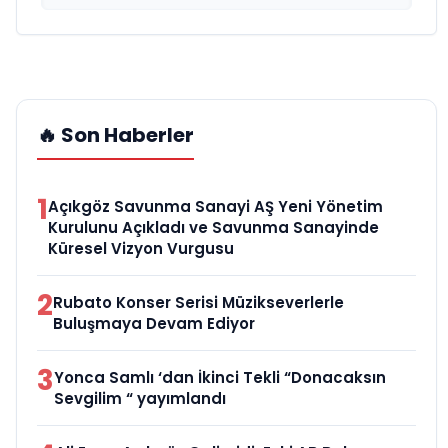
🔥 Son Haberler
1
Açıkgöz Savunma Sanayi AŞ Yeni Yönetim
Kurulunu Açıkladı ve Savunma Sanayinde
Küresel Vizyon Vurgusu
2
Rubato Konser Serisi Müzikseverlerle
Buluşmaya Devam Ediyor
3
Yonca Samlı ‘dan İkinci Tekli “Donacaksın
Sevgilim “ yayımlandı