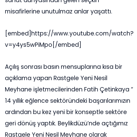
sanat dünyasından gelen seçkin
misafirlerine unutulmaz anlar yaşattı.
[embed]https://www.youtube.com/watch?
v=y4ys5wPiMpo[/embed]
Açılış sonrası basın mensuplarına kısa bir
açıklama yapan Rastgele Yeni Nesil
Meyhane işletmecilerinden Fatih Çetinkaya “
14 yıllık eğlence sektöründeki başarılarımızın
ardından bu kez yeni bir konseptle sektöre
geri dönüş yaptık. Beylikdüzü’nde açtığımız
Rastgele Yeni Nesil Meyhane olarak