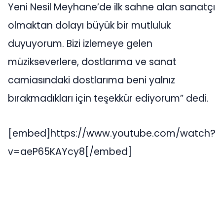
Yeni Nesil Meyhane’de ilk sahne alan sanatçı
olmaktan dolayı büyük bir mutluluk
duyuyorum. Bizi izlemeye gelen
müzikseverlere, dostlarıma ve sanat
camiasındaki dostlarıma beni yalnız
bırakmadıkları için teşekkür ediyorum” dedi.
[embed]https://www.youtube.com/watch?
v=aeP65KAYcy8[/embed]