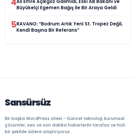
4
Ali Emre Açıkgöz Galimidi, Eski AB Bakanı ve
Büyükelçi Egemen Bağış ile Bir Araya Geldi
5
RAVANO: “Bodrum Artık Yeni St. Tropez Değil,
Kendi Başına Bir Referans”
Sansürsüz
Bir başka WordPress sitesi - Güncel teknoloji, kurumsal
çözümler, seo ve son dakika haberlerini tarafsız ve hızlı
bir şekilde sizlere ulaştırıyoruz.