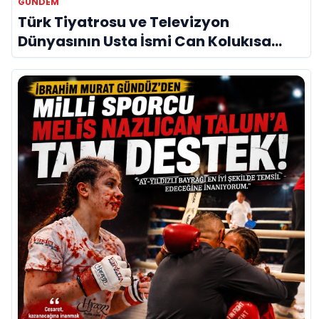
GÜNDEM
Türk Tiyatrosu ve Televizyon
Dünyasının Usta İsmi Can Kolukısa
Hayatını Kaybetti