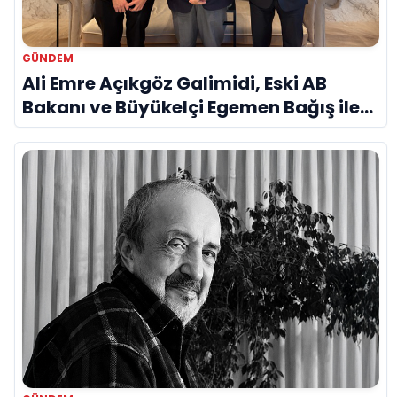
GÜNDEM
Ali Emre Açıkgöz Galimidi, Eski AB
Bakanı ve Büyükelçi Egemen Bağış ile
Bir Araya Geldi