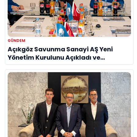
GÜNDEM
Açıkgöz Savunma Sanayi AŞ Yeni
Yönetim Kurulunu Açıkladı ve
Savunma Sanayinde Küresel Vizyon
Vurgusu