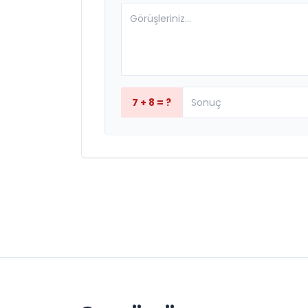
7 + 8 = ?