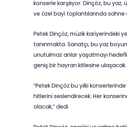
konserle karşılıyor. Dinçöz, bu yaz,
ve özel bayi toplantılarında sahne 
Petek Dinçöz, müzik kariyerindeki ye
tanınmakta. Sanatçı, bu yaz boyunc
unutulmaz anlar yaşatmayı hedefliyo
geniş bir hayran kitlesine ulaşacak.
“Petek Dinçöz bu yılki konserlerinde
hitlerini seslendirecek. Her konserin
olacak,” dedi.