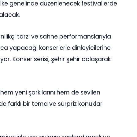
 ülke genelinde düzenlenecek festivallerde
alacak.
nilikçi tarzı ve sahne performanslarıyla
a yapacağı konserlerle dinleyicilerine
r. Konser serisi, şehir şehir dolaşarak
 hem yeni şarkılarını hem de sevilen
de farklı bir tema ve sürpriz konuklar