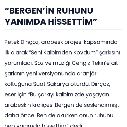
“BERGEN’İN RUHUNU
YANIMDA HİSSETTİM”
Petek Dinçöz, arabesk projesi kapsamında
ilk olarak “Seni Kalbimden Kovdum” şarkısını
yorumladı. Söz ve müziği Cengiz Tekin’e ait
şarkının yeni versiyonunda aranjör
koltuğuna Suat Sakarya oturdu. Dinçöz,
eser için “Bu şarkıyı kalbimizde yaşayan
arabeskin kraliçesi Bergen de seslendirmişti
daha önce. Ben de okurken onun ruhunu
hep yanımda hissettim” dedi.