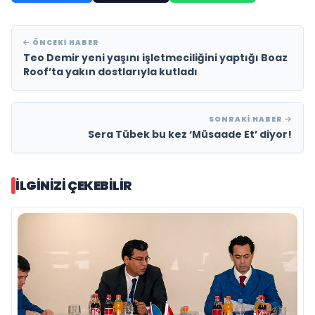
ÖNCEKI HABER
Teo Demir yeni yaşını işletmeciliğini yaptığı Boaz
Roof’ta yakın dostlarıyla kutladı
SONRAKI HABER
Sera Tübek bu kez ‘Müsaade Et’ diyor!
İLGINIZI ÇEKEBILIR