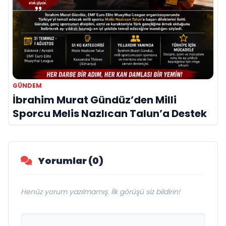
GÜNDEM
İbrahim Murat Gündüz’den Milli
Sporcu Melis Nazlıcan Talun’a Destek
Yorumlar (0)
Henüz yorum yazılmamış. İlk görüşü siz bildirin!