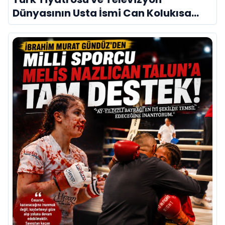
Dünyasının Usta İsmi Can Kolukısa
Hayatını Kaybetti