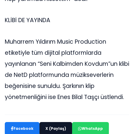
KLİBİ DE YAYINDA
Muharrem Yıldırım Music Production
etiketiyle tüm dijital platformlarda
yayınlanan “Seni Kalbimden Kovdum”un klibi
de NetD platformunda müzikseverlerin
beğenisine sunuldu. Şarkının klip
yönetmenliğini ise Enes Bilal Taşçı üstlendi.
Facebook
X (Paylaş)
WhatsApp