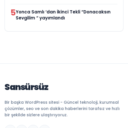
5
Yonca Samlı ‘dan İkinci Tekli “Donacaksın
Sevgilim “ yayımlandı
Sansürsüz
Bir başka WordPress sitesi - Güncel teknoloji, kurumsal
çözümler, seo ve son dakika haberlerini tarafsız ve hızlı
bir şekilde sizlere ulaştırıyoruz.