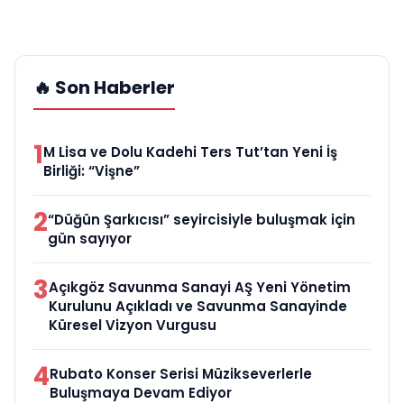
🔥 Son Haberler
1
M Lisa ve Dolu Kadehi Ters Tut’tan Yeni İş
Birliği: “Vişne”
2
“Düğün Şarkıcısı” seyircisiyle buluşmak için
gün sayıyor
3
Açıkgöz Savunma Sanayi AŞ Yeni Yönetim
Kurulunu Açıkladı ve Savunma Sanayinde
Küresel Vizyon Vurgusu
4
Rubato Konser Serisi Müzikseverlerle
Buluşmaya Devam Ediyor