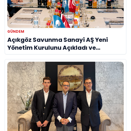
GÜNDEM
Açıkgöz Savunma Sanayi AŞ Yeni
Yönetim Kurulunu Açıkladı ve
Savunma Sanayinde Küresel Vizyon
Vurgusu