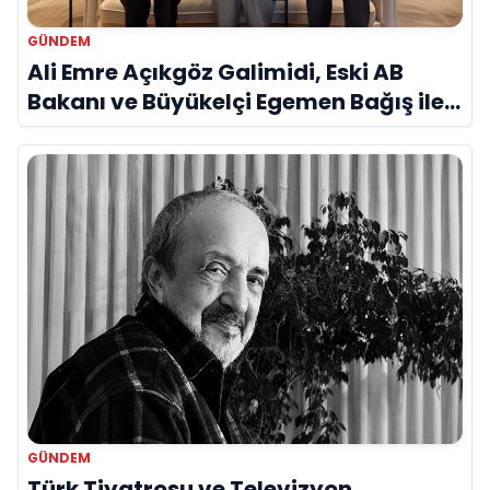
GÜNDEM
Ali Emre Açıkgöz Galimidi, Eski AB
Bakanı ve Büyükelçi Egemen Bağış ile
Bir Araya Geldi
GÜNDEM
Türk Tiyatrosu ve Televizyon