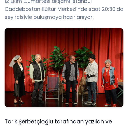
12 Ekim Cumartesi akşamı İstanbul
Caddebostan Kültür Merkezi’nde saat 20:30’da
seyircisiyle buluşmaya hazırlanıyor.
Tarık Şerbetçioğlu tarafından yazılan ve