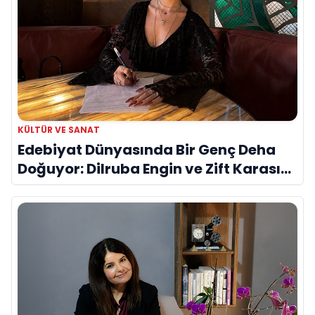
KÜLTÜR VE SANAT
Edebiyat Dünyasında Bir Genç Deha
Doğuyor: Dilruba Engin ve Zift Karası
Evreni ‘AVENOİR’