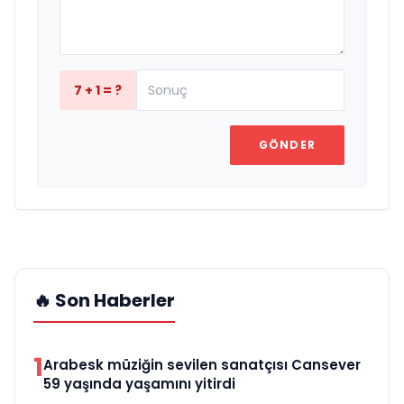
7 + 1 = ?
GÖNDER
🔥 Son Haberler
1
Arabesk müziğin sevilen sanatçısı Cansever
59 yaşında yaşamını yitirdi