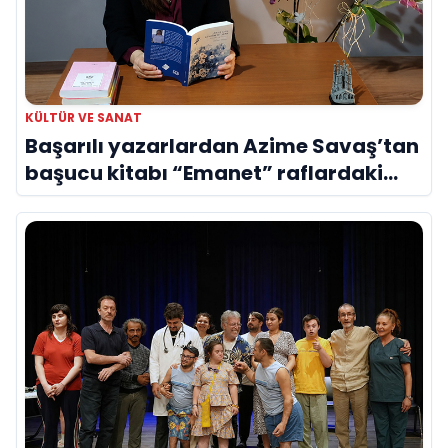
KÜLTÜR VE SANAT
Başarılı yazarlardan Azime Savaş’tan
başucu kitabı “Emanet” raflardaki
yerini aldı