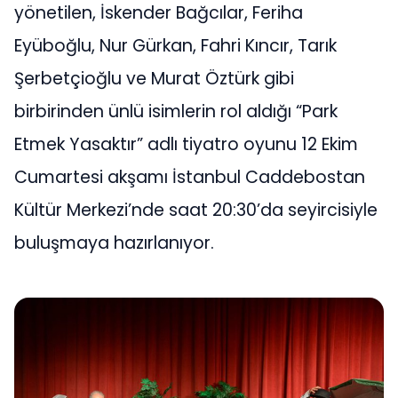
yönetilen, İskender Bağcılar, Feriha
Eyüboğlu, Nur Gürkan, Fahri Kıncır, Tarık
Şerbetçioğlu ve Murat Öztürk gibi
birbirinden ünlü isimlerin rol aldığı “Park
Etmek Yasaktır” adlı tiyatro oyunu 12 Ekim
Cumartesi akşamı İstanbul Caddebostan
Kültür Merkezi’nde saat 20:30’da seyircisiyle
buluşmaya hazırlanıyor.