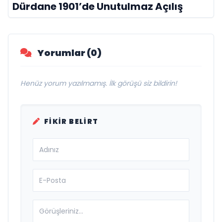
Dürdane 1901’de Unutulmaz Açılış
Yorumlar (0)
Henüz yorum yazılmamış. İlk görüşü siz bildirin!
FIKIR BELIRT