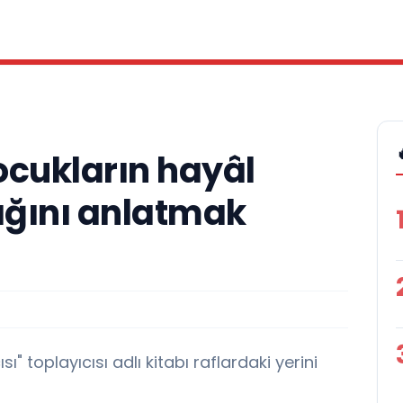
cukların hayâl
lığını anlatmak
 toplayıcısı adlı kitabı raflardaki yerini