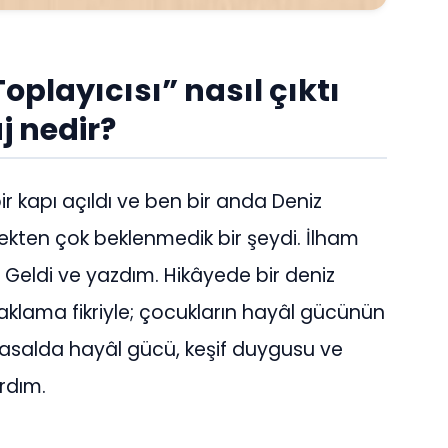
oplayıcısı” nasıl çıktı
j nedir?
bir kapı açıldı ve ben bir anda Deniz
ekten çok beklenmedik bir şeydi. İlham
. Geldi ve yazdım. Hikâyede bir deniz
aklama fikriyle; çocukların hayâl gücünün
 masalda hayâl gücü, keşif duygusu ve
rdım.