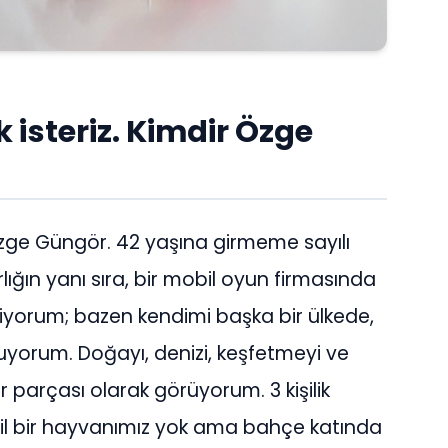
 isteriz. Kimdir Özge
e Güngör. 42 yaşına girmeme sayılı
lığın yanı sıra, bir mobil oyun firmasında
iyorum; bazen kendimi başka bir ülkede,
yorum. Doğayı, denizi, keşfetmeyi ve
 parçası olarak görüyorum. 3 kişilik
vcil bir hayvanımız yok ama bahçe katında