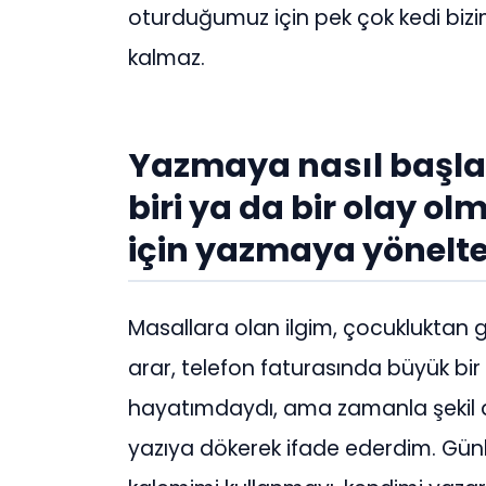
oturduğumuz için pek çok kedi bizi
kalmaz.
Yazmaya nasıl başlad
biri ya da bir olay o
için yazmaya yönelte
Masallara olan ilgim, çocukluktan ge
arar, telefon faturasında büyük bi
hayatımdaydı, ama zamanla şekil de
yazıya dökerek ifade ederdim. Günlü