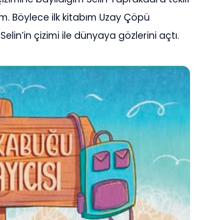
im. Böylece ilk kitabım Uzay Çöpü
lin’in çizimi ile dünyaya gözlerini açtı.