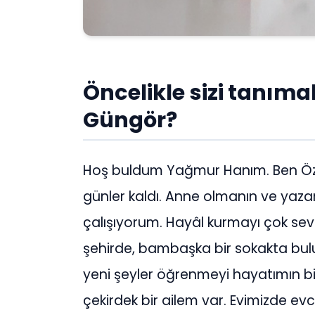
Öncelikle sizi tanımak
Güngör?
Hoş buldum Yağmur Hanım. Ben Özg
günler kaldı. Anne olmanın ve yazar
çalışıyorum. Hayâl kurmayı çok sev
şehirde, bambaşka bir sokakta bulu
yeni şeyler öğrenmeyi hayatımın bir
çekirdek bir ailem var. Evimizde e