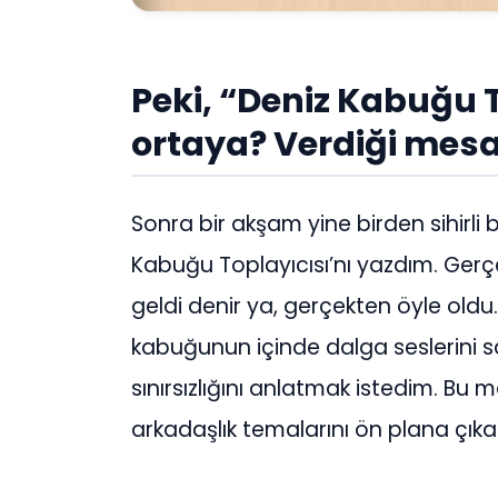
Peki, “Deniz Kabuğu T
ortaya? Verdiği mesa
Sonra bir akşam yine birden sihirli 
Kabuğu Toplayıcısı’nı yazdım. Gerç
geldi denir ya, gerçekten öyle oldu
kabuğunun içinde dalga seslerini s
sınırsızlığını anlatmak istedim. Bu
arkadaşlık temalarını ön plana çıka