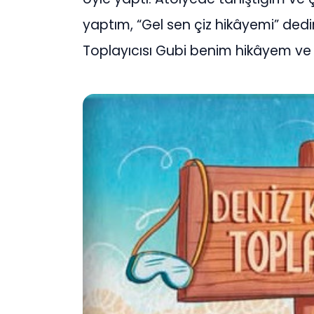
yaptım, “Gel sen çiz hikâyemi” ded
Toplayıcısı Gubi benim hikâyem ve Se