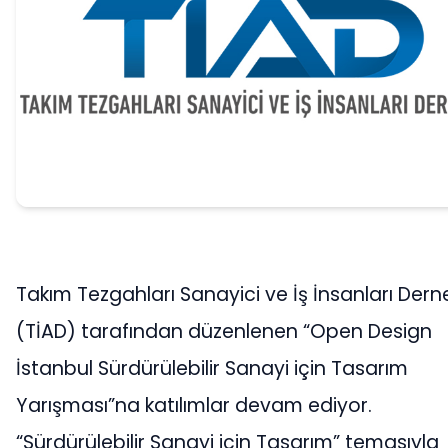
Takım Tezgahları Sanayici ve İş İnsanları Dern
(TİAD) tarafından düzenlenen “Open Design
İstanbul Sürdürülebilir Sanayi için Tasarım
Yarışması”na katılımlar devam ediyor.
“Sürdürülebilir Sanayi için Tasarım” temasıyla