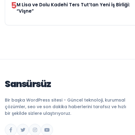
5
M Lisa ve Dolu Kadehi Ters Tut’tan Yeni İş Birliği:
“Vişne”
Sansürsüz
Bir başka WordPress sitesi - Güncel teknoloji, kurumsal
çözümler, seo ve son dakika haberlerini tarafsız ve hızlı
bir şekilde sizlere ulaştırıyoruz.