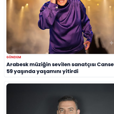
GÜNDEM
Arabesk müziğin sevilen sanatçısı Cans
59 yaşında yaşamını yitirdi