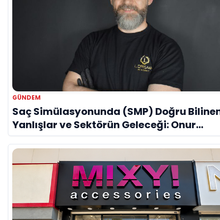
GÜNDEM
Saç Simülasyonunda (SMP) Doğru Biline
Yanlışlar ve Sektörün Geleceği: Onur
Akdeniz ile Özel Röportaj