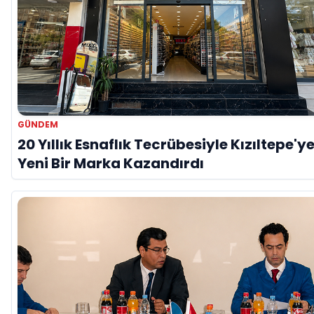
GÜNDEM
20 Yıllık Esnaflık Tecrübesiyle Kızıltepe'y
Yeni Bir Marka Kazandırdı