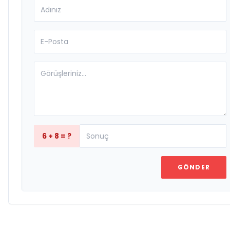
6 + 8 = ?
GÖNDER