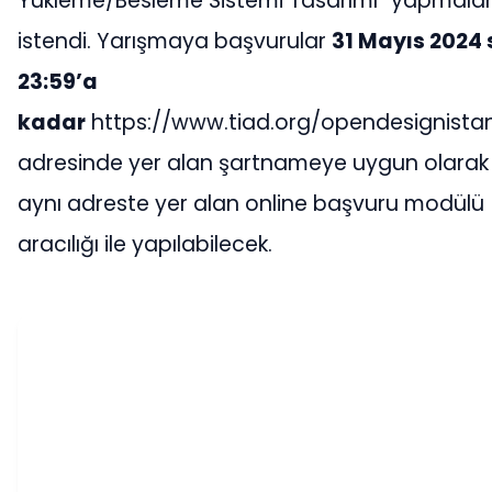
Yükleme/Besleme Sistemi Tasarımı” yapmalar
istendi. Yarışmaya başvurular
31 Mayıs 2024
23:59’a
kadar
https://www.tiad.org/opendesignista
adresinde yer alan şartnameye uygun olarak
aynı adreste yer alan online başvuru modülü
aracılığı ile yapılabilecek.