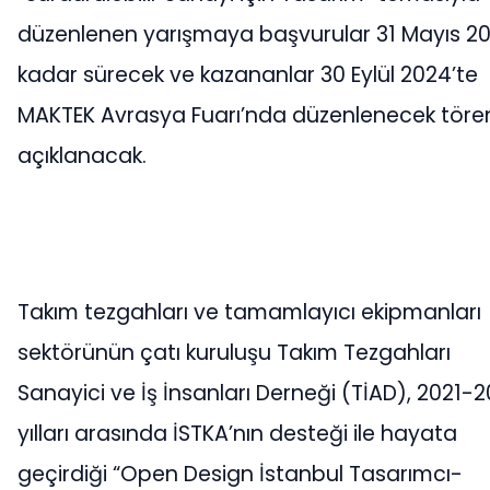
düzenlenen yarışmaya başvurular 31 Mayıs 2
kadar sürecek ve kazananlar 30 Eylül 2024’te
MAKTEK Avrasya Fuarı’nda düzenlenecek töre
açıklanacak.
Takım tezgahları ve tamamlayıcı ekipmanları
sektörünün çatı kuruluşu Takım Tezgahları
Sanayici ve İş İnsanları Derneği (TİAD), 2021-
yılları arasında İSTKA’nın desteği ile hayata
geçirdiği “Open Design İstanbul Tasarımcı-