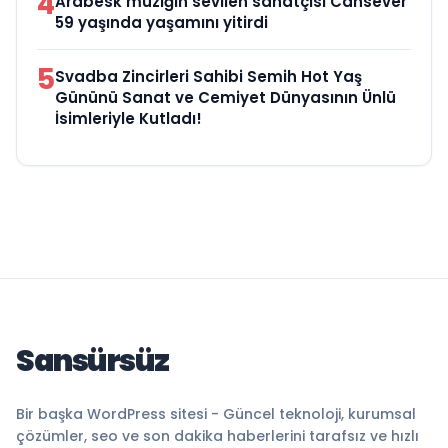
4
Arabesk müziğin sevilen sanatçısı Cansever
59 yaşında yaşamını yitirdi
5
Svadba Zincirleri Sahibi Semih Hot Yaş
Gününü Sanat ve Cemiyet Dünyasının Ünlü
İsimleriyle Kutladı!
Sansürsüz
Bir başka WordPress sitesi - Güncel teknoloji, kurumsal
çözümler, seo ve son dakika haberlerini tarafsız ve hızlı