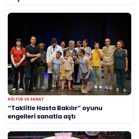
yerini aldı
KÜLTÜR VE SANAT
“Taklitle Hasta Bakılır” oyunu
engelleri sanatla aştı