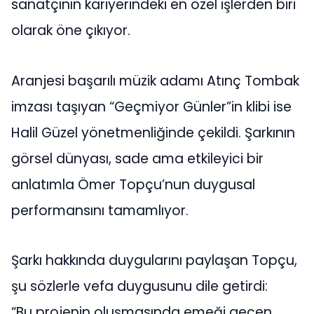
sanatçının kariyerindeki en özel işlerden biri
olarak öne çıkıyor.
Aranjesi başarılı müzik adamı Atınç Tombak
imzası taşıyan “Geçmiyor Günler”in klibi ise
Halil Güzel yönetmenliğinde çekildi. Şarkının
görsel dünyası, sade ama etkileyici bir
anlatımla Ömer Topçu’nun duygusal
performansını tamamlıyor.
Şarkı hakkında duygularını paylaşan Topçu,
şu sözlerle vefa duygusunu dile getirdi:
“Bu projenin oluşmasında emeği geçen