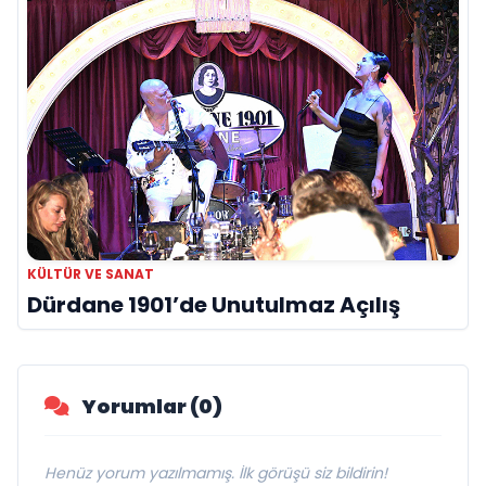
KÜLTÜR VE SANAT
Dürdane 1901’de Unutulmaz Açılış
Yorumlar (0)
Henüz yorum yazılmamış. İlk görüşü siz bildirin!