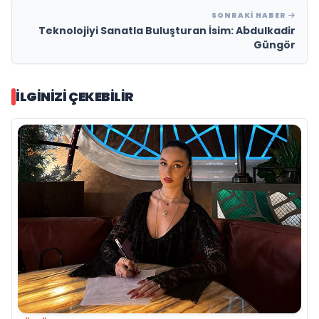
SONRAKI HABER
Teknolojiyi Sanatla Buluşturan İsim: Abdulkadir
Güngör
İLGINIZI ÇEKEBILIR