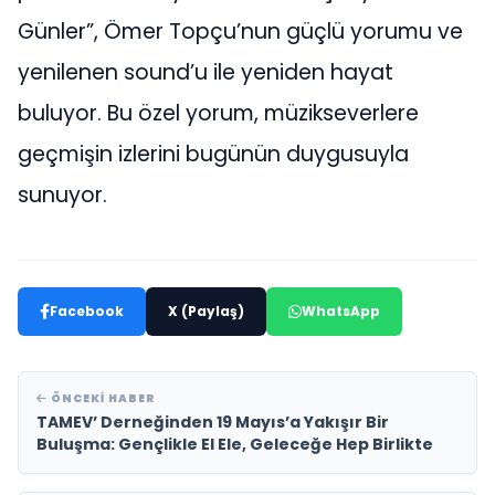
Günler”, Ömer Topçu’nun güçlü yorumu ve
yenilenen sound’u ile yeniden hayat
buluyor. Bu özel yorum, müzikseverlere
geçmişin izlerini bugünün duygusuyla
sunuyor.
Facebook
X (Paylaş)
WhatsApp
ÖNCEKI HABER
TAMEV’ Derneğinden 19 Mayıs’a Yakışır Bir
Buluşma: Gençlikle El Ele, Geleceğe Hep Birlikte