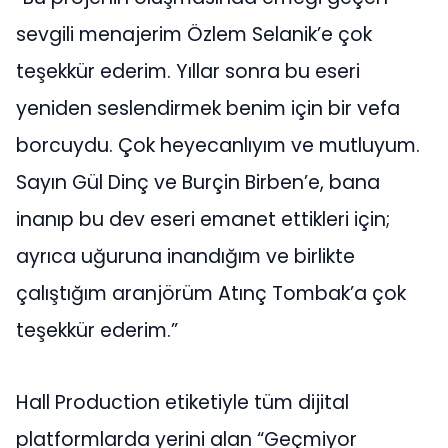
sevgili menajerim Özlem Selanik’e çok
teşekkür ederim. Yıllar sonra bu eseri
yeniden seslendirmek benim için bir vefa
borcuydu. Çok heyecanlıyım ve mutluyum.
Sayın Gül Dinç ve Burçin Birben’e, bana
inanıp bu dev eseri emanet ettikleri için;
ayrıca uğuruna inandığım ve birlikte
çalıştığım aranjörüm Atınç Tombak’a çok
teşekkür ederim.”
Hall Production etiketiyle tüm dijital
platformlarda yerini alan “Geçmiyor