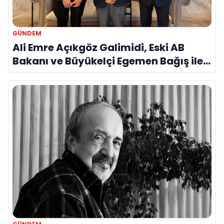
GÜNDEM
Ali Emre Açıkgöz Galimidi, Eski AB
Bakanı ve Büyükelçi Egemen Bağış ile
Bir Araya Geldi