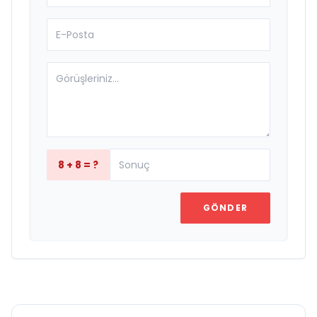
8 + 8 = ?
GÖNDER