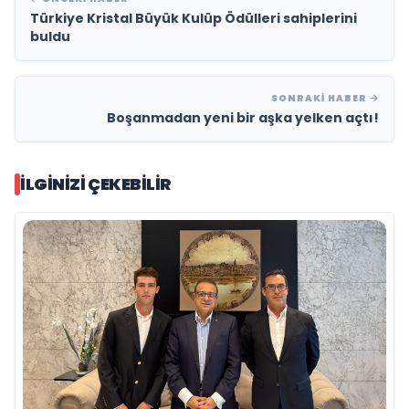
Türkiye Kristal Büyük Kulüp Ödülleri sahiplerini
buldu
SONRAKI HABER
Boşanmadan yeni bir aşka yelken açtı!
İLGINIZI ÇEKEBILIR