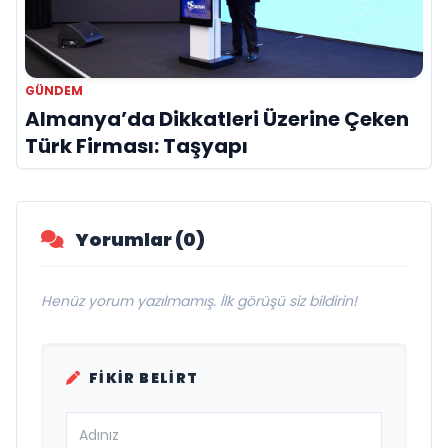
GÜNDEM
Almanya’da Dikkatleri Üzerine Çeken
Türk Firması: Taşyapı
Yorumlar (0)
Henüz yorum yazılmamış. İlk görüşü siz bildirin!
FIKIR BELIRT