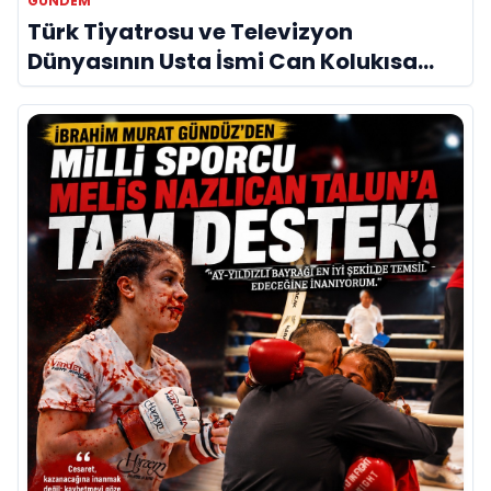
GÜNDEM
Türk Tiyatrosu ve Televizyon
Dünyasının Usta İsmi Can Kolukısa
Hayatını Kaybetti