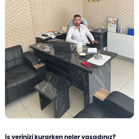
İş yerinizi kurarken neler yaşadınız?