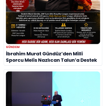
GÜNDEM
İbrahim Murat Gündüz’den Milli
Sporcu Melis Nazlıcan Talun’a Destek