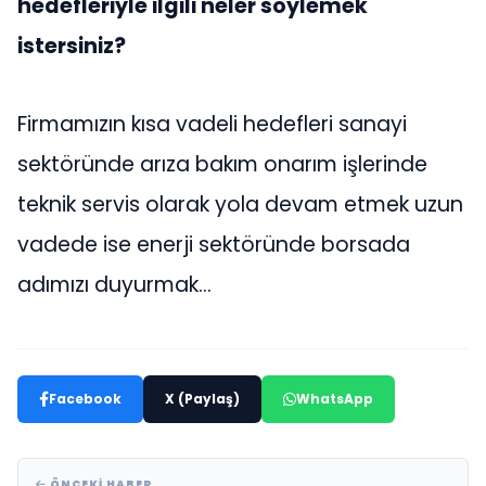
hedefleriyle ilgili neler söylemek
istersiniz?
Firmamızın kısa vadeli hedefleri sanayi
sektöründe arıza bakım onarım işlerinde
teknik servis olarak yola devam etmek uzun
vadede ise enerji sektöründe borsada
adımızı duyurmak…
Facebook
X (Paylaş)
WhatsApp
ÖNCEKI HABER