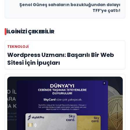
Şenol Güneş sahaların bozukluğundan dolayı
TFF’ye çattı!
İLGINIZI ÇEKEBILIR
TEKNOLOJI
Wordpress Uzmanı: Başarılı Bir Web
Sitesi İçin İpuçları