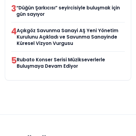
3
“Düğün Şarkıcısı” seyircisiyle buluşmak için
gün sayıyor
4
Açıkgöz Savunma Sanayi AŞ Yeni Yönetim
Kurulunu Açıkladı ve Savunma Sanayinde
Küresel Vizyon Vurgusu
5
Rubato Konser Serisi Müzikseverlerle
Buluşmaya Devam Ediyor