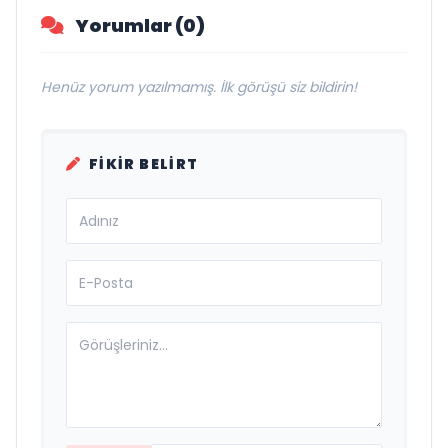
Yorumlar (0)
Henüz yorum yazılmamış. İlk görüşü siz bildirin!
FIKIR BELIRT