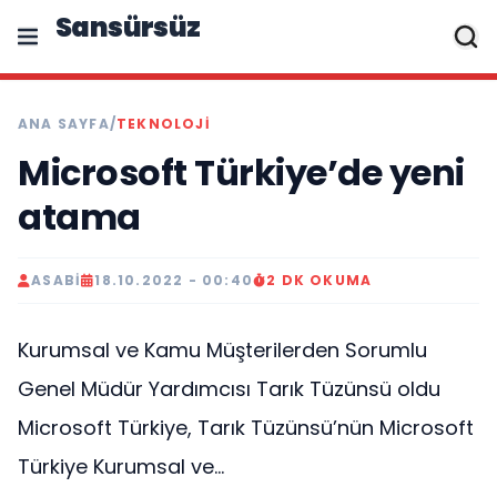
Sansürsüz
ANA SAYFA
/
TEKNOLOJI
Microsoft Türkiye’de yeni
atama
ASABI
18.10.2022 - 00:40
2 DK OKUMA
Kurumsal ve Kamu Müşterilerden Sorumlu
Genel Müdür Yardımcısı Tarık Tüzünsü oldu
Microsoft Türkiye, Tarık Tüzünsü’nün Microsoft
Türkiye Kurumsal ve...