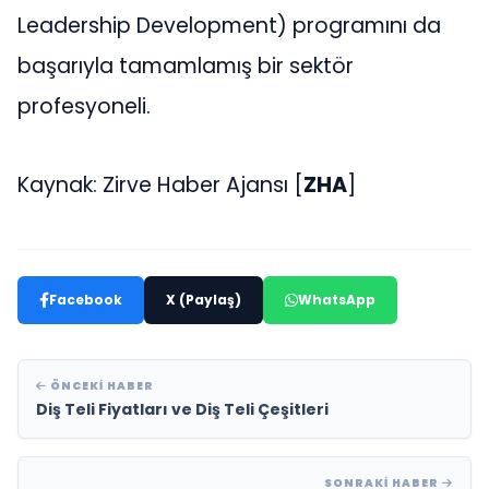
Leadership Development) programını da
başarıyla tamamlamış bir sektör
profesyoneli.
Kaynak: Zirve Haber Ajansı [
ZHA
]
Facebook
X (Paylaş)
WhatsApp
ÖNCEKI HABER
Diş Teli Fiyatları ve Diş Teli Çeşitleri
SONRAKI HABER