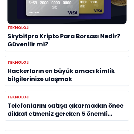
TEKNOLOJI
Skybitpro Kripto Para Borsası Nedir?
Güvenilir mi?
TEKNOLOJI
Hackerların en büyük amacı kimlik
bilgilerinize ulaşmak
TEKNOLOJI
Telefonlarını satışa çıkarmadan önce
dikkat etmeniz gereken 5 önemli
detay!