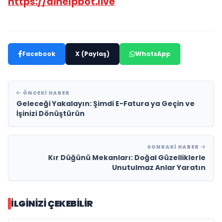
https://aihelpbot.live
Facebook
X (Paylaş)
WhatsApp
ÖNCEKI HABER
Geleceği Yakalayın: Şimdi E-Fatura ya Geçin ve
İşinizi Dönüştürün
SONRAKI HABER
Kır Düğünü Mekanları: Doğal Güzelliklerle
Unutulmaz Anlar Yaratın
İLGINIZI ÇEKEBILIR