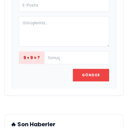
9 + 9 = ?
GÖNDER
🔥 Son Haberler