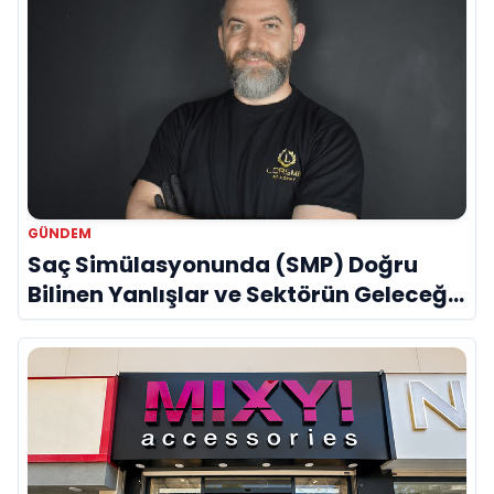
GÜNDEM
Saç Simülasyonunda (SMP) Doğru
Bilinen Yanlışlar ve Sektörün Geleceği:
Onur Akdeniz ile Özel Röportaj