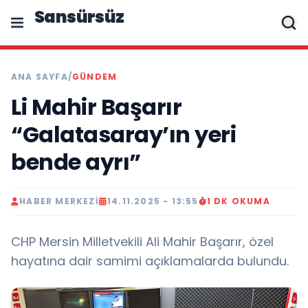
Sansürsüz
ANA SAYFA
/
GÜNDEM
Li Mahir Başarır
“Galatasaray’ın yeri
bende ayrı”
HABER MERKEZI
14.11.2025 - 13:55
1 DK OKUMA
CHP Mersin Milletvekili Ali Mahir Başarır, özel
hayatına dair samimi açıklamalarda bulundu.