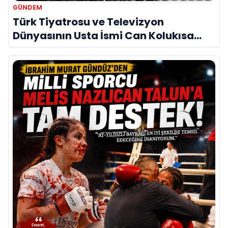
GÜNDEM
Türk Tiyatrosu ve Televizyon
Dünyasının Usta İsmi Can Kolukısa
Hayatını Kaybetti