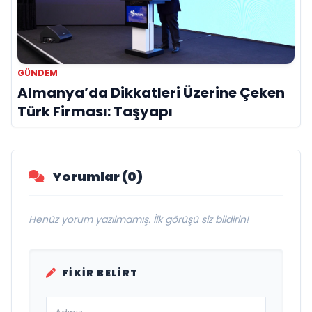
GÜNDEM
Almanya’da Dikkatleri Üzerine Çeken
Türk Firması: Taşyapı
Yorumlar (0)
Henüz yorum yazılmamış. İlk görüşü siz bildirin!
FIKIR BELIRT