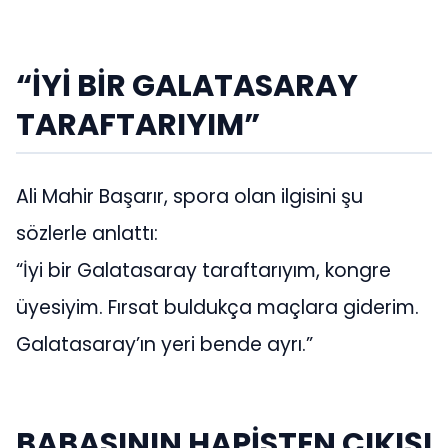
“İYİ BİR GALATASARAY
TARAFTARIYIM”
Ali Mahir Başarır, spora olan ilgisini şu
sözlerle anlattı:
“İyi bir Galatasaray taraftarıyım, kongre
üyesiyim. Fırsat buldukça maçlara giderim.
Galatasaray’ın yeri bende ayrı.”
BABASININ HAPİSTEN ÇIKIŞI