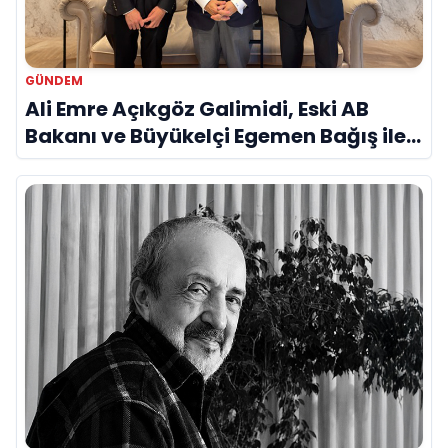
GÜNDEM
Ali Emre Açıkgöz Galimidi, Eski AB
Bakanı ve Büyükelçi Egemen Bağış ile
Bir Araya Geldi