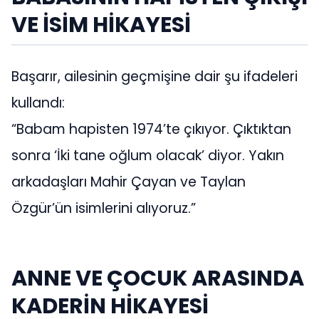
VE İSİM HİKAYESİ
Başarır, ailesinin geçmişine dair şu ifadeleri
kullandı:
“Babam hapisten 1974’te çıkıyor. Çıktıktan
sonra ‘İki tane oğlum olacak’ diyor. Yakın
arkadaşları Mahir Çayan ve Taylan
Özgür’ün isimlerini alıyoruz.”
ANNE VE ÇOCUK ARASINDA
KADERİN HİKAYESİ