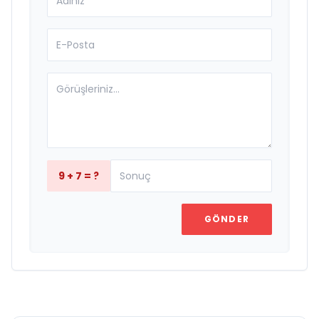
9 + 7 = ?
GÖNDER