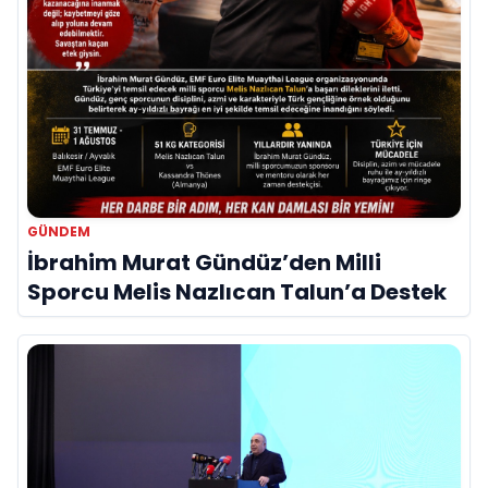
GÜNDEM
İbrahim Murat Gündüz’den Milli
Sporcu Melis Nazlıcan Talun’a Destek