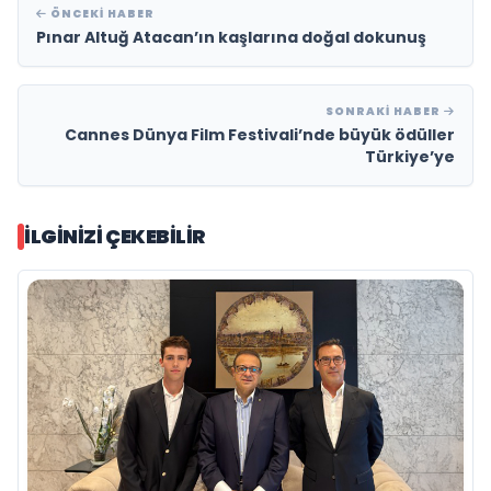
ÖNCEKI HABER
Pınar Altuğ Atacan’ın kaşlarına doğal dokunuş
SONRAKI HABER
Cannes Dünya Film Festivali’nde büyük ödüller
Türkiye’ye
İLGINIZI ÇEKEBILIR