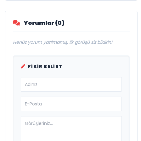
Yorumlar (0)
Henüz yorum yazılmamış. İlk görüşü siz bildirin!
FIKIR BELIRT