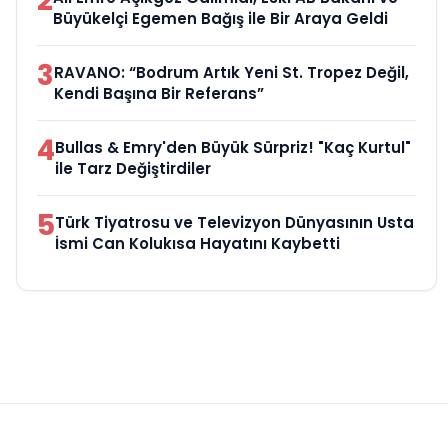
2
Büyükelçi Egemen Bağış ile Bir Araya Geldi
3
RAVANO: “Bodrum Artık Yeni St. Tropez Değil,
Kendi Başına Bir Referans”
4
Bullas & Emry'den Büyük Sürpriz! "Kaç Kurtul"
ile Tarz Değiştirdiler
5
Türk Tiyatrosu ve Televizyon Dünyasının Usta
İsmi Can Kolukısa Hayatını Kaybetti