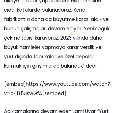
ülkeye ihracat yaparak ülke ekonomisine
ciddi katkılarda bulunuyoruz. Kendi
fabrikamızı daha da büyütme kararı aldık ve
bunun çalışmaları devam ediyor. Yeni soğuk
çekme tesisi kuruyoruz. 2023 yılında daha
büyük hamleler yapmaya karar verdik ve
yurt dışında fabrikalar ve özel depolar
kurmak için girişimlerde bulunduk” dedi.
[embed]https://www.youtube.com/watch?
v=o4iT5uswGfA[/embed]
Açıklamalarına devam eden Lami Uyar “Yurt