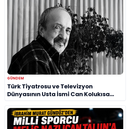
GÜNDEM
Türk Tiyatrosu ve Televizyon
Dünyasının Usta İsmi Can Kolukısa
Hayatını Kaybetti