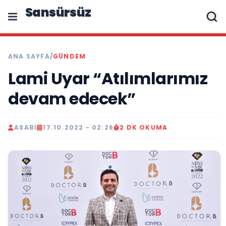
Sansürsüz
ANA SAYFA
/
GÜNDEM
Lami Uyar “Atılımlarımız
devam edecek”
ASABI
17.10.2022 - 02:26
2 DK OKUMA