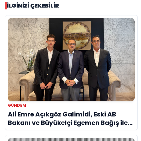
İLGINIZI ÇEKEBILIR
GÜNDEM
Ali Emre Açıkgöz Galimidi, Eski AB
Bakanı ve Büyükelçi Egemen Bağış ile
Bir Araya Geldi