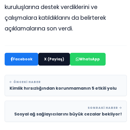
kuruluşlarına destek verdiklerini ve
çalışmalara katıldıklarını da belirterek
açıklamalarına son verdi.
Facebook
X (Paylaş)
WhatsApp
ÖNCEKI HABER
Kimlik hırsızlığından korunmamanın 5 etkili yolu
SONRAKI HABER
Sosyal ağ sağlayıcılarını büyük cezalar bekliyor!