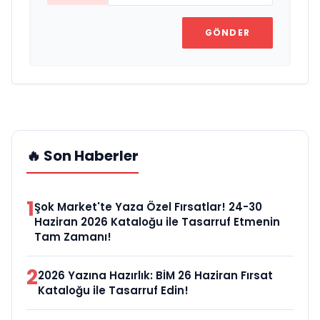
GÖNDER
🔥 Son Haberler
1
Şok Market'te Yaza Özel Fırsatlar! 24-30
Haziran 2026 Kataloğu ile Tasarruf Etmenin
Tam Zamanı!
2
2026 Yazına Hazırlık: BİM 26 Haziran Fırsat
Kataloğu ile Tasarruf Edin!