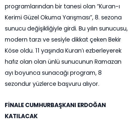
programlarından bir tanesi olan “Kuran-ı
Kerimi Güzel Okuma Yarışması”, 8. sezona
sunucu değişikliğiyle girdi. Bu yılın sunucusu,
modern tarzı ve sesiyle dikkat çeken Bekir
Köse oldu. 11 yaşında Kuran’ı ezberleyerek
hafız olan olan ünlü sunucunun Ramazan
ayı boyunca sunacağı program, 8
sezondur yüzlerce başvuru alıyor.
FİNALE CUMHURBAŞKANI ERDOĞAN
KATILACAK