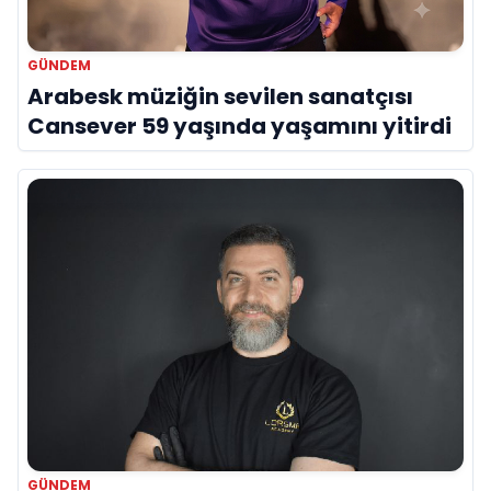
GÜNDEM
Arabesk müziğin sevilen sanatçısı
Cansever 59 yaşında yaşamını yitirdi
GÜNDEM