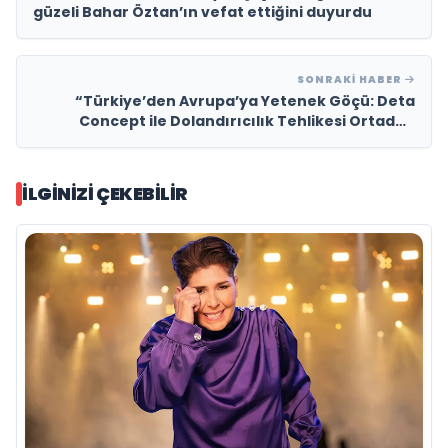
güzeli Bahar Öztan’ın vefat ettiğini duyurdu
SONRAKI HABER
“Türkiye’den Avrupa’ya Yetenek Göçü: Deta
Concept ile Dolandırıcılık Tehlikesi Ortadan
Kalkıyor!”
İLGINIZI ÇEKEBILIR