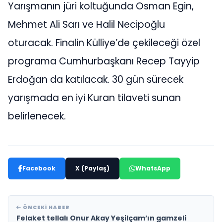
Yarışmanın jüri koltuğunda Osman Egin,
Mehmet Ali Sarı ve Halil Necipoğlu
oturacak. Finalin Külliye’de çekileceği özel
programa Cumhurbaşkanı Recep Tayyip
Erdoğan da katılacak. 30 gün sürecek
yarışmada en iyi Kuran tilaveti sunan
belirlenecek.
Facebook
X (Paylaş)
WhatsApp
ÖNCEKI HABER
Felaket tellalı Onur Akay Yeşilçam’ın gamzeli