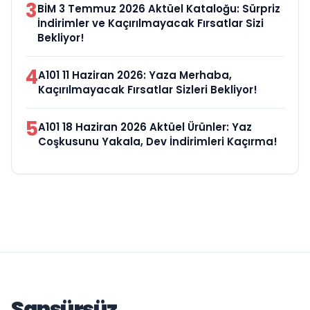
3
BİM 3 Temmuz 2026 Aktüel Kataloğu: Sürpriz
İndirimler ve Kaçırılmayacak Fırsatlar Sizi
Bekliyor!
4
A101 11 Haziran 2026: Yaza Merhaba,
Kaçırılmayacak Fırsatlar Sizleri Bekliyor!
5
A101 18 Haziran 2026 Aktüel Ürünler: Yaz
Coşkusunu Yakala, Dev İndirimleri Kaçırma!
Sansürsüz