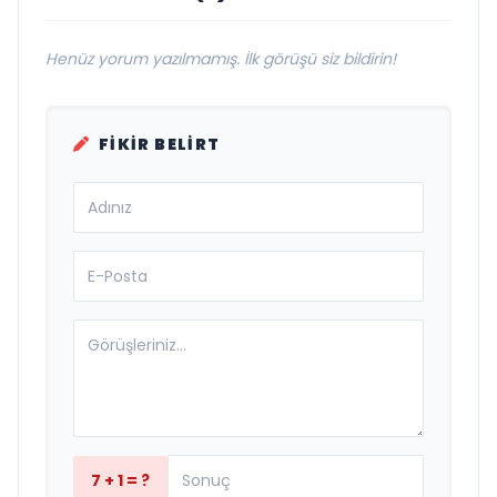
Henüz yorum yazılmamış. İlk görüşü siz bildirin!
FIKIR BELIRT
7 + 1 = ?