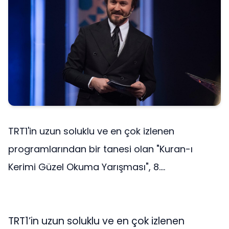
TRT1'in uzun soluklu ve en çok izlenen
programlarından bir tanesi olan "Kuran-ı
Kerimi Güzel Okuma Yarışması", 8....
TRT1’in uzun soluklu ve en çok izlenen