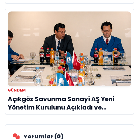
GÜNDEM
Açıkgöz Savunma Sanayi AŞ Yeni
Yönetim Kurulunu Açıkladı ve
Savunma Sanayinde Küresel Vizyon
Vurgusu
Yorumlar (0)