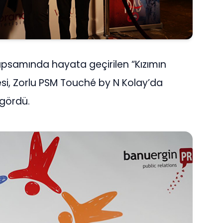
apsamında hayata geçirilen “Kızımın
si, Zorlu PSM Touché by N Kolay’da
 gördü.