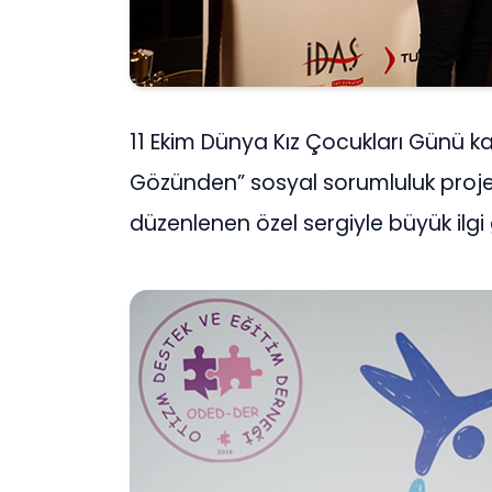
11 Ekim Dünya Kız Çocukları Günü k
Gözünden” sosyal sorumluluk proje
düzenlenen özel sergiyle büyük ilgi