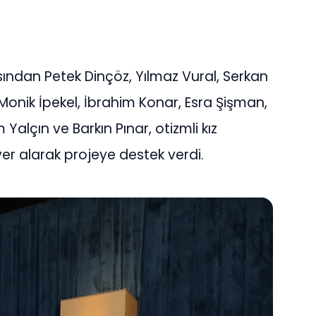
ından Petek Dinçöz, Yılmaz Vural, Serkan
Monik İpekel, İbrahim Konar, Esra Şişman,
alçın ve Barkın Pınar, otizmli kız
yer alarak projeye destek verdi.