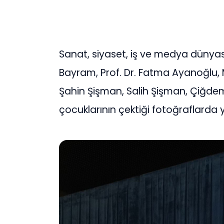
Sanat, siyaset, iş ve medya dünyas
Bayram, Prof. Dr. Fatma Ayanoğlu, 
Şahin Şişman, Salih Şişman, Çiğdem Y
çocuklarının çektiği fotoğraflarda 