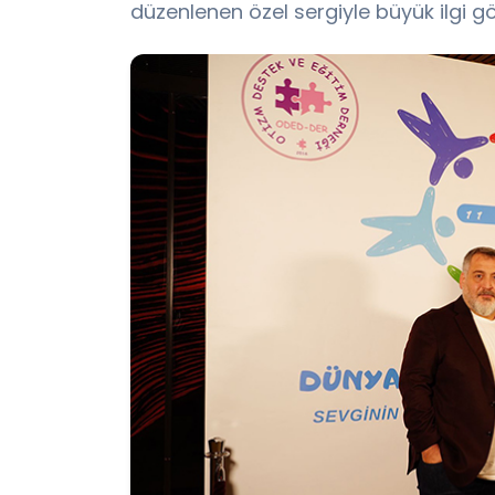
düzenlenen özel sergiyle büyük ilgi g