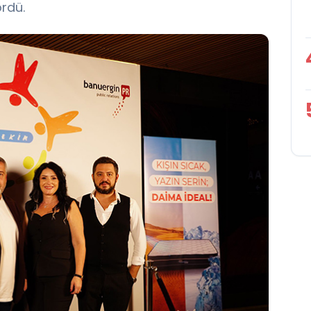
ördü.