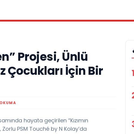
n” Projesi, Ünlü
z Çocukları İçin Bir
 OKUMA
samında hayata geçirilen “Kızımın
, Zorlu PSM Touché by N Kolay’da