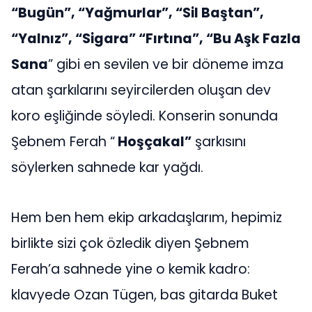
“Bugün”, “Yağmurlar”, “Sil Baştan”,
“Yalnız”, “Sigara” “Fırtına”, “Bu Aşk Fazla
Sana
” gibi en sevilen ve bir döneme imza
atan şarkılarını seyircilerden oluşan dev
koro eşliğinde söyledi. Konserin sonunda
Şebnem Ferah “
Hoşçakal”
şarkısını
söylerken sahnede kar yağdı.
Hem ben hem ekip arkadaşlarım, hepimiz
birlikte sizi çok özledik diyen Şebnem
Ferah’a sahnede yine o kemik kadro:
klavyede Ozan Tügen, bas gitarda Buket