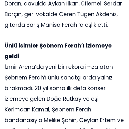
Doran, davulda Aykan İlkan, üflemeli Serdar
Barçın, geri vokalde Ceren Tügen Akdeniz,
gitarda Barış Manisa Ferah ’a eşlik etti.
Ünlü isimler Şebnem Ferah’ı izlemeye
geldi
İzmir Arena’da yeni bir rekora imza atan
Şebnem Ferah’ı ünlü sanatçılarda yalnız
bırakmadı. 20 yıl sonra ilk defa konser
izlemeye gelen Doğa Rutkay ve eşi
Kerimcan Kamal, Şebnem Ferah
bandanasıyla Melike Şahin, Ceylan Ertem ve