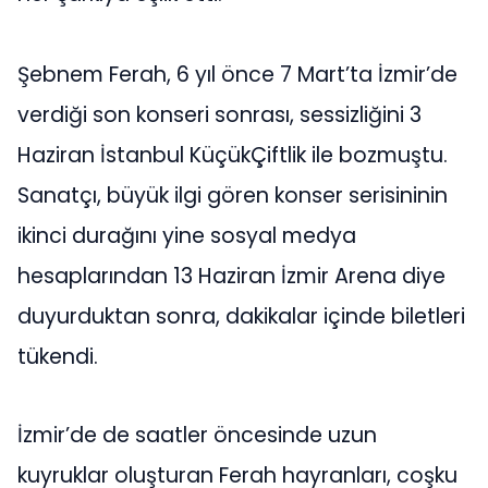
Şebnem Ferah, 6 yıl önce 7 Mart’ta İzmir’de
verdiği son konseri sonrası, sessizliğini 3
Haziran İstanbul KüçükÇiftlik ile bozmuştu.
Sanatçı, büyük ilgi gören konser serisininin
ikinci durağını yine sosyal medya
hesaplarından 13 Haziran İzmir Arena diye
duyurduktan sonra, dakikalar içinde biletleri
tükendi.
İzmir’de de saatler öncesinde uzun
kuyruklar oluşturan Ferah hayranları, coşku