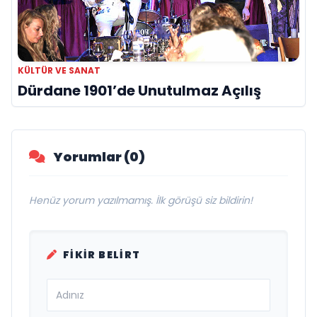
KÜLTÜR VE SANAT
Dürdane 1901’de Unutulmaz Açılış
Yorumlar (0)
Henüz yorum yazılmamış. İlk görüşü siz bildirin!
FIKIR BELIRT