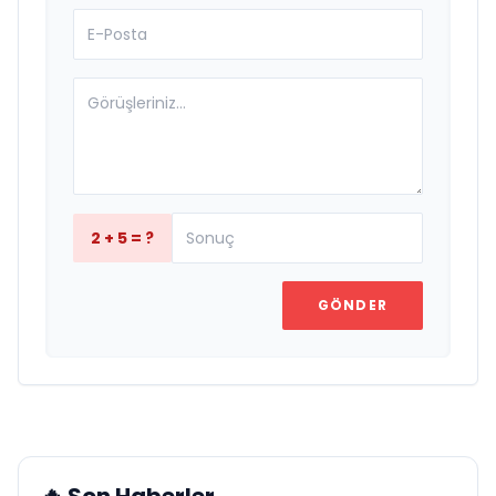
2 + 5 = ?
GÖNDER