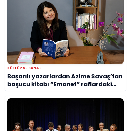
KÜLTÜR VE SANAT
Başarılı yazarlardan Azime Savaş’tan
başucu kitabı “Emanet” raflardaki
yerini aldı