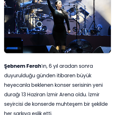
Şebnem Ferah
’ın, 6 yıl aradan sonra
duyurulduğu günden itibaren büyük
heyecanla beklenen konser serisinin yeni
durağı 13 Haziran İzmir Arena oldu. İzmir
seyircisi de konserde muhteşem bir şekilde
her şarkıya eşlik etti.