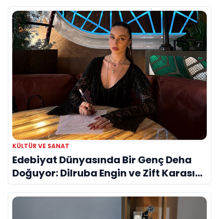
KÜLTÜR VE SANAT
Edebiyat Dünyasında Bir Genç Deha
Doğuyor: Dilruba Engin ve Zift Karası
Evreni ‘AVENOİR’