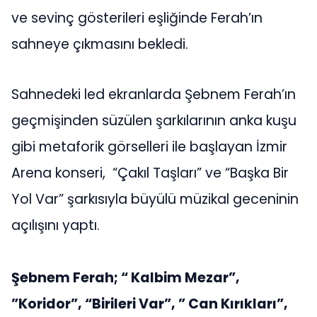
ve sevinç gösterileri eşliğinde Ferah’ın
sahneye çıkmasını bekledi.
Sahnedeki led ekranlarda Şebnem Ferah’ın
geçmişinden süzülen şarkılarının anka kuşu
gibi metaforik görselleri ile başlayan İzmir
Arena konseri, “Çakıl Taşları” ve “Başka Bir
Yol Var” şarkısıyla büyülü müzikal geceninin
açılışını yaptı.
Şebnem Ferah; “ Kalbim Mezar”,
”Koridor”, “Birileri Var”, ” Can Kırıkları”,