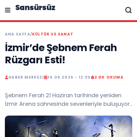
Sansürsüz
ANA SAYFA
/
KÜLTÜR VE SANAT
İzmir’de Şebnem Ferah
Rüzgarı Esti!
HABER MERKEZI
14.06.2026 - 12:30
2 DK OKUMA
Şebnem Ferah 21 Haziran tarihinde yeniden
İzmir Arena sahnesinde sevenleriyle buluşuyor..