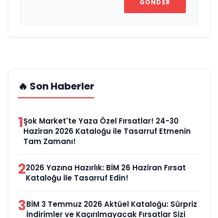
GÖNDER
🔥 Son Haberler
1
Şok Market'te Yaza Özel Fırsatlar! 24-30
Haziran 2026 Kataloğu ile Tasarruf Etmenin
Tam Zamanı!
2
2026 Yazına Hazırlık: BİM 26 Haziran Fırsat
Kataloğu ile Tasarruf Edin!
3
BİM 3 Temmuz 2026 Aktüel Kataloğu: Sürpriz
İndirimler ve Kaçırılmayacak Fırsatlar Sizi