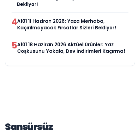
Bekliyor!
4
A101 11 Haziran 2026: Yaza Merhaba,
Kaçırılmayacak Fırsatlar Sizleri Bekliyor!
5
A101 18 Haziran 2026 Aktüel Ürünler: Yaz
Coşkusunu Yakala, Dev İndirimleri Kaçırma!
Sansürsüz