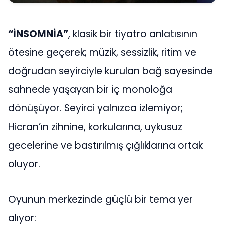
“İNSOMNİA”
, klasik bir tiyatro anlatısının
ötesine geçerek; müzik, sessizlik, ritim ve
doğrudan seyirciyle kurulan bağ sayesinde
sahnede yaşayan bir iç monoloğa
dönüşüyor. Seyirci yalnızca izlemiyor;
Hicran’ın zihnine, korkularına, uykusuz
gecelerine ve bastırılmış çığlıklarına ortak
oluyor.
Oyunun merkezinde güçlü bir tema yer
alıyor: