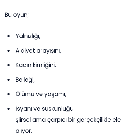
Bu oyun;
Yalnızlığı,
Aidiyet arayışını,
Kadın kimliğini,
Belleği,
Ölümü ve yaşamı,
İsyanı ve suskunluğu
şiirsel ama çarpıcı bir gerçekçilikle ele
alıyor.