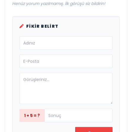
Henüz yorum yazılmamış. İlk görüşü siz bildirin!
FIKIR BELIRT
1 + 5 = ?