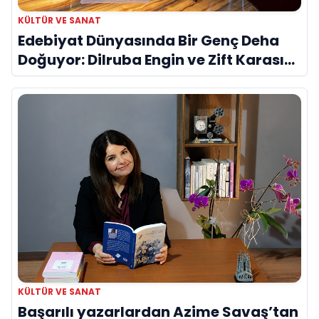
KÜLTÜR VE SANAT
Edebiyat Dünyasında Bir Genç Deha
Doğuyor: Dilruba Engin ve Zift Karası
Evreni ‘AVENOİR’
KÜLTÜR VE SANAT
Başarılı yazarlardan Azime Savaş’tan