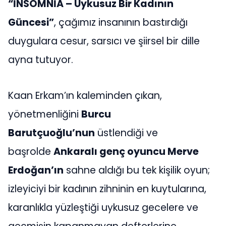
“İNSOMNİA – Uykusuz Bir Kadının
Güncesi”
, çağımız insanının bastırdığı
duygulara cesur, sarsıcı ve şiirsel bir dille
ayna tutuyor.
Kaan Erkam’ın kaleminden çıkan,
yönetmenliğini
Burcu
Barutçuoğlu’nun
üstlendiği ve
başrolde
Ankaralı genç oyuncu Merve
Erdoğan’ın
sahne aldığı bu tek kişilik oyun;
izleyiciyi bir kadının zihninin en kuytularına,
karanlıkla yüzleştiği uykusuz gecelere ve