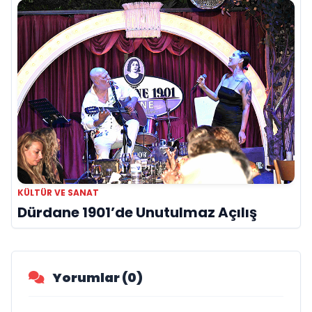
KÜLTÜR VE SANAT
Dürdane 1901’de Unutulmaz Açılış
Yorumlar (0)