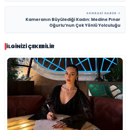
SONRAKI HABER
Kameranın Büyülediği Kadın: Medine Pınar
Oğurlu’nun Çok Yönlü Yolculuğu
İLGINIZI ÇEKEBILIR