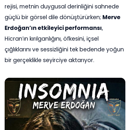
rejisi, metnin duygusal derinliğini sahnede
güçlü bir görsel dile dönüştürürken;
Merve
Erdoğan’ın etkileyici performansı
,
Hicran’ın kırılganlığını, öfkesini, içsel
çığlıklarını ve sessizliğini tek bedende yoğun
bir gerçeklikle seyirciye aktarıyor.