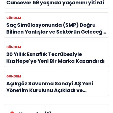
Cansever 59 yaşında yaşamını yitirdi
GÜNDEM
Saç Simülasyonunda (SMP) Doğru
Bilinen Yanlışlar ve Sektörün Geleceği:
Onur Akdeniz ile Özel Röportaj
GÜNDEM
20 Yıllık Esnaflık Tecrübesiyle
Kızıltepe'ye Yeni Bir Marka Kazandırdı
GÜNDEM
Açıkgöz Savunma Sanayi AŞ Yeni
Yönetim Kurulunu Açıkladı ve
Savunma Sanayinde Küresel Vizyon
Vurgusu