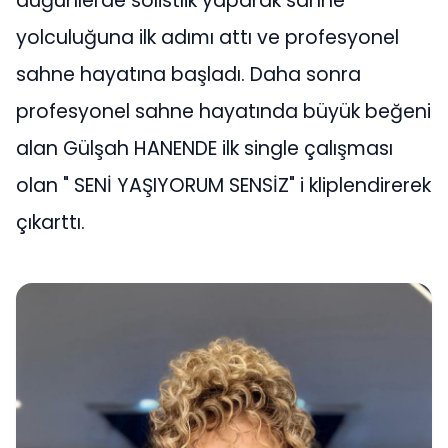
düğünlerde solistlik yaparak sahne
yolculuğuna ilk adımı attı ve profesyonel
sahne hayatına başladı. Daha sonra
profesyonel sahne hayatında büyük beğeni
alan Gülşah HANENDE ilk single çalışması
olan " SENİ YAŞIYORUM SENSİZ" i kliplendirerek
çıkarttı.