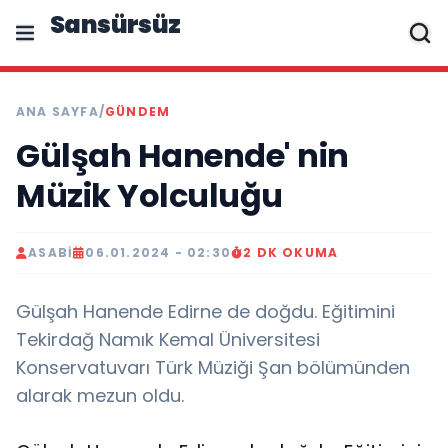
Sansürsüz
ANA SAYFA
/
GÜNDEM
Gülşah Hanende' nin
Müzik Yolculuğu
ASABI
06.01.2024 - 02:30
2 DK OKUMA
Gülşah Hanende Edirne de doğdu. Eğitimini
Tekirdağ Namık Kemal Üniversitesi
Konservatuvarı Türk Müziği Şan bölümünden
alarak mezun oldu.