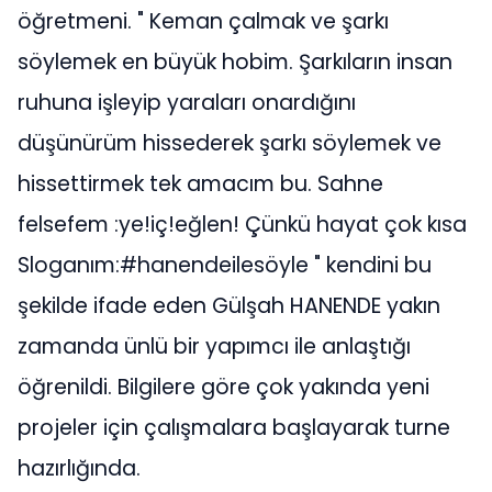
öğretmeni. " Keman çalmak ve şarkı
söylemek en büyük hobim. Şarkıların insan
ruhuna işleyip yaraları onardığını
düşünürüm hissederek şarkı söylemek ve
hissettirmek tek amacım bu. Sahne
felsefem :ye!iç!eğlen! Çünkü hayat çok kısa
Sloganım:#hanendeilesöyle " kendini bu
şekilde ifade eden Gülşah HANENDE yakın
zamanda ünlü bir yapımcı ile anlaştığı
öğrenildi. Bilgilere göre çok yakında yeni
projeler için çalışmalara başlayarak turne
hazırlığında.