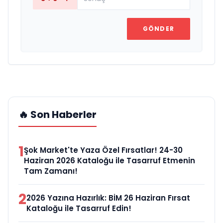
GÖNDER
🔥 Son Haberler
1
Şok Market'te Yaza Özel Fırsatlar! 24-30
Haziran 2026 Kataloğu ile Tasarruf Etmenin
Tam Zamanı!
2
2026 Yazına Hazırlık: BİM 26 Haziran Fırsat
Kataloğu ile Tasarruf Edin!