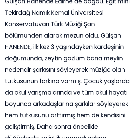
Gülşah Hanende Edirne de doğdu. Eğitimini
Tekirdağ Namık Kemal Üniversitesi
Konservatuvarı Türk Müziği Şan
bölümünden alarak mezun oldu. Gülşah
HANENDE, ilk kez 3 yaşındayken kardeşinin
doğumunda, zeytin gözlüm bana meylin
nedendir şarkısını söyleyerek müziğe olan
tutkusunun farkına varmış. Çocuk yaşlarda
da okul yarışmalarında ve tüm okul hayatı
boyunca arkadaşlarına şarkılar söyleyerek
hem tutkusunu arttırmış hem de kendisini
geliştirmiş. Daha sonra öncelikle