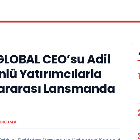
LOBAL CEO’su Adil
lü Yatırımcılarla
lararası Lansmanda
 OKUMA