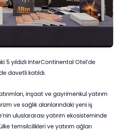
i 5 yıldızlı InterContinental Otel’de
e davetli katıldı.
yatırımları, inşaat ve gayrimenkul yatırım
turizm ve sağlık alanlarındaki yeni iş
iye’nin uluslararası yatırım ekosisteminde
lke temsilcilikleri ve yatırım ağları