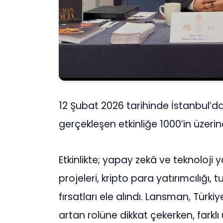
12 Şubat 2026 tarihinde İstanbul’dak
gerçekleşen etkinliğe 1000’in üzerind
Etkinlikte; yapay zekâ ve teknoloji 
projeleri, kripto para yatırımcılığı, 
fırsatları ele alındı. Lansman, Türk
artan rolüne dikkat çekerken, farklı ü