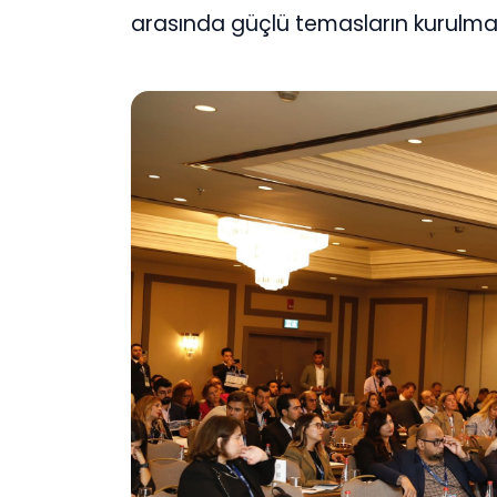
arasında güçlü temasların kurulma