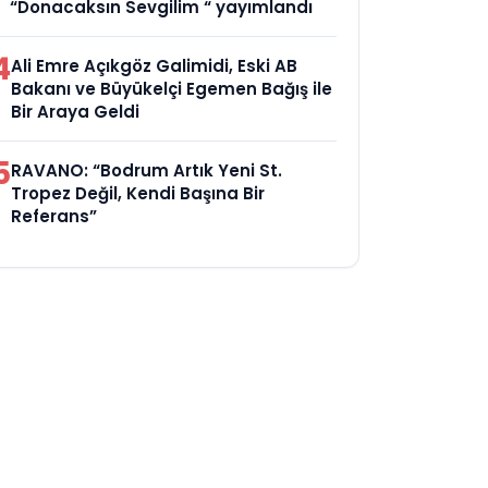
“Donacaksın Sevgilim “ yayımlandı
4
Ali Emre Açıkgöz Galimidi, Eski AB
Bakanı ve Büyükelçi Egemen Bağış ile
Bir Araya Geldi
5
RAVANO: “Bodrum Artık Yeni St.
Tropez Değil, Kendi Başına Bir
Referans”