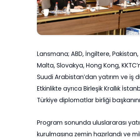
Lansmana; ABD, İngiltere, Pakistan, 
Malta, Slovakya, Hong Kong, KKTC’n
Suudi Arabistan’dan yatırım ve iş dü
Etkinlikte ayrıca Birleşik Krallık İst
Türkiye diplomatlar birliği başkanının
Program sonunda uluslararası yatırım
kurulmasına zemin hazırlandı ve mil