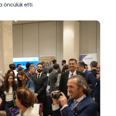
 öncülük etti.