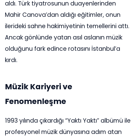
aldı. Türk tiyatrosunun duayenlerinden
Mahir Canova’dan aldığı eğitimler, onun
ilerideki sahne hakimiyetinin temellerini attı.
Ancak gönlünde yatan asıl aslanın müzik
olduğunu fark edince rotasını İstanbul’a
kırdı.
Müzik Kariyeri ve
Fenomenleşme
1993 yılında çıkardığı “Yaktı Yaktı” albümü ile
profesyonel müzik dünyasına adım atan