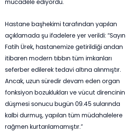
mücadele ediyordu.
Hastane başhekimi tarafından yapılan
açıklamada şu ifadelere yer verildi: “Sayın
Fatih Ürek, hastanemize getirildiği andan
itibaren modern tıbbın tüm imkanları
seferber edilerek tedavi altına alınmıştır.
Ancak, uzun süredir devam eden organ
fonksiyon bozuklukları ve vücut direncinin
düşmesi sonucu bugün 09.45 sularında
kalbi durmuş, yapılan tüm müdahalelere
rağmen kurtarılamamıştır.”