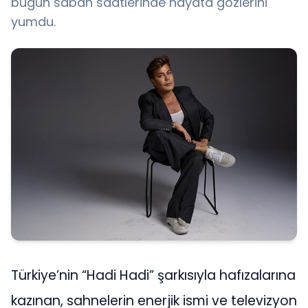
bugün sabah saatlerinde hayata gözlerini
yumdu.
Türkiye’nin “Hadi Hadi” şarkısıyla hafızalarına
kazınan, sahnelerin enerjik ismi ve televizyon