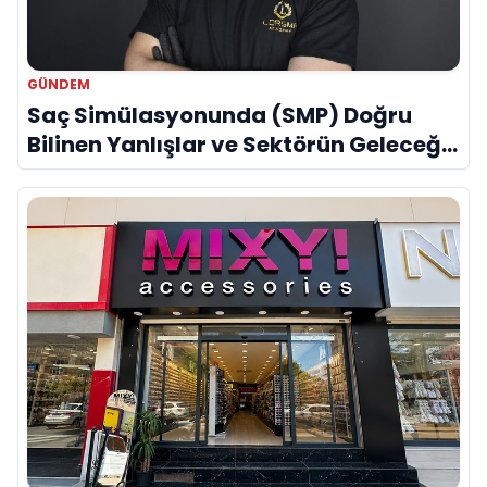
GÜNDEM
Saç Simülasyonunda (SMP) Doğru
Bilinen Yanlışlar ve Sektörün Geleceği:
Onur Akdeniz ile Özel Röportaj