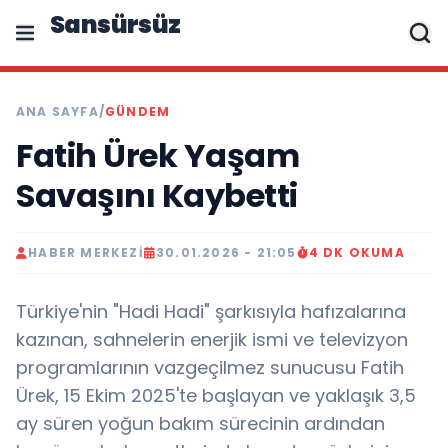
Sansürsüz
ANA SAYFA
/
GÜNDEM
Fatih Ürek Yaşam
Savaşını Kaybetti
HABER MERKEZI
30.01.2026 - 21:05
4 DK OKUMA
Türkiye'nin "Hadi Hadi" şarkısıyla hafızalarına
kazınan, sahnelerin enerjik ismi ve televizyon
programlarının vazgeçilmez sunucusu Fatih
Ürek, 15 Ekim 2025'te başlayan ve yaklaşık 3,5
ay süren yoğun bakım sürecinin ardından