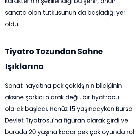
karakterinin şekillendiği bu şehir, onun
sanata olan tutkusunun da başladığı yer
oldu.
Tiyatro Tozundan Sahne
Işıklarına
Sanat hayatına pek çok kişinin bildiğinin
aksine şarkıcı olarak değil, bir tiyatrocu
olarak başladı. Henüz 15 yaşındayken Bursa
Devlet Tiyatrosu’na figüran olarak girdi ve
burada 20 yaşına kadar pek çok oyunda rol