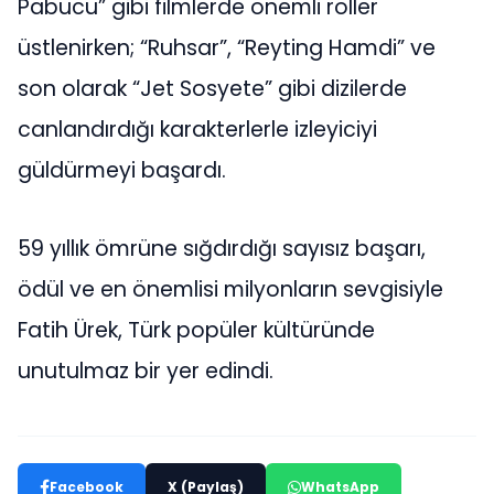
Pabucu” gibi filmlerde önemli roller
üstlenirken; “Ruhsar”, “Reyting Hamdi” ve
son olarak “Jet Sosyete” gibi dizilerde
canlandırdığı karakterlerle izleyiciyi
güldürmeyi başardı.
59 yıllık ömrüne sığdırdığı sayısız başarı,
ödül ve en önemlisi milyonların sevgisiyle
Fatih Ürek, Türk popüler kültüründe
unutulmaz bir yer edindi.
Facebook
X (Paylaş)
WhatsApp