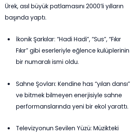
Ürek, asıl büyük patlamasını 2000’li yılların
başında yaptı.
İkonik Şarkılar: “Hadi Hadi”, “Sus”, “Fıkır
Fıkır” gibi eserleriyle eğlence kulüplerinin
bir numaralı ismi oldu.
Sahne Şovları: Kendine has “yılan dansı”
ve bitmek bilmeyen enerjisiyle sahne
performanslarında yeni bir ekol yarattı.
Televizyonun Sevilen Yüzü: Müzikteki