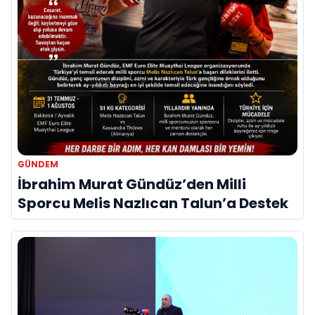
GÜNDEM
İbrahim Murat Gündüz’den Milli
Sporcu Melis Nazlıcan Talun’a Destek