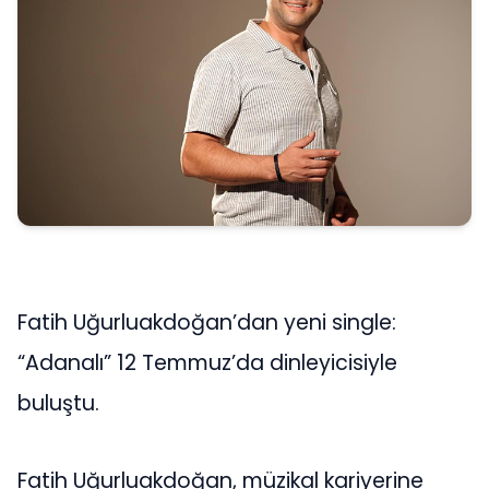
Fatih Uğurluakdoğan’dan yeni single:
“Adanalı” 12 Temmuz’da dinleyicisiyle
buluştu.
Fatih Uğurluakdoğan, müzikal kariyerine