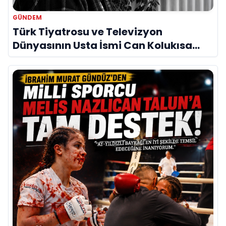
GÜNDEM
Türk Tiyatrosu ve Televizyon
Dünyasının Usta İsmi Can Kolukısa
Hayatını Kaybetti