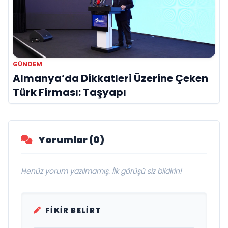
GÜNDEM
Almanya’da Dikkatleri Üzerine Çeken
Türk Firması: Taşyapı
Yorumlar (0)
Henüz yorum yazılmamış. İlk görüşü siz bildirin!
FIKIR BELIRT