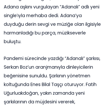
Adana aşkını vurgulayan “Adanalı” adlı yeni
single’ıyla merhaba dedi. Adana’ya
duyduğu derin sevgi ve müziğe olan ilgisiyle
harmanladığı bu parça, müzikseverle
buluştu.
Pandemi sürecinde yazdığı “Adanalı” şarkısı,
Serkan Boz’un aranjmanıyla dinleyicilerin
beğenisine sunuldu. Şarkının yönetmen
koltuğunda Enes Bilal Taşçı oturuyor. Fatih
Uğurluakdoğan, yakın zamanda yeni
şarkılarının da müjdesini vererek,