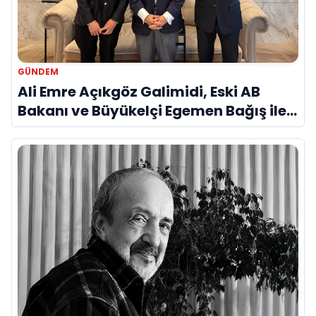
GÜNDEM
Ali Emre Açıkgöz Galimidi, Eski AB
Bakanı ve Büyükelçi Egemen Bağış ile
Bir Araya Geldi