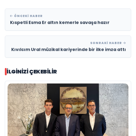
ÖNCEKI HABER
Kıspetli Esma Er altın kemerle savaşa hazır
SONRAKI HABER
Kıvılcım Ural müzikal kariyerinde bir ilke imza attı
İLGINIZI ÇEKEBILIR