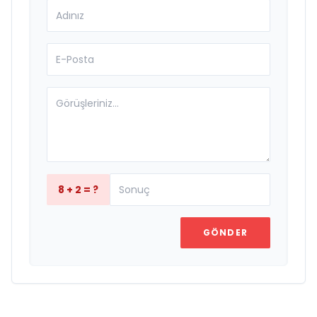
8 + 2 = ?
GÖNDER