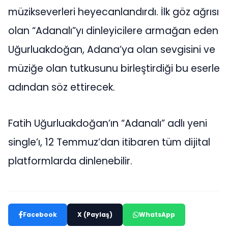
müzikseverleri heyecanlandırdı. İlk göz ağrısı
olan “Adanalı”yı dinleyicilere armağan eden
Uğurluakdoğan, Adana’ya olan sevgisini ve
müziğe olan tutkusunu birleştirdiği bu eserle
adından söz ettirecek.
Fatih Uğurluakdoğan’ın “Adanalı” adlı yeni
single’ı, 12 Temmuz’dan itibaren tüm dijital
platformlarda dinlenebilir.
Facebook
X (Paylaş)
WhatsApp