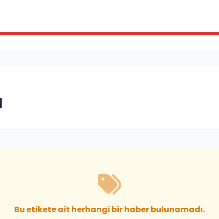
N
Bu etikete ait herhangi bir haber bulunamadı.