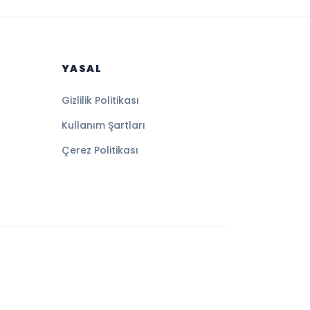
YASAL
Gizlilik Politikası
Kullanım Şartları
Çerez Politikası
Altyapı:
BEYNSOFT
HABER YAZILIMI