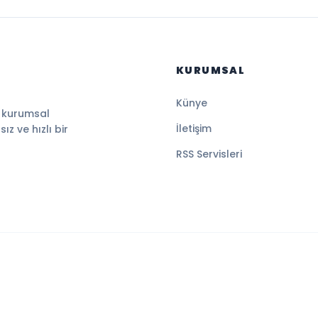
KURUMSAL
Künye
, kurumsal
İletişim
z ve hızlı bir
RSS Servisleri