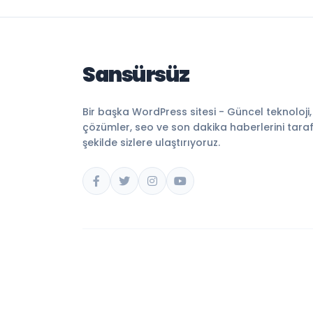
Sansürsüz
Bir başka WordPress sitesi - Güncel teknoloji
çözümler, seo ve son dakika haberlerini tarafsı
şekilde sizlere ulaştırıyoruz.
© 2026 Sansürsüz. Tüm hakları saklıdır.