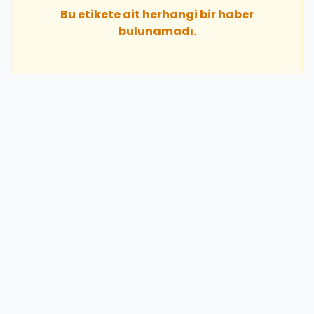
Bu etikete ait herhangi bir haber
bulunamadı.