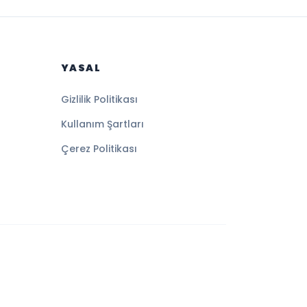
YASAL
Gizlilik Politikası
Kullanım Şartları
Çerez Politikası
Altyapı:
BEYNSOFT
HABER YAZILIMI