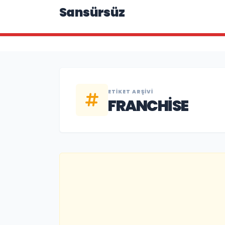
Sansürsüz
ETIKET ARŞIVI
FRANCHISE