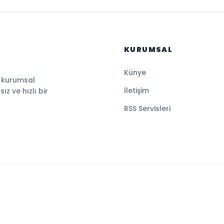
KURUMSAL
Künye
, kurumsal
İletişim
z ve hızlı bir
RSS Servisleri