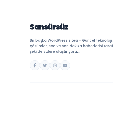
Sansürsüz
Bir başka WordPress sitesi - Güncel teknoloji
çözümler, seo ve son dakika haberlerini tarafsı
şekilde sizlere ulaştırıyoruz.
© 2026 Sansürsüz. Tüm hakları saklıdır.