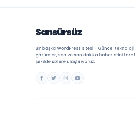
Sansürsüz
Bir başka WordPress sitesi - Güncel teknoloji
çözümler, seo ve son dakika haberlerini tarafsı
şekilde sizlere ulaştırıyoruz.
© 2026 Sansürsüz. Tüm hakları saklıdır.