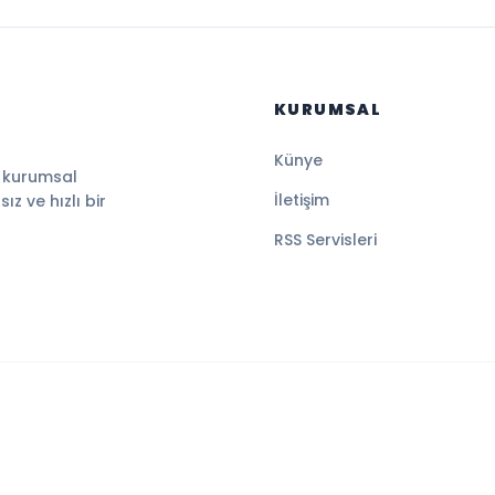
KURUMSAL
Künye
, kurumsal
İletişim
z ve hızlı bir
RSS Servisleri