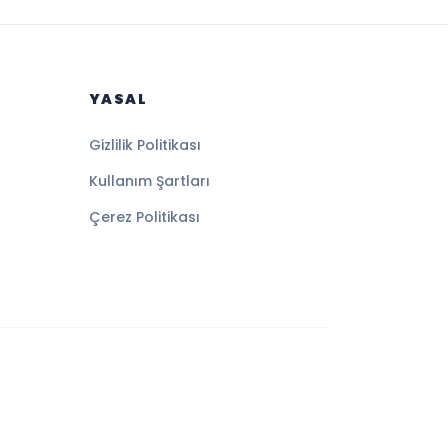
YASAL
Gizlilik Politikası
Kullanım Şartları
Çerez Politikası
Altyapı:
BEYNSOFT
HABER YAZILIMI