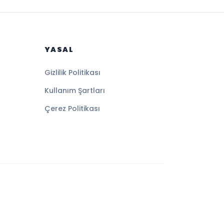
YASAL
Gizlilik Politikası
Kullanım Şartları
Çerez Politikası
Altyapı:
BEYNSOFT
HABER YAZILIMI