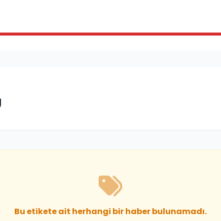
U
Bu etikete ait herhangi bir haber bulunamadı.