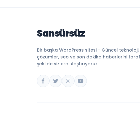
Sansürsüz
Bir başka WordPress sitesi - Güncel teknoloji
çözümler, seo ve son dakika haberlerini tarafsı
şekilde sizlere ulaştırıyoruz.
© 2026 Sansürsüz. Tüm hakları saklıdır.