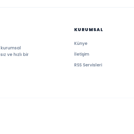
KURUMSAL
Künye
, kurumsal
İletişim
z ve hızlı bir
RSS Servisleri